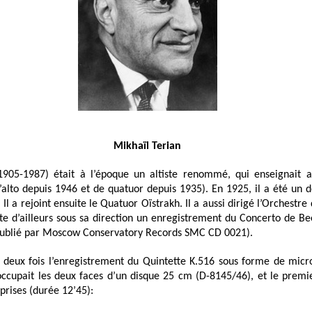
Mikhaïl Terian
1905-1987) était à l’époque un altiste renommé, qui enseignait 
’alto depuis 1946 et de quatuor depuis 1935). En 1925, il a été un 
Il a rejoint ensuite le Quatuor Oïstrakh. Il a aussi dirigé l’Orchestr
ste d’ailleurs sous sa direction un enregistrement du Concerto de 
publié par Moscow Conservatory Records SMC CD 0021).
 deux fois l’enregistrement du Quintette K.516 sous forme de micro
occupait les deux faces d’un disque 25 cm (D-8145/46), et le prem
prises (durée 12’45):