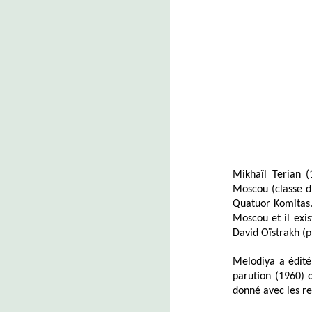
Mikhaïl Terian (
Moscou (classe d
Quatuor Komitas. 
Moscou et il exi
David Oïstrakh (
Melodiya a édité
parution (1960) 
donné avec les re