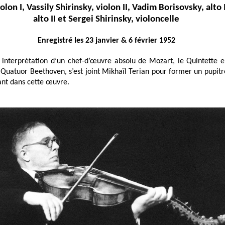
lon I, Vassily Shirinsky, violon II, Vadim Borisovsky, alto 
alto II et Sergei Shirinsky, violoncelle
Enregistré les 23 janvier & 6 février 1952
 interprétation d’un chef-d’œuvre absolu de Mozart, le Quintette e
uatuor Beethoven, s’est joint Mikhaïl Terian pour former un pupitre
ant dans cette œuvre.