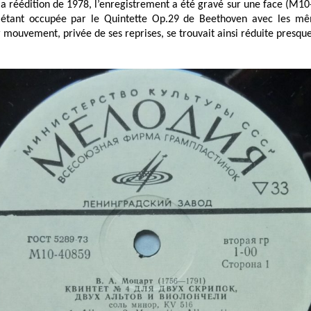
la réédition de 1978, l’enregistrement a été gravé sur une face (M10
e étant occupée par le Quintette Op.29 de Beethoven avec les mê
mouvement, privée de ses reprises, se trouvait ainsi réduite presque