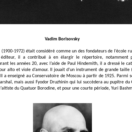
Vadim Borisovsky
 (1900-1972) était considéré comme un des fondateurs de l’école rus
t éditeur, il a contribué à en élargir le répertoire, notamment
urant les années 20, avec l’aide de Paul Hindemith, il a dressé le c
ur alto et viole d’amour. Il jouait d’un instrument de grande taille 
 Il a enseigné au Conservatoire de Moscou à partir de 1925. Parmi s
Barshaï, mais aussi Fyodor Druzhinin qui lui succèdera au pupitre d
l’altiste du Quatuor Borodine, et pour une courte période, Yuri Bashm