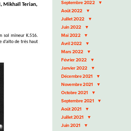
Septembre 2022
I, Mikhaïl Terian,
Août 2022
Juillet 2022
Juin 2022
Mai 2022
n sol mineur K.516.
 d’alto de très haut
Avril 2022
Mars 2022
Février 2022
Janvier 2022
Décembre 2021
Novembre 2021
Octobre 2021
Septembre 2021
Août 2021
Juillet 2021
Juin 2021