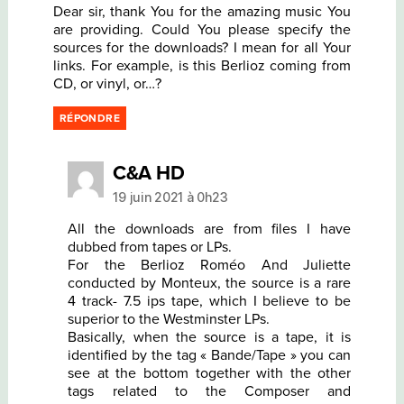
Dear sir, thank You for the amazing music You
are providing. Could You please specify the
sources for the downloads? I mean for all Your
links. For example, is this Berlioz coming from
CD, or vinyl, or…?
RÉPONDRE
dit :
C&A HD
19 juin 2021 à 0h23
All the downloads are from files I have
dubbed from tapes or LPs.
For the Berlioz Roméo And Juliette
conducted by Monteux, the source is a rare
4 track- 7.5 ips tape, which I believe to be
superior to the Westminster LPs.
Basically, when the source is a tape, it is
identified by the tag « Bande/Tape » you can
see at the bottom together with the other
tags related to the Composer and