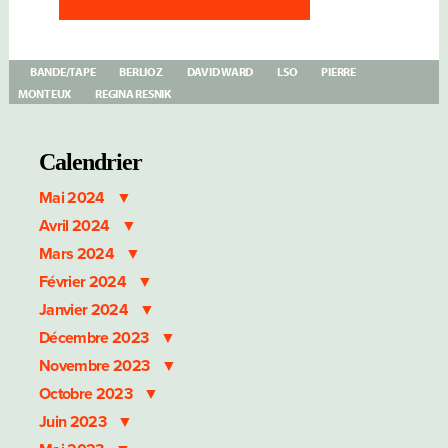
BANDE/TAPE
BERLIOZ
DAVID WARD
LSO
PIERRE
MONTEUX
REGINA RESNIK
Calendrier
Mai 2024
Avril 2024
Mars 2024
Février 2024
Janvier 2024
Décembre 2023
Novembre 2023
Octobre 2023
Juin 2023