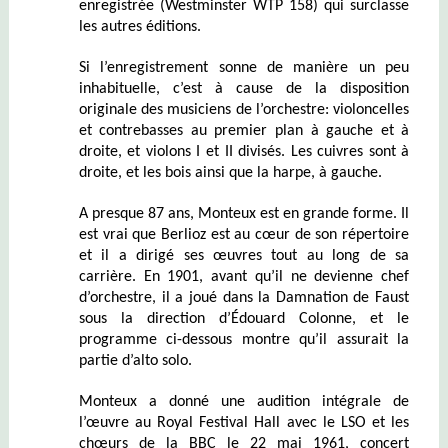
enregistrée (Westminster WTP 158) qui surclasse
les autres éditions.
Si l’enregistrement sonne de manière un peu
inhabituelle, c’est à cause de la disposition
originale des musiciens de l’orchestre: violoncelles
et contrebasses au premier plan
à
gauche et à
droite, et violons I et II divisés. Les cuivres sont à
droite, et les bois ainsi que la harpe, à gauche.
A presque 87 ans, Monteux est en grande forme. Il
est vrai que Berlioz est au cœur de son répertoire
et il a dirigé ses œuvres tout au long de sa
carrière. En 1901, avant qu’il ne devienne chef
d’orchestre, il a joué dans la Damnation de Faust
sous la direction d’Édouard Colonne, et le
programme ci-dessous montre qu’il assurait la
partie d’alto solo.
Monteux a donné une audition intégrale de
l’œuvre au Royal Festival Hall avec le LSO et les
chœurs de la BBC le 22 mai 1961, concert