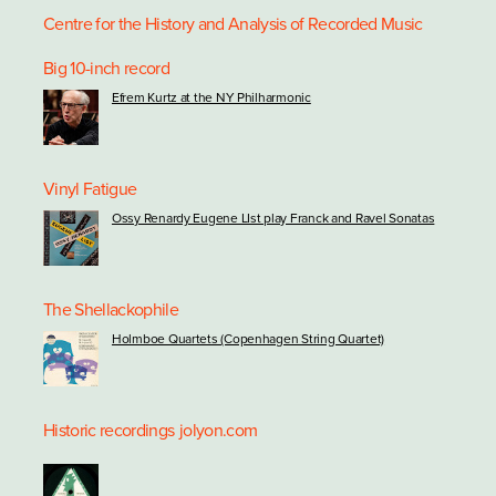
Centre for the History and Analysis of Recorded Music
Big 10-inch record
Efrem Kurtz at the NY Philharmonic
Vinyl Fatigue
Ossy Renardy Eugene LIst play Franck and Ravel Sonatas
The Shellackophile
Holmboe Quartets (Copenhagen String Quartet)
Historic recordings
jolyon.com