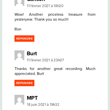
11 février 2021 à 18h20
Wow! Another priceless treasure from
yesteryear. Thank you so much!
Ron
RÉPONDRE
dit :
Burt
11 février 2021 à 23h07
Thanks for another great recording. Much
appreciated. Burt
RÉPONDRE
dit :
MPT
18 juin 2021 à 19h32