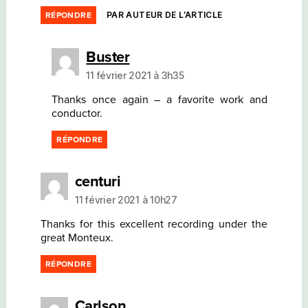
PAR AUTEUR DE L’ARTICLE
RÉPONDRE
dit :
Buster
11 février 2021 à 3h35
Thanks once again – a favorite work and
conductor.
RÉPONDRE
dit :
centuri
11 février 2021 à 10h27
Thanks for this excellent recording under the
great Monteux.
RÉPONDRE
dit :
Carlson