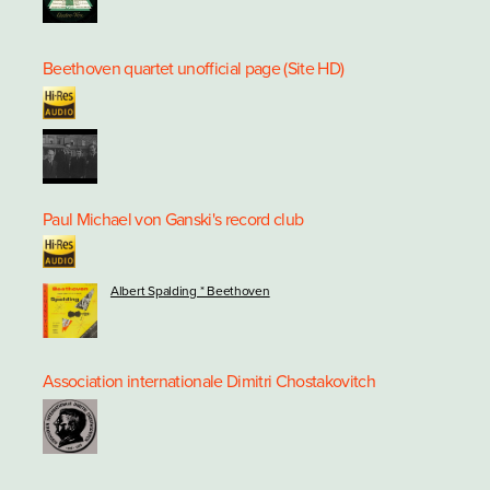
Beethoven quartet unofficial page (Site HD)
Paul Michael von Ganski's record club
Albert Spalding * Beethoven
Association internationale Dimitri Chostakovitch