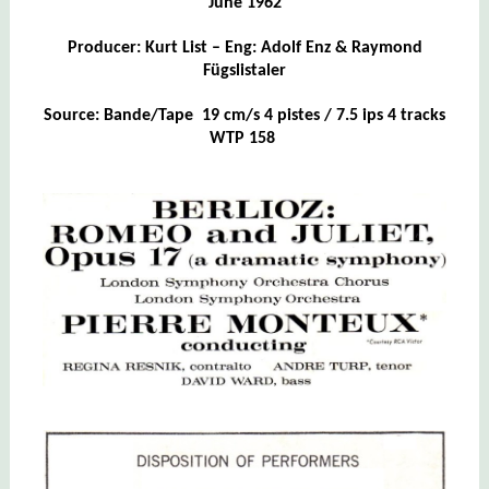
June 1962
Producer: Kurt List – Eng: Adolf Enz & Raymond
Fügslistaler
Source: Bande/Tape 19 cm/s 4 pistes / 7.5 ips 4 tracks
WTP 158