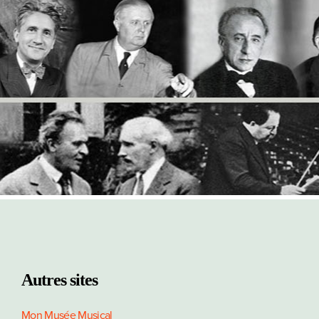
Paginat
Autres sites
Mon Musée Musical