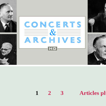
ion
1
2
3
Articles
pl