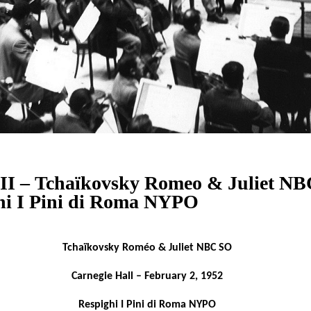
XIII – Tchaïkovsky Romeo & Juliet N
hi I Pini di Roma NYPO
Tchaïkovsky Roméo & Juliet NBC SO
Carnegie Hall – February 2, 1952
Respighi I Pini di Roma NYPO