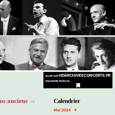
HDARCHIVESCONCERTS.FR
ALLER SUR
MAGAZINE MUSICAL :
us anciens
→
Calendrier
Mai 2024