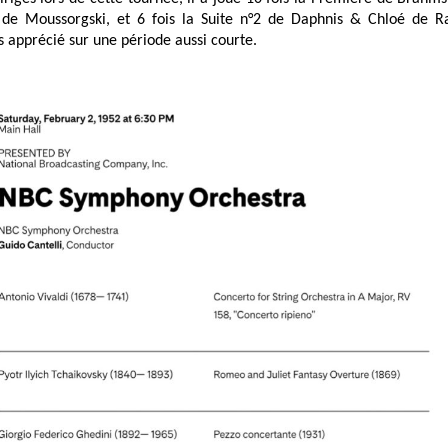
 de Moussorgski, et 6 fois la Suite n°2 de Daphnis & Chloé de Ra
as apprécié sur une période aussi courte.