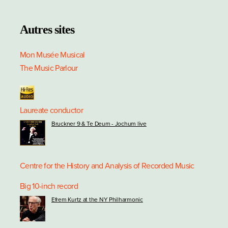
Autres sites
Mon Musée Musical
The Music Parlour
Laureate conductor
Bruckner 9 & Te Deum - Jochum live
Centre for the History and Analysis of Recorded Music
Big 10-inch record
Efrem Kurtz at the NY Philharmonic