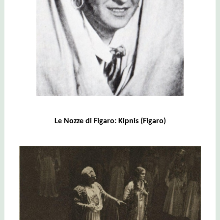
Le Nozze di Figaro: Kipnis (Figaro)