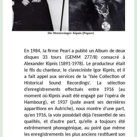
En 1984, la firme Pearl a publié un Album de deux
disques 33 tours (GEMM 277/8) consacré à
Alexander Kipnis (1891-1978). Le producteur était
le fils du chanteur, le claveciniste Igor Kipnis, et il
a fait appel aux services de la ‘Yale Collection of
Historical Sound Recordings’. La sélection
d’enregistrements effectués entre 1916 (au
moment où Kipnis avait été engagé par l’opéra de
Hambourg), et 1937 (juste avant ses dernières
apparitions en Autriche), nous montre d’une part,
qu’en 1916, la voix possédait déjà l’essentiel de ses
qualités, et d’autre part, qu’elle a toujours été
extrêmement phonogénique, au point que même
les enregistrements les plus anciens restituent son