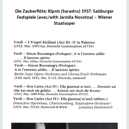
Die Zauberflöte: Kipnis (Sarastro) 1937: Salzburger
Festspiele (avec/with Jarmila Novotna) – Wiener
Staatsoper