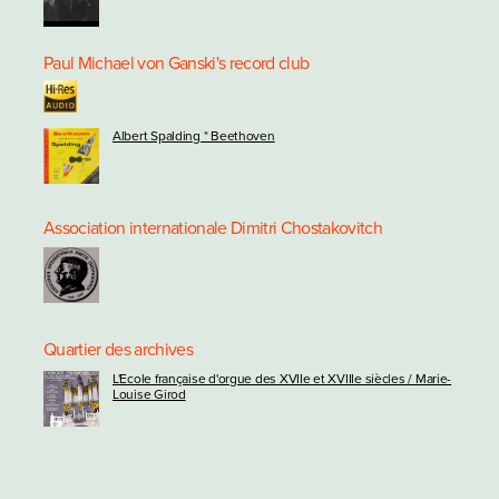
Paul Michael von Ganski's record club
Albert Spalding * Beethoven
Association internationale Dimitri Chostakovitch
Quartier des archives
L'Ecole française d'orgue des XVIIe et XVIIIe siècles / Marie-
Louise Girod