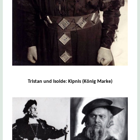
Tristan und Isolde: Kipnis (König Marke)