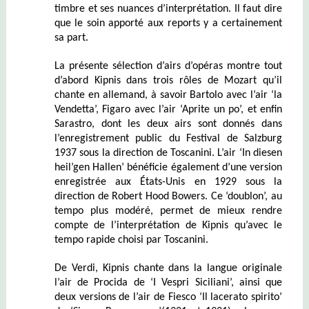
timbre et ses nuances d’interprétation. Il faut dire
que le soin apporté aux reports y a certainement
sa part.
La présente sélection d’airs d’opéras montre tout
d’abord Kipnis dans trois rôles de Mozart qu’il
chante en allemand, à savoir Bartolo avec l’air ‘la
Vendetta’, Figaro avec l’air ‘Aprite un po’, et enfin
Sarastro, dont les deux airs sont donnés dans
l’enregistrement public du Festival de Salzburg
1937 sous la direction de Toscanini. L’air ‘In diesen
heil’gen Hallen’ bénéficie également d’une version
enregistrée aux États-Unis en 1929 sous la
direction de Robert Hood Bowers. Ce ‘doublon’, au
tempo plus modéré, permet de mieux rendre
compte de l’interprétation de Kipnis qu’avec le
tempo rapide choisi par Toscanini.
De Verdi, Kipnis chante dans la langue originale
l’air de Procida de ‘I Vespri Siciliani’, ainsi que
deux versions de l’air de Fiesco ‘Il lacerato spirito’