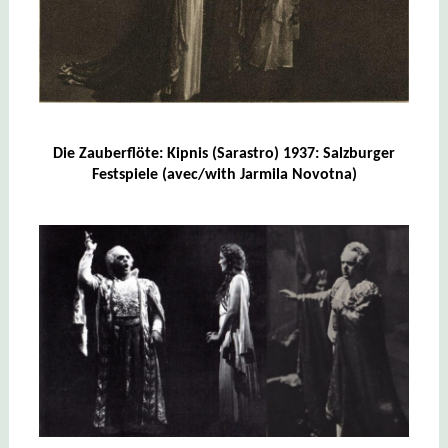
Die Zauberflöte: Kipnis (Sarastro) 1937: Salzburger
Festspiele (avec/with Jarmila Novotna)