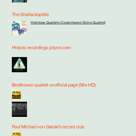
The Shellackophile
Holmboe Quartets (Copenhagen String Quartet)
Historic recordings
jolyon.com
Beethoven quartet unofficial page (Site HD)
Paul Michael von Ganski's record club