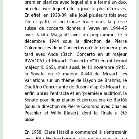
premier pianiste avec lequel elle a formé un duo,
ni celui avec lequel elle a joué le plus d’œuvres.
En effet, en 1938-39, elle joué plusieurs fois avec
Dinu Lipatti, et
on trouve trace dans la presse
suisse de concerts donnés à Vevey en 1944-45
avec Nikita Magaloff avec au programme, le 5
décembre 1944 sous la direction de Pierre
Colombo, les deux Concertos qu’elle rejouera plus
tard avec Anda (Bach: Concerto en ut majeur
BWV1061 et Mozart: Concerto n°10 en mi bémol
majeur K. 365), mais aussi, le 11 novembre 1945,
la Sonate en ré majeur K.448 de Mozart, les
Variations sur un thème de Haydn de Brahms, le
Duettino Concertante de Busoni d’après Mozart, et
enfin, après l’entracte et en ‘première audition’, la
Sonate pour deux pianos et percussions de Bartók
(sous la direction de Pierre Colombo avec Charles
Peschier et Willy Blaser), dont le Finale a été
bissé.
En 1958, Clara Haskil a commencé à s’entretenir