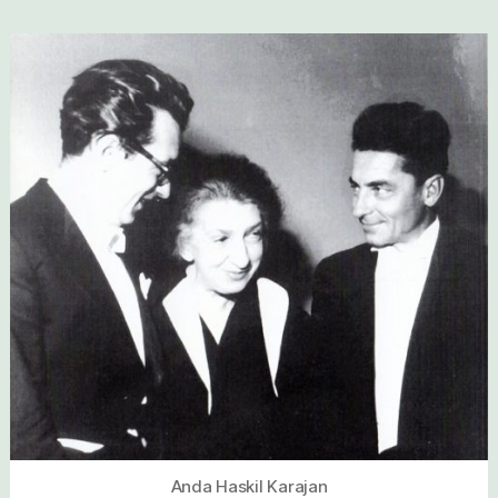
Anda Haskil Karajan