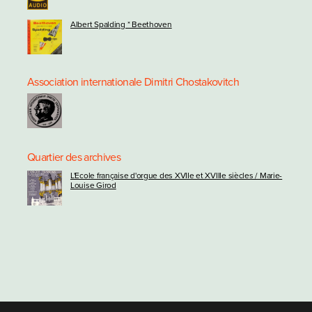
Albert Spalding * Beethoven
Association internationale Dimitri Chostakovitch
Quartier des archives
L'Ecole française d'orgue des XVIIe et XVIIIe siècles / Marie-
Louise Girod