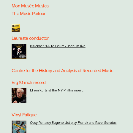
Mon Musée Musical
The Music Parlour
Laureate conductor
Bruckner 9 & Te Deum - Jochum live
Centre for the History and Analysis of Recorded Music
Big 10-inch record
Efrem Kurtz at the NY Philharmonic
Vinyl Fatigue
Ossy Renardy Eugene LIst play Franck and Ravel Sonatas