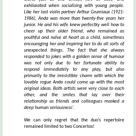
exhilarated when socialising with young people.
Like her last violin partner
Arthur Grumiaux (1921-
1986)
, Anda was more than twenty-five years her
junior. He and his wife knew
perfectky well
how to
cheer up the
ir
older friend, who remained as
youthful and naïve at heart as a child, sometimes
encouraging her and inspiring her to do all sorts of
unexpected things.
T
he fact that she always
responded to jokes with a golden sense of humour
was not only due to her fortunate ability to
respond immediately to any play, but also
primarily to the irresistible charm with which the
lovable rogue Anda could come up with the most
original ideas.
Both artists were very
close to
each
other, and the smiles that lay over their
relationship as friends and colleagues masked a
deep human seriousness’.
We can only regret that the duo’s repertoire
remained limited to two Concertos!