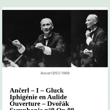
Ancerl BSO 1968
Ančerl – I – Gluck
Iphigénie en Aulide
Ouverture – Dvořák