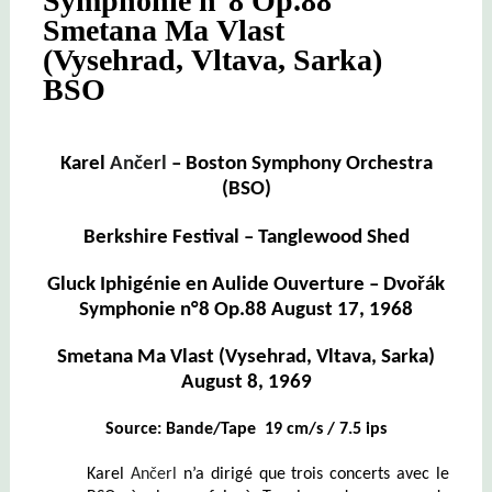
Symphonie n°8 Op.88
Smetana Ma Vlast
(Vysehrad, Vltava, Sarka)
BSO
Karel
Ančerl
– Boston Symphony Orchestra
(BSO)
Berkshire Festival –
Tanglewood Shed
Gluck Iphigénie en Aulide Ouverture –
Dvořák
Symphonie n°8 Op.88 August 17, 1968
Smetana Ma Vlast (Vysehrad, Vltava, Sarka)
August 8, 1969
Source: Bande/Tape 19 cm/s / 7.5 ips
Karel
Ančerl
n’a dirigé que trois concerts avec le