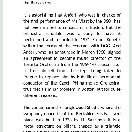
the Berkshires.
It is astonishing that
Ančerl
, who was in charge of
the first performance of Ma Vlast by the BSO, has
not been invited to conduct it in Boston. But the
orchestra schedule was already to have it
performed and recorded in 1971 Rafael Kubelik
within the terms of the contract with DGG. And
Ančerl
, who, as announced in March 1968, signed
an agreement to become music director of the
Toronto Orchestra from the 1969/70 season, a.o.
to free himself from the steps being taken in
Prague to replace him by Kubelik as permanent
conductor of the Czech Philharmonic Orchestra,
thus met a similar problem in Boston, but for quite
different reasons.
The venue named « Tanglewood Shed » where the
symphony concerts of the Berkshire Festival take
place was built in 1938 by Eli Saarinen. It is a
metal structure on pillars,
shaped as a triangle