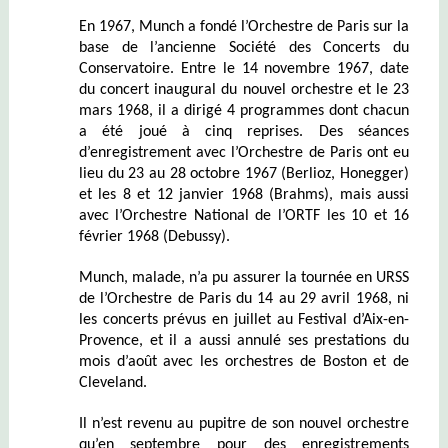
En 1967, Munch a fondé l’Orchestre de Paris sur la
base de l’ancienne Société des Concerts du
Conservatoire. Entre le 14 novembre 1967, date
du concert inaugural du nouvel orchestre et le 23
mars 1968, il a dirigé 4 programmes dont chacun
a été joué à cinq reprises. Des séances
d’enregistrement avec l’Orchestre de Paris ont eu
lieu du 23 au 28 octobre 1967 (Berlioz, Honegger)
et les 8 et 12 janvier 1968 (Brahms), mais aussi
avec l’Orchestre National de l’ORTF les 10 et 16
février 1968 (Debussy).
Munch, malade, n’a pu assurer la tournée en URSS
de l’Orchestre de Paris du 14 au 29 avril 1968, ni
les concerts prévus en juillet au Festival d’Aix-en-
Provence, et il a aussi annulé ses prestations du
mois d’août avec les orchestres de Boston et de
Cleveland.
Il n’est revenu au pupitre de son nouvel orchestre
qu’en septembre pour des enregistrements