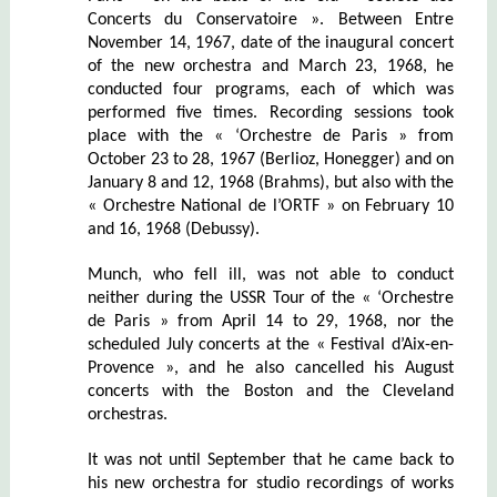
Concerts du Conservatoire ». Between Entre
November 14, 1967, date of the inaugural concert
of the new orchestra and March 23, 1968, he
conducted four programs, each of which was
performed five times. Recording sessions took
place with the « ‘Orchestre de Paris » from
October 23 to 28, 1967 (Berlioz, Honegger) and on
January 8 and 12, 1968 (Brahms), but also with the
« Orchestre National de l’ORTF » on February 10
and 16, 1968 (Debussy).
Munch, who fell ill, was not able to conduct
neither during the USSR Tour of the « ‘Orchestre
de Paris » from April 14 to 29, 1968, nor the
scheduled July concerts at the « Festival d’Aix-en-
Provence », and he also cancelled his August
concerts with the Boston and the Cleveland
orchestras.
It was not until September that he came back to
his new orchestra for studio recordings of works