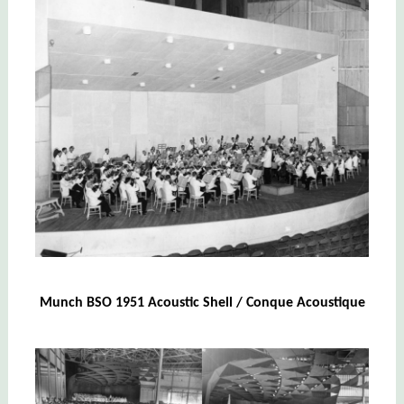
Munch BSO 1951 Acoustic Shell / Conque Acoustique