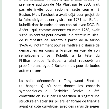
première audition de Ma Vlast par le BSO, n’ait
pas été invité pour redonner cette
œuvre
à
Boston. Mais l’orchestre avait déjà pour projet de
la faire diriger et enregistrer en 1971 par Rafael
Kubelik dans le cadre de son contrat avec DGG. Et
Ančerl
, qui, comme annoncé en mars 1968, avait
signé un contrat pour devenir le directeur musical
de l’Orchestre de Toronto à partir de la saison
1969/70, notamment pour se mettre à distance de
démarches en cours à Prague en vue de son
remplacement par Kubelik à la tête du
Philharmonique Tchèque, a ainsi retrouvé un
problème analogue à Boston, mais pour de toutes
autres raisons.
La salle dénommée « Tanglewood Shed »
(« hangar ») où sont donnés les concerts
symphoniques du Berkshire Festival a été
construite en 1938 par Eli Saarinen. Il s’agit d’une
structure en acier sur piliers,
en forme de triangle
ayant un côté curviligne,
avec des rangs de sièges