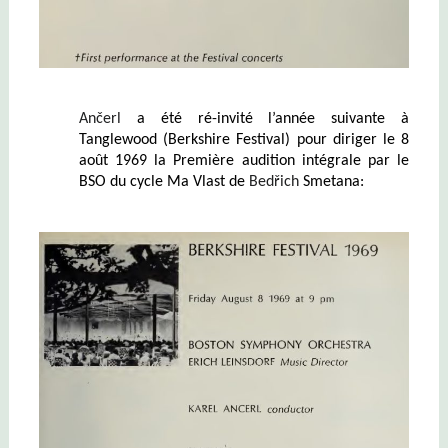
Ančerl
a été ré-invité l’année suivante à
Tanglewood (Berkshire Festival) pour diriger le 8
août 1969 la Première audition intégrale par le
BSO du cycle Ma Vlast de
Bedřich
Smetana: