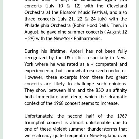
concerts (July 10 & 12) with the Cleveland
Orchestra at the Blossom Music Festival, and also
three concerts (July 21, 22 & 24 July) with the
Philadelphia Orchestra (Robin Hood Dell). Then, in
August, he gave nine summer concerts ( August 12
– 29) with the New-York Philharmonic.
During his lifetime,
Ančerl
has not been fully
recognized by the US critics, especially in New-
York where he was rated as a « competent and
experienced », but somewhat reserved conductor.
However, these excerpts from these two great
concerts are likely to challenge such opinions.
They show between him and the BSO an affinity
both immediate and deep, which the dramatic
context of the 1968 concert seems to increase.
Unfortunately, the second half of the 1969
triumphal concert is almost unlistenable due to
one of these violent summer thunderstorms that
were already quite frequent in New-England over