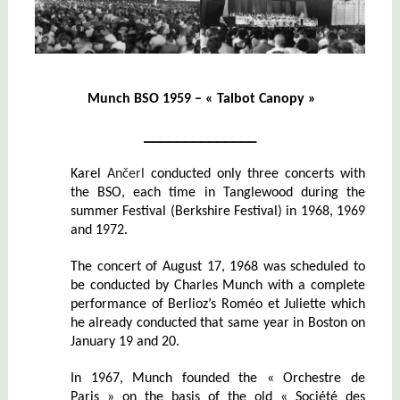
Munch
BSO 1959 – « Talbot Canopy »
______________
Karel
Ančerl
conducted only three concerts with
the BSO, each time in Tanglewood during the
summer Festival (Berkshire Festival) in 1968, 1969
and 1972.
The concert of August 17, 1968 was scheduled to
be conducted by Charles Munch with a complete
performance of Berlioz’s Roméo et Juliette which
he already conducted that same year in Boston on
January 19 and 20.
In 1967, Munch founded the « Orchestre de
Paris » on the basis of the old « Société des