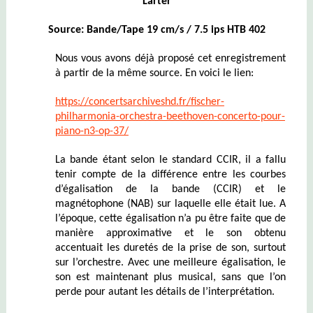
Larter
Source: Bande/Tape 19 cm/s / 7.5 ips HTB 402
Nous vous avons déjà proposé cet enregistrement
à partir de la même source. En voici le lien:
https://concertsarchiveshd.fr/fischer-
philharmonia-orchestra-beethoven-concerto-pour-
piano-n3-op-37/
La bande étant selon le standard CCIR, il a fallu
tenir compte de la différence entre les courbes
d’égalisation de la bande (CCIR) et le
magnétophone (NAB) sur laquelle elle était lue. A
l’époque, cette égalisation n’a pu être faite que de
manière approximative et le son obtenu
accentuait les duretés de la prise de son, surtout
sur l’orchestre. Avec une meilleure égalisation, le
son est maintenant plus musical, sans que l’on
perde pour autant les détails de l’interprétation.