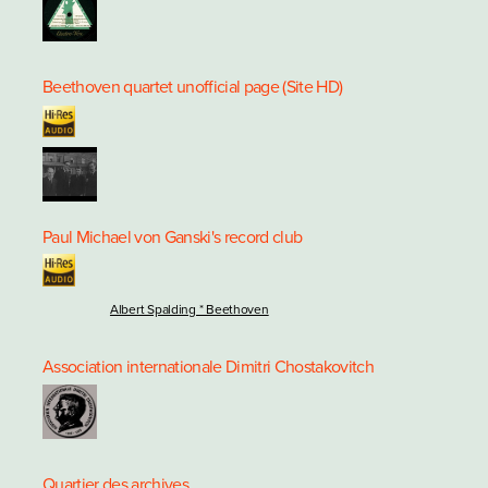
Beethoven quartet unofficial page (Site HD)
Paul Michael von Ganski's record club
Albert Spalding * Beethoven
Association internationale Dimitri Chostakovitch
Quartier des archives