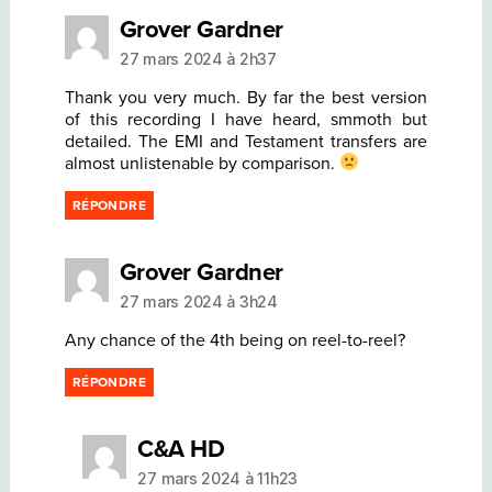
dit :
Grover Gardner
27 mars 2024 à 2h37
Thank you very much. By far the best version
of this recording I have heard, smmoth but
detailed. The EMI and Testament transfers are
almost unlistenable by comparison.
RÉPONDRE
dit :
Grover Gardner
27 mars 2024 à 3h24
Any chance of the 4th being on reel-to-reel?
RÉPONDRE
dit :
C&A HD
27 mars 2024 à 11h23