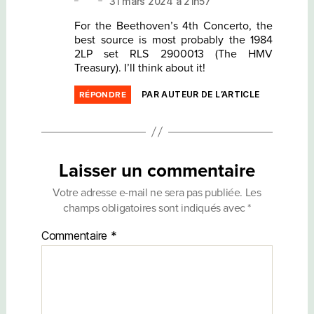
31 mars 2024 à 21h57
For the Beethoven’s 4th Concerto, the
best source is most probably the 1984
2LP set RLS 2900013 (The HMV
Treasury). I’ll think about it!
PAR AUTEUR DE L’ARTICLE
RÉPONDRE
Laisser un commentaire
Votre adresse e-mail ne sera pas publiée.
Les
champs obligatoires sont indiqués avec
*
Commentaire
*