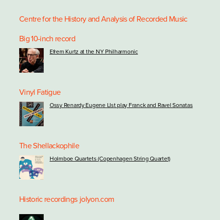
Centre for the History and Analysis of Recorded Music
Big 10-inch record
Efrem Kurtz at the NY Philharmonic
Vinyl Fatigue
Ossy Renardy Eugene LIst play Franck and Ravel Sonatas
The Shellackophile
Holmboe Quartets (Copenhagen String Quartet)
Historic recordings
jolyon.com