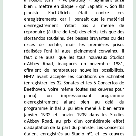
à double sens » Verplattung », signifiant aussi
bien « mettre en disque » qu' »aplatir ». Son fils
pianiste Karl-Ulrich était contre ces
enregistrements, car il pensait que le matériel
d’enregistrement n’était pas à même de
reproduire (à titre de test) des effets tels que des
sforzandos soudains, des basses bruyantes ou des
excès de pédale, mais les premières prises
réalisées l’ont lui aussi pleinement convaincu. Il
faut dire aussi que les tous nouveaux Studios
d’Abbey Road, inaugurés en novembre 1931,
offraient de nombreuses nouvelles possibilités.
HMV ayant accepté les conditions de Schnabel
(enregistrer les 32 Sonates et les 5 Concertos de
Beethoven, voire même toutes ses œuvres pour
piano), un impressionnant programme
d’enregistrement allant bien au delà du
programme initial a pu être mené à bien entre
janvier 1932 et janvier 1939 dans les Studios
d’Abbey Road, au prix d’un considérable effort
d’adaptation de la part du pianiste. Les Concertos
étaient enregistrés au Studio n°1 et les œuvres