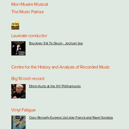
Mon Musée Musical
The Music Parlour
Laureate conductor
Bruckner 9 & Te Deum - Jochum live
Centre for the History and Analysis of Recorded Music
Big 10-inch record
Efrem Kurtz at the NY Philharmonic
Vinyl Fatigue
Ossy Renardy Eugene LIst play Franck and Ravel Sonatas