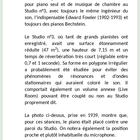
pour piano seul et de musique de chambre au
Studio n°3, avec toujours le même ingénieur du
son, l’indispensable Edward Fowler (1902-1993) et
toujours des pianos Bechstein.
Le Studio n°3, où tant de grands pianistes ont
enregistré, avait une surface étonnamment
2
réduite (47 m
), une hauteur de 7,15 m et un
temps de réverbération très court (réglable entre
0,7 et 1 seconde). Sa forme en polygone irrégulier
a probablement été étudiée pour éviter des
phénomènes de résonances et d’ondes
stationnaires qui auraient coloré le son. Il
comportait également un volume annexe (Live
Room) pouvant être couplé ou non au Studio
proprement dit.
La photo ci-dessus, prise en 1939, montre que,
pour ces séances, le piano était placé contre une
paroi du Studio. On notera également la position
proche et plutôt inhabituelle du microphone.