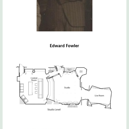
Edward Fowler