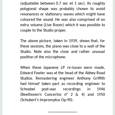
(adjustable between 0.7 sec et 1 sec). Its roughly
polygonal shape was probably chosen to avoid
resonances or stationary waves which might have
coloured the sound. He was also comprised of an
extra volume (Live Room) which it was possible to
couple to the Studio proper.
The above picture, taken in 1939, shows that, for
these sessions, the piano was close to a wall of the
Studio. Note also the close and rather unusual
position of the microphone.
When these Japanese LP re-issues were made,
Edward Fowler was at the head of the Abbey Road
Studios. Remastering engineer Anthony Griffith
had himsef taken part as recording engineer to
Schnabel post-war recordings in 1946
(Beethoven’s Concertos n° 2 & 4) and 1950
(Schubert’s Impromptus Op.90).
______________