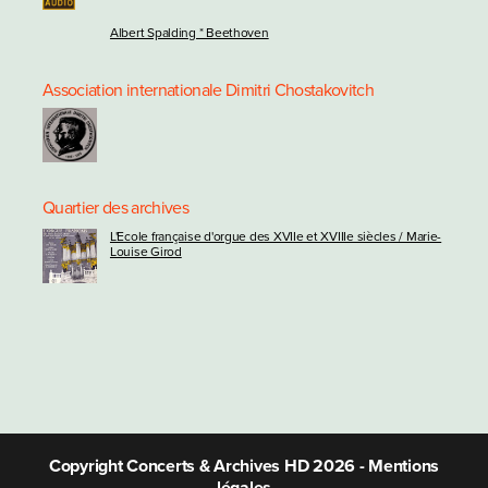
Albert Spalding * Beethoven
Association internationale Dimitri Chostakovitch
Quartier des archives
L'Ecole française d'orgue des XVIIe et XVIIIe siècles / Marie-
Louise Girod
Copyright Concerts & Archives HD 2026 -
Mentions