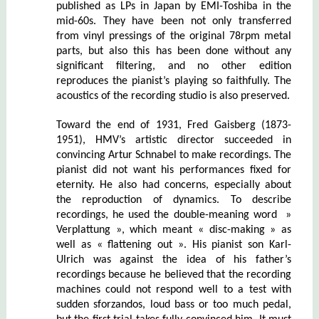
published as LPs in Japan by EMI-Toshiba in the
mid-60s. They have been not only transferred
from vinyl pressings of the original 78rpm metal
parts, but also this has been done without any
significant filtering, and no other edition
reproduces the pianist’s playing so faithfully. The
acoustics of the recording studio is also preserved.
Toward the end of 1931, Fred Gaisberg (1873-
1951), HMV’s artistic director succeeded in
convincing Artur Schnabel to make recordings. The
pianist did not want his performances fixed for
eternity. He also had concerns, especially about
the reproduction of dynamics. To describe
recordings, he used the double-meaning word »
Verplattung », which meant « disc-making » as
well as « flattening out ». His pianist son Karl-
Ulrich was against the idea of his father’s
recordings because he believed that the recording
machines could not respond well to a test with
sudden sforzandos, loud bass or too much pedal,