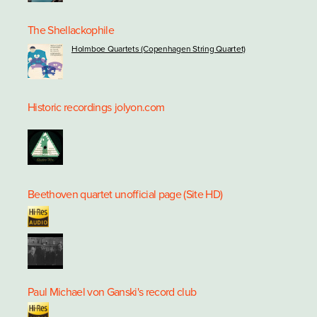
The Shellackophile
Holmboe Quartets (Copenhagen String Quartet)
Historic recordings
jolyon.com
Beethoven quartet unofficial page (Site HD)
Paul Michael von Ganski's record club