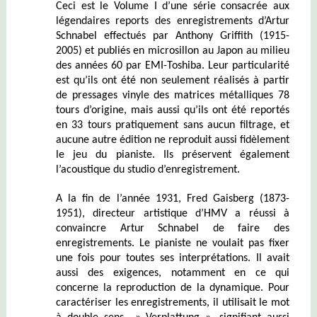
Ceci est le Volume I d’une série consacrée aux
légendaires reports des enregistrements d’Artur
Schnabel effectués par Anthony Griffith (1915-
2005) et publiés en microsillon au Japon au milieu
des années 60 par EMI-Toshiba. Leur particularité
est qu’ils ont été non seulement réalisés à partir
de pressages vinyle des matrices métalliques 78
tours d’origine, mais aussi qu’ils ont été reportés
en 33 tours pratiquement sans aucun filtrage, et
aucune autre édition ne reproduit aussi fidèlement
le jeu du pianiste. Ils préservent également
l’acoustique du studio d’enregistrement.
A la fin de l’année 1931, Fred Gaisberg (1873-
1951), directeur artistique d’HMV a réussi à
convaincre Artur Schnabel de faire des
enregistrements. Le pianiste ne voulait pas fixer
une fois pour toutes ses interprétations. Il avait
aussi des exigences, notamment en ce qui
concerne la reproduction de la dynamique. Pour
caractériser les enregistrements, il utilisait le mot