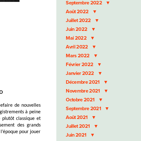
Septembre 2022
Août 2022
Juillet 2022
Juin 2022
Mai 2022
Avril 2022
Mars 2022
Février 2022
Janvier 2022
Décembre 2021
Novembre 2021
NO
Octobre 2021
efaire de nouvelles
Septembre 2021
gistrements à peine
Août 2021
 plutôt classique et
usement des grands
Juillet 2021
à l’époque pour jouer
Juin 2021