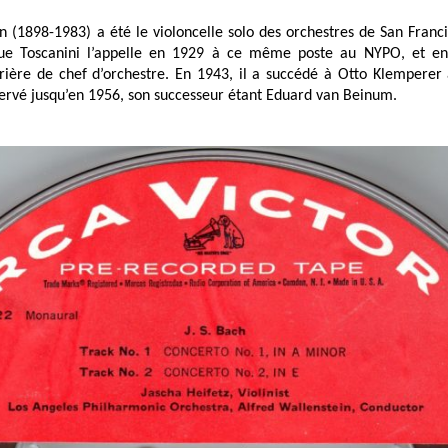
n (1898-1983) a été le violoncelle solo des orchestres de San Franci
ue Toscanini l’appelle en 1929 à ce même poste au NYPO, et ens
ière de chef d’orchestre. En 1943, il a succédé à Otto Klemperer 
servé jusqu’en 1956, son successeur étant Eduard van Beinum.