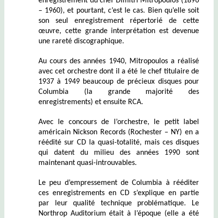
enregistrement du chef Dimitri Mitropoulos (1896
– 1960), et pourtant, c’est le cas. Bien qu’elle soit
son seul enregistrement répertorié de cette
œuvre, cette grande interprétation est devenue
une rareté discographique.
Au cours des années 1940, Mitropoulos a réalisé
avec cet orchestre dont il a été le chef titulaire de
1937 à 1949 beaucoup de précieux disques pour
Columbia (la grande majorité des
enregistrements) et ensuite RCA.
Avec le concours de l’orchestre, le petit label
américain Nickson Records (Rochester – NY) en a
réédité sur CD la quasi-totalité, mais ces disques
qui datent du milieu des années 1990 sont
maintenant quasi-introuvables.
Le peu d’empressement de Columbia à rééditer
ces enregistrements en CD s’explique en partie
par leur qualité technique problématique. Le
Northrop Auditorium était à l’époque (elle a été