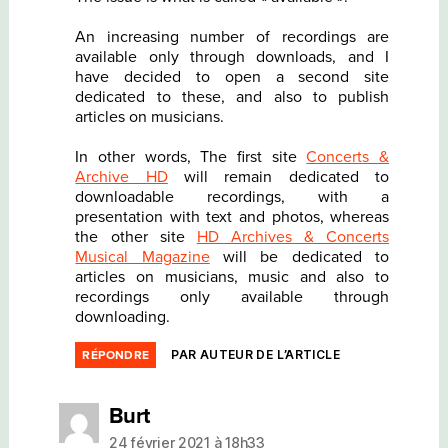
An increasing number of recordings are
available only through downloads, and I
have decided to open a second site
dedicated to these, and also to publish
articles on musicians.
In other words, The first site
Concerts &
Archive HD
will remain dedicated to
downloadable recordings, with a
presentation with text and photos, whereas
the other site
HD Archives & Concerts
Musical Magazine
will be dedicated to
articles on musicians, music and also to
recordings only available through
downloading.
PAR AUTEUR DE L’ARTICLE
RÉPONDRE
dit :
Burt
24 février 2021 à 18h33