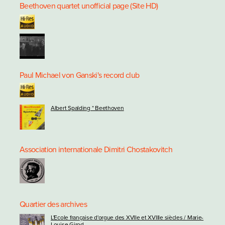
Beethoven quartet unofficial page (Site HD)
Paul Michael von Ganski's record club
Albert Spalding * Beethoven
Association internationale Dimitri Chostakovitch
Quartier des archives
L'Ecole française d'orgue des XVIIe et XVIIIe siècles / Marie-
Louise Girod