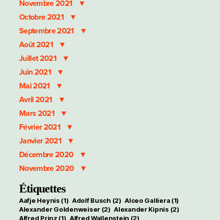
Novembre 2021
Octobre 2021
Septembre 2021
Août 2021
Juillet 2021
Juin 2021
Mai 2021
Avril 2021
Mars 2021
Février 2021
Janvier 2021
Décembre 2020
Novembre 2020
Étiquettes
Aafje Heynis
(1)
Adolf Busch
(2)
Alceo Galliera
(1)
Alexander Goldenweiser
(2)
Alexander Kipnis
(2)
Alfred Prinz
(1)
Alfred Wallenstein
(2)