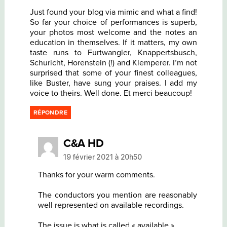
Just found your blog via mimic and what a find!
So far your choice of performances is superb,
your photos most welcome and the notes an
education in themselves. If it matters, my own
taste runs to Furtwangler, Knappertsbusch,
Schuricht, Horenstein (!) and Klemperer. I’m not
surprised that some of your finest colleagues,
like Buster, have sung your praises. I add my
voice to theirs. Well done. Et merci beaucoup!
RÉPONDRE
dit :
C&A HD
19 février 2021 à 20h50
Thanks for your warm comments.
The conductors you mention are reasonably
well represented on available recordings.
The issue is what is called « available ».