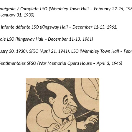
ntégrale / Complete LSO (Wembley Town Hall – February 22-26, 19
 -January 31, 1930)
 Infante défunte LSO (Kingsway Hall – December 11-13, 1961)
ole LSO (Kingsway Hall – December 11-13, 1961)
uary 30, 1930); SFSO (April 21, 1941); LSO (Wembley Town Hall – Feb
 Sentimentales SFSO (War Memorial Opera House – April 3, 1946)