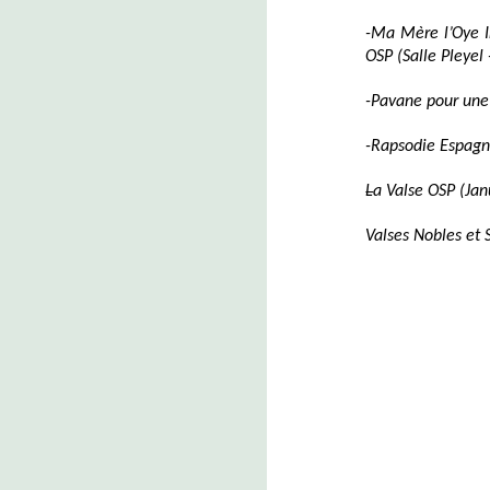
-Ma Mère l’Oye I
OSP (Salle Pleyel
-Pavane pour une
-Rapsodie Espagn
L
a Valse OSP (Jan
Valses Nobles et