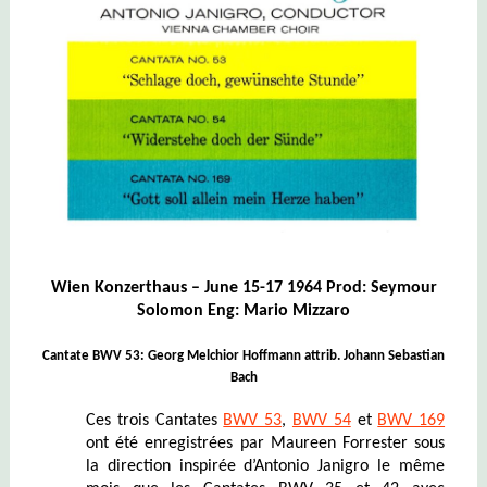
Wien Konzerthaus – June 15-17 1964 Prod: Seymour
Solomon Eng: Mario Mizzaro
Cantate BWV 53: Georg Melchior Hoffmann attrib. Johann Sebastian
Bach
Ces trois Cantates
BWV 53
,
BWV 54
et
BWV 169
ont été enregistrées par Maureen Forrester
sous
la direction inspirée d’Antonio Janigro
le même