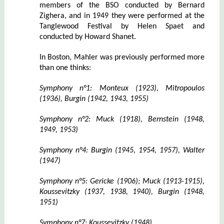
members of the BSO conducted by Bernard
Zighera, and in 1949 they were performed at the
Tanglewood Festival by Helen Spaet and
conducted by Howard Shanet.
In Boston, Mahler was previously performed more
than one thinks:
Symphony n°1: Monteux (1923), Mitropoulos
(1936), Burgin (1942, 1943, 1955)
Symphony n°2: Muck (1918), Bernstein (1948,
1949, 1953)
Symphony n°4: Burgin (1945, 1954, 1957), Walter
(1947)
Symphony n°5: Gericke (1906); Muck (1913-1915),
Koussevitzky (1937, 1938, 1940), Burgin (1948,
1951)
Symphony n°7: Koussevitzky (1948)