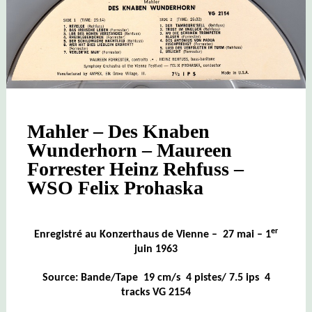
Mahler – Des Knaben
Wunderhorn – Maureen
Forrester Heinz Rehfuss –
WSO Felix Prohaska
er
Enregistré au Konzerthaus de Vienne – 27 mai – 1
juin 1963
Source: Bande/Tape 19 cm/s 4 pistes/ 7.5 ips 4
tracks VG 2154