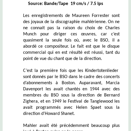
Source: Bande/Tape 19 cm/s / 7.5 ips
Les enregistrements de Maureen Forrester sont
des joyaux de la discographie mahlérienne. On ne
ne connait pas la raison du choix de Charles
Munch pour diriger ces œuvres, car c’est
quasiment la seule fois où, avec le BSO, il a
abordé ce compositeur. Le fait est que le disque
commercial qui en est résulté est réussi, tant du
point de vue du chant que de la direction.
C’est la première fois que les Kindertotenlieder
sont donnés par le BSO d
ans le cadre des concerts
d’abonnements à Boston
. Auparavant, Marcia
Davenport les avait chantés en 1944 avec des
membres du BSO sous la direction de Bernard
Zighera, et en 1949 le Festival de Tanglewood les
avait programmés avec Helen Spaet sous la
direction d’Howard Shanet.
Mahler avait été précédemment beaucoup plus