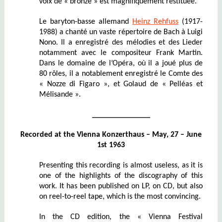
voix de « bronze » est magnifiquement restituée.
Le baryton-basse allemand
Heinz Rehfuss
(1917-
1988) a chanté un vaste répertoire de Bach à Luigi
Nono. Il a enregistré des mélodies et des Lieder
notamment avec le compositeur Frank Martin.
Dans le domaine de l’Opéra, où il a joué plus de
80 rôles, il a notablement enregistré le Comte des
« Nozze di Figaro », et Golaud de « Pelléas et
Mélisande ».
_____________
Recorded at the Vienna Konzerthaus – May, 27 – June
1st 1963
Presenting this recording is almost useless, as it is
one of the highlights of the discography of this
work. It has been published on LP, on CD, but also
on reel-to-reel tape, which is the most convincing.
In the CD edition, the « Vienna Festival