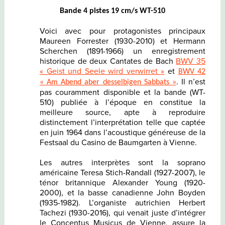
Bande 4 pistes 19 cm/s WT-510
Voici avec pour protagonistes principaux
Maureen Forrester (1930-2010) et Hermann
Scherchen (1891-1966) un enregistrement
historique de deux Cantates de Bach
BWV 35
« Geist und Seele wird verwirret »
et
BWV 42
. Il n’est
« Am Abend aber desselbigen Sabbats »
pas couramment disponible et la bande (WT-
510) publiée à l’époque en constitue la
meilleure source, apte à reproduire
distinctement l’interprétation telle que captée
en juin 1964 dans l’acoustique généreuse de la
Festsaal du Casino de Baumgarten à Vienne.
Les autres interprètes sont la soprano
américaine Teresa Stich-Randall (1927-2007), le
ténor britannique Alexander Young (1920-
2000), et la basse canadienne John Boyden
(1935-1982). L’organiste autrichien Herbert
Tachezi (1930-2016), qui venait juste d’intégrer
le Concentus Musicus de Vienne, assure la