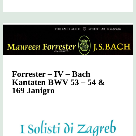
Forrester – IV – Bach
Kantaten BWV 53 – 54 &
169 Janigro