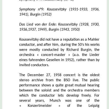
Symphony n°9: Koussevitzky (1931-1933, 1936,
1941), Burgin (1952)
Das Lied von der Erde: Koussevitzky (1928, 1930,
1936,1937, 1949), Burgin (1943, 1950)
Koussevitzky did not have a reputation as a Mahler
conductor, and after him, during the 50’s his works
were mostly conducted by Richard Burgin, the
orchestra « concert-master » (a.o. the Lieder
eines fahrenden Gesellen in 1952), rather than by
invited conductors.
The December 27, 1958 concert is the oldest
stereo archive from the BSO live. The public
performance shows a quite great mutual hearing
between the soloist and the orchestra members
which the conductor lets develop freely. For
several years, Munch was one of the
« Konzertmeister » of the Leipzig