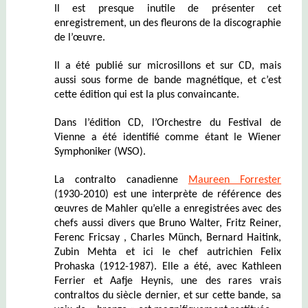
Il est presque inutile de présenter cet
enregistrement, un des fleurons de la discographie
de l’œuvre.
Il a été publié sur microsillons et sur CD, mais
aussi sous forme de bande magnétique, et c’est
cette édition qui est la plus convaincante.
Dans l’édition CD, l’Orchestre du Festival de
Vienne a été identifié comme étant le Wiener
Symphoniker (WSO).
La contralto canadienne
Maureen Forrester
(1930-2010) est une interprète de référence des
œuvres de Mahler qu’elle a enregistrées avec des
chefs aussi divers que Bruno Walter, Fritz Reiner,
Ferenc Fricsay , Charles Münch, Bernard Haitink,
Zubin Mehta et ici le chef autrichien Felix
Prohaska (1912-1987). Elle a été, avec Kathleen
Ferrier et Aafje Heynis, une des rares vrais
contraltos du siècle dernier, et sur cette bande, sa