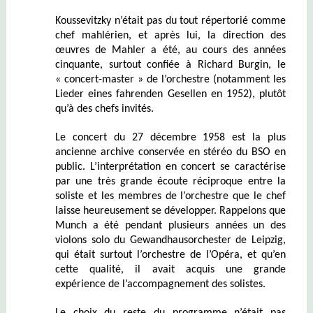
Koussevitzky n’était pas du tout répertorié comme
chef mahlérien, et après lui, la direction des
œuvres de Mahler a été, au cours des années
cinquante, surtout confiée à Richard Burgin, le
« concert-master » de l’orchestre (notamment les
Lieder eines fahrenden Gesellen en 1952), plutôt
qu’à des chefs invités.
Le concert du 27 décembre 1958 est la plus
ancienne archive conservée en stéréo du BSO en
public. L’interprétation en concert se caractérise
par une très grande écoute réciproque entre la
soliste et les membres de l’orchestre que le chef
laisse heureusement se développer. Rappelons que
Munch a été pendant plusieurs années un des
violons solo du Gewandhausorchester de Leipzig,
qui était surtout l’orchestre de l’Opéra, et qu’en
cette qualité, il avait acquis une grande
expérience de l’accompagnement des solistes.
Le choix du reste du programme n’était pas