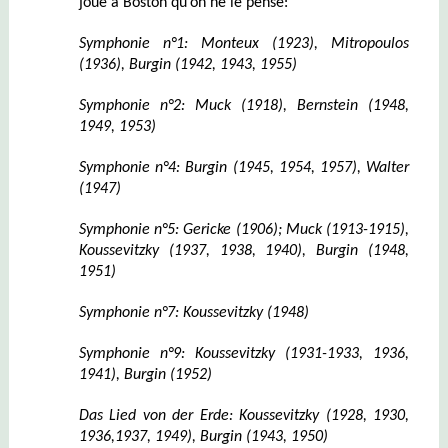
joué à Boston qu’on ne le pense:
Symphonie n°1: Monteux (1923), Mitropoulos
(1936), Burgin (1942, 1943, 1955)
Symphonie n°2: Muck (1918), Bernstein (1948,
1949, 1953)
Symphonie n°4: Burgin (1945, 1954, 1957), Walter
(1947)
Symphonie n°5: Gericke (1906); Muck (1913-1915),
Koussevitzky (1937, 1938, 1940), Burgin (1948,
1951)
Symphonie n°7: Koussevitzky (1948)
Symphonie n°9: Koussevitzky (1931-1933, 1936,
1941), Burgin (1952)
Das Lied von der Erde: Koussevitzky (1928, 1930,
1936,1937, 1949), Burgin (1943, 1950)