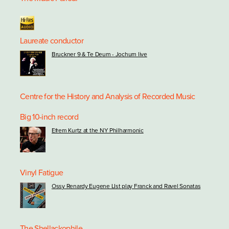
Laureate conductor
Bruckner 9 & Te Deum - Jochum live
Centre for the History and Analysis of Recorded Music
Big 10-inch record
Efrem Kurtz at the NY Philharmonic
Vinyl Fatigue
Ossy Renardy Eugene LIst play Franck and Ravel Sonatas
The Shellackophile