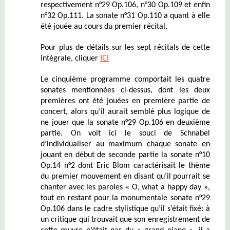
respectivement n°29 Op.106, n°30 Op.109 et enfin
n°32 Op.111. La sonate n°31 Op.110 a quant à elle
été jouée au cours du premier récital.
Pour plus de détails sur les sept récitals de cette
intégrale, cliquer
ICI
Le cinq
uième programme comportait les quatre
sonates mentionnées ci-dessus, dont les deux
premières ont été jouées en première partie de
concert, alors qu’il aurait semblé plus logique de
ne jouer que la sonate n°29 Op.106 en deuxième
partie. On voit ici le souci de Schnabel
d’individualiser au maximum chaque sonate en
jouant en début de seconde partie la sonate n°10
Op.14 n°2 dont Eric Blom caractérisait le thème
du premier mouvement en disant qu’il pourrait se
chanter avec les paroles « O, what a happy day »,
tout en restant pour la monumentale sonate n°29
Op.106 dans le cadre stylistique qu’il s’était fixé: à
un critique qui trouvait que son enregistrement de