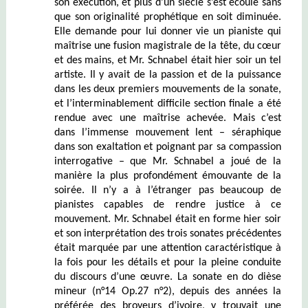
son exécution, et plus d’un siècle s’est écoulé sans
que son originalité prophétique en soit diminuée.
Elle demande pour lui donner vie un pianiste qui
maîtrise une fusion magistrale de la tête, du cœur
et des mains, et Mr. Schnabel était hier soir un tel
artiste. Il y avait de la passion et de la puissance
dans les deux premiers mouvements de la sonate,
et l’interminablement difficile section finale a été
rendue avec une maîtrise achevée. Mais c’est
dans l’immense mouvement lent – séraphique
dans son exaltation et poignant par sa compassion
interrogative – que Mr. Schnabel a joué de la
manière la plus profondément émouvante de la
soirée. Il n’y a à l’étranger pas beaucoup de
pianistes capables de rendre justice à ce
mouvement. Mr. Schnabel était en forme hier soir
et son interprétation des trois sonates précédentes
était marquée par une attention caractéristique à
la fois pour les détails et pour la pleine conduite
du discours d’une œuvre. La sonate en do dièse
mineur (n°14 Op.27 n°2), depuis des années la
préférée des broyeurs d’ivoire, y trouvait une