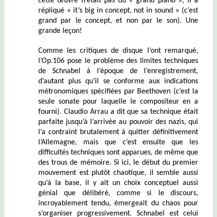
cette œuvre n’était pas du « grand piano », il a
répliqué « it’s big in concept, not in sound » (c’est
grand par le concept, et non par le son). Une
grande leçon!
Comme les critiques de disque l’ont remarqué,
l’Op.106 pose le problème des limites techniques
de Schnabel à l’époque de l’enregistrement,
d’autant plus qu’il se conforme aux indications
métronomiques spécifiées par Beethoven (c’est la
seule sonate pour laquelle le compositeur en a
fourni). Claudio Arrau a dit que sa technique était
parfaite jusqu’à l’arrivée au pouvoir des nazis, qui
l’a contraint brutalement à quitter définitivement
l’Allemagne, mais que c’est ensuite que les
difficultés techniques sont apparues, de même que
des trous de mémoire. Si ici, le début du premier
mouvement est plutôt chaotique, il semble aussi
qu’à la base, il y ait un choix conceptuel aussi
génial que délibéré, comme si le discours,
incroyablement tendu, émergeait du chaos pour
s’organiser progressivement. Schnabel est celui