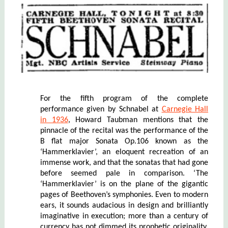
For the fifth program of the complete
performance given by Schnabel at
Carnegie Hall
in 1936
, Howard Taubman mentions that the
pinnacle of the recital was the performance of the
B flat major Sonata Op.106 known as the
‘Hammerklavier’, an eloquent recreation of an
immense work, and that the sonatas that had gone
before seemed pale in comparison. ‘The
‘Hammerklavier’ is on the plane of the gigantic
pages of Beethoven’s symphonies. Even to modern
ears, it sounds audacious in design and brilliantly
imaginative in execution; more than a century of
currency has not dimmed its prophetic originality.