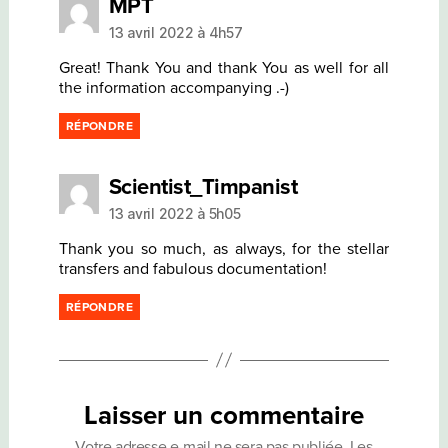
dit :
MPT
13 avril 2022 à 4h57
Great! Thank You and thank You as well for all
the information accompanying .-)
RÉPONDRE
dit :
Scientist_Timpanist
13 avril 2022 à 5h05
Thank you so much, as always, for the stellar
transfers and fabulous documentation!
RÉPONDRE
Laisser un commentaire
Votre adresse e-mail ne sera pas publiée.
Les