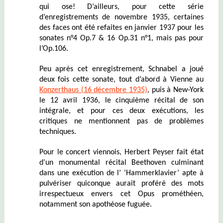
qui ose! D’ailleurs, pour cette série
d’enregistrements de novembre 1935, certaines
des faces ont été refaites en janvier 1937 pour les
sonates n°4 Op.7 & 16 Op.31 n°1, mais pas pour
l’Op.106.
Peu après cet enregistrement, Schnabel a joué
deux fois cette sonate, tout d’abord à Vienne au
Konzerthaus (16 décembre 1935)
, puis à New-York
le 12 avril 1936, le cinquième récital de son
intégrale, et pour ces deux exécutions, les
critiques ne mentionnent pas de problèmes
techniques.
Pour le concert viennois, Herbert Peyser fait état
d’un monumental récital Beethoven culminant
dans une exécution de l’ ‘Hammerklavier’ apte à
pulvériser quiconque aurait proféré des mots
irrespectueux envers cet Opus prométhéen,
notamment son apothéose fuguée.