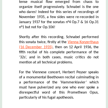
tense musical flow emerged from chaos to
organize itself progressively. Schnabel is the one
who dares! Indeed for this series of recordings of
November 1935, a few sides were re-recorded in
January 1937 for the sonatas n°4 Op.7 & 16 Op.31
n°1 but not for Op.106!
Shortly after this recording, Schnabel performed
this sonata twice, firstly at the
Vienna Konzerthaus
(16 December 1935)
, then on 12 April 1936, the
fifth recital of his complete performance of the
’32s’, and in both cases, music critics do not
mention at all technical problems.
For the Viennese concert, Herbert Peyser speaks
of a monumental Beethoven recital culminating in
a performance of the ‘Hammerklavier’ which
must have pulverized any one who ever spoke a
disrespectful word of this Promethean Opus,
particularly of his fugal apotheosis.