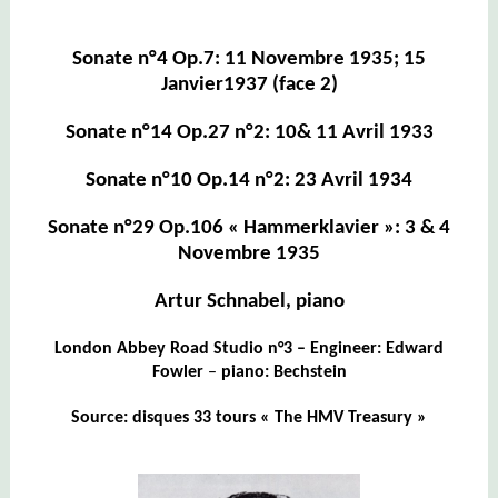
Sonate n°4 Op.7: 11 Novembre 1935; 15
Janvier1937 (face 2)
Sonate n°14 Op.27 n°2: 10& 11 Avril 1933
Sonate n°10 Op.14 n°2: 23 Avril 1934
Sonate n°29 Op.106 « Hammerklavier »: 3 & 4
Novembre 1935
Artur Schnabel, piano
London Abbey Road Studio n°3 –
Engineer: Edward
Fowler
–
piano
:
Bechstein
Source: disques 33 tours « The HMV Treasury »