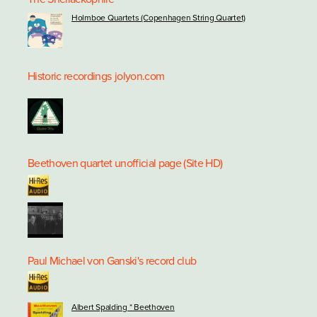
Holmboe Quartets (Copenhagen String Quartet)
Historic recordings
jolyon.com
Beethoven quartet unofficial page (Site HD)
Paul Michael von Ganski's record club
Albert Spalding * Beethoven