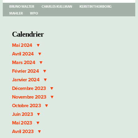
V
–
BRUNO WALTER
CHARLES KULLMAN
KERSTIN THORBORG
MAHLER:
MAHLER
WPO
DAS
LIED
VON
DER
Calendrier
ERDE
WPO
Mai 2024
KULLMAN
THORBORG
Avril 2024
Mars 2024
Février 2024
Janvier 2024
Décembre 2023
Novembre 2023
Octobre 2023
Juin 2023
Mai 2023
Avril 2023