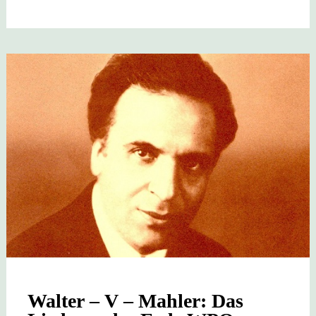
Walter – V – Mahler: Das