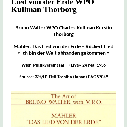
Lied von der Erde WPO
Kullman Thorborg
Bruno Walter WPO Charles Kullman Kerstin
Thorborg
Mahler: Das Lied von der Erde – Rückert Lied
« Ich bin der Welt abhanden gekommen »
Wien Musikvereinsaal – «Live» 24 Mai 1936
Source: 33t/LP EMI Toshiba (Japan) EAC-57049