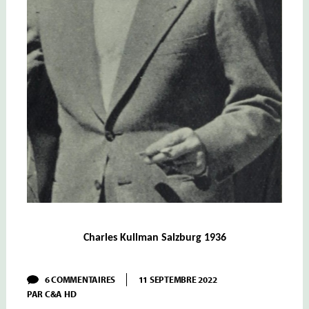
Charles Kullman Salzburg 1936
SUR
6 COMMENTAIRES
11 SEPTEMBRE 2022
WALTER
PAR
C&A HD
–