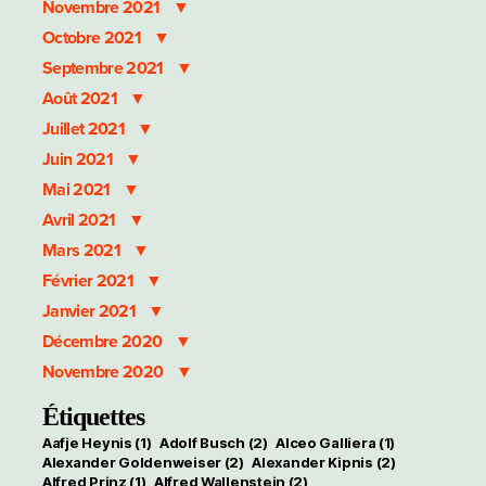
Novembre 2021
Octobre 2021
Septembre 2021
Août 2021
Juillet 2021
Juin 2021
Mai 2021
Avril 2021
Mars 2021
Février 2021
Janvier 2021
Décembre 2020
Novembre 2020
Étiquettes
Aafje Heynis
(1)
Adolf Busch
(2)
Alceo Galliera
(1)
Alexander Goldenweiser
(2)
Alexander Kipnis
(2)
Alfred Prinz
(1)
Alfred Wallenstein
(2)