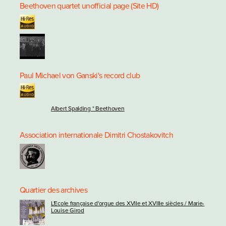
Beethoven quartet unofficial page (Site HD)
Paul Michael von Ganski's record club
Albert Spalding * Beethoven
Association internationale Dimitri Chostakovitch
Quartier des archives
L'Ecole française d'orgue des XVIIe et XVIIIe siècles / Marie-
Louise Girod