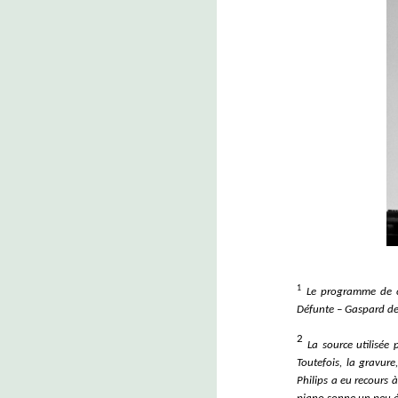
1
Le programme de ce
Défunte – Gaspard de 
2
La source utilisée
Toutefois, la gravure
Philips a eu recours à