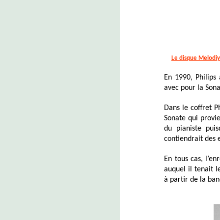
Le disque Melodi
En 1990, Philips
avec pour la Son
Dans le coffret P
Sonate qui provie
du pianiste pui
contiendrait des 
En tous cas, l’en
auquel il tenait 
à partir de la ban