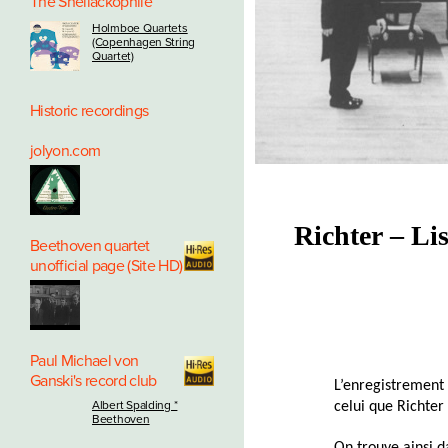
The Shellackophile
Holmboe Quartets
(Copenhagen String
Quartet)
Historic recordings
jolyon.com
Richter – Li
Beethoven quartet
unofficial page (Site HD)
Paul Michael von
Ganski's record club
L’enregistrement
Albert Spalding *
celui que Richter
Beethoven