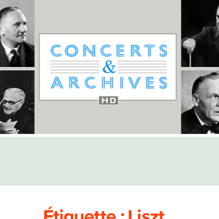
Étiquette :
Liszt