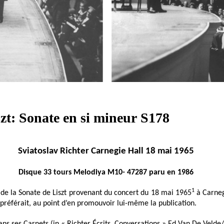
szt: Sonate en si mineur S178
Sviatoslav Richter Carnegie Hall 18 mai 1965
Disque 33 tours Melodiya M10- 47287 paru en 1986
1
 de la Sonate de Liszt provenant du concert du 18 mai 1965
à Carnegi
 préférait, au point d’en promouvoir lui-même la publication.