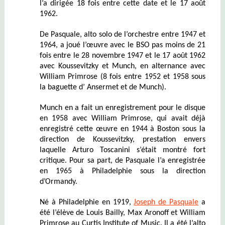
l’a dirigée 18 fois entre cette date et le 17 août
1962.
De Pasquale, alto solo de l’orchestre entre 1947 et
1964, a joué l’œuvre avec le BSO pas moins de 21
fois entre le 28 novembre 1947 et le 17 août 1962
avec Koussevitzky et Munch, en alternance avec
William Primrose (8 fois entre 1952 et 1958 sous
la baguette d’ Ansermet et de Munch).
Munch en a fait un enregistrement pour le disque
en 1958 avec William Primrose, qui avait déjà
enregistré cette œuvre en 1944 à Boston sous la
direction de Koussevitzky, prestation envers
laquelle Arturo Toscanini s’était montré fort
critique. Pour sa part, de Pasquale l’a enregistrée
en 1965 à Philadelphie sous la direction
d’Ormandy.
Né à Philadelphie en 1919,
Joseph de Pasquale
a
été l’élève de Louis Bailly, Max Aronoff et William
Primrose au Curtis Institute of Music. Il a été l’alto