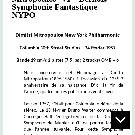
Symphonie Fantastique
NYPO
Dimitri Mitropoulos New York Philharmonic
Columbia 30th Street Studios – 24 février 1957
Bande 19 cm/s 2 pistes (7.5 ips ; 2 tracks) OMB – 6
Nous poursuivons cet Hommage à Dimitri
ème
Mitropoulos (1896-1960) à l’occasion du 125
anniversaire de sa naissance. D’ici la fin de
l’année, quatre autres publications vont suivre.
Février 1957, c’était pour Columbia le début de la
stéréo. Le 18 février Bruno Walter commença à
Carnegie Hall l’enregistrement de la Deuxième
Symphonie de Mahler qu’il ne pourra terminer
que l’année suivante. Pour cette Symphonie