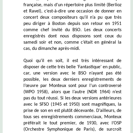
française, mais d’un répertoire plus limité (Berlioz
et Ravel), c’est-à-dire une occasion de donner en
concert deux compositeurs qu’il n’a pu que très
peu diriger à Boston depuis son retour en 1951
comme chef invité du BSO. Les deux concerts
enregistrés dont nous disposons sont ceux du
samedi soir et non, comme c’était en général la
cas, du dimanche après-midi.
Quoi qu’il en soit, il est très intéressant de
disposer de cette très belle ‘Fantastique’ en public,
car, une version avec le BSO n’ayant pas été
possible, les deux derniers enregistrements de
l’œuvre par Monteux sont pour l’un controversé
(WPO 1958), alors que l’autre (NDR 1964) n’est
pas du tout réussi. Si les deux versions antérieures
avec le SFSO (1945 et 1950) sont magnifiques, la
prise de son en est plutôt décevante. D’ailleurs, de
tous ses enregistrements commerciaux, Monteux
préférait le tout premier, de 1930, avec l’OSP
(Orchestre Symphonique de Paris), de surcroît