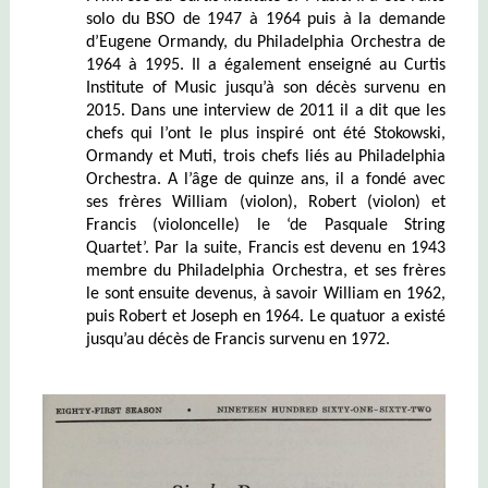
solo du BSO de 1947 à 1964 puis à la demande
d’Eugene Ormandy, du Philadelphia Orchestra de
1964 à 1995. Il a également enseigné au Curtis
Institute of Music jusqu’à son décès survenu en
2015. Dans une interview de 2011 il a dit que les
chefs qui l’ont le plus inspiré ont été Stokowski,
Ormandy et Muti, trois chefs liés au Philadelphia
Orchestra. A l’âge de quinze ans, il a fondé avec
ses frères William (violon), Robert (violon) et
Francis (violoncelle) le ‘de Pasquale String
Quartet’. Par la suite, Francis est devenu en 1943
membre du Philadelphia Orchestra, et ses frères
le sont ensuite devenus, à savoir William en 1962,
puis Robert et Joseph en 1964. Le quatuor a existé
jusqu’au décès de Francis survenu en 1972.