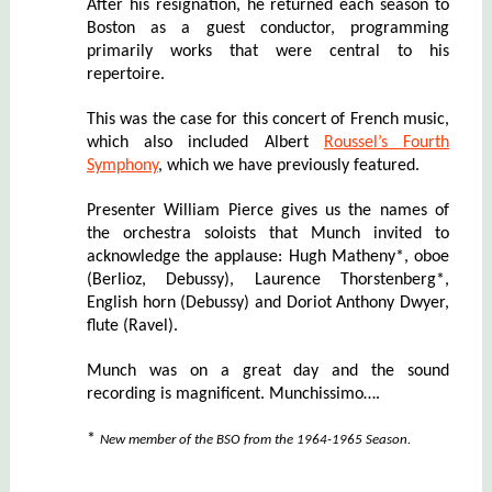
After his resignation, he returned each season to
Boston as a guest conductor, programming
primarily works that were central to his
repertoire.
This was the case for this concert of French music,
which also included Albert
Roussel’s Fourth
Symphony
, which we have previously featured.
Presenter William Pierce gives us the names of
the orchestra soloists that Munch invited to
acknowledge the applause: Hugh Matheny*, oboe
(Berlioz, Debussy), Laurence Thorstenberg*,
English horn (Debussy) and Doriot Anthony Dwyer,
flute (Ravel).
Munch was on a great day and the sound
recording is magnificent. Munchissimo….
*
New member of the BSO from the 1964-1965 Season.