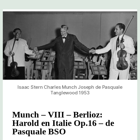
Isaac Stern Charles Munch Joseph de Pasquale
Tanglewood 1953
Munch – VIII – Berlioz:
Harold en Italie Op.16 – de
Pasquale BSO