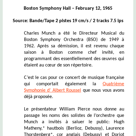
Boston Symphony Hall – February 12, 1965
Source: Bande/Tape 2 pistes 19 cm/s / 2 tracks 7.5 ips
Charles Munch a été le Directeur Musical du
Boston Symphony Orchestra (BSO) de 1949 à
1962. Après sa démission, il est revenu chaque
saison à Boston comme chef invité, en
programmant des essentiellement des œuvres qui
étaient au cœur de son répertoire.
C’est le cas pour ce concert de musique française
qui comportait également la
Quatrième
Symphonie d’ Albert Roussel
que nous vous avons
déjà proposée.
Le présentateur William Pierce nous donne au
passage les noms des solistes de l’orchestre que
Munch a invités à saluer le public: Hugh
Matheny,* hautbois (Berlioz, Debussy), Laurence
Thorstenberg*, cor anglais (Debussy) et Doriot