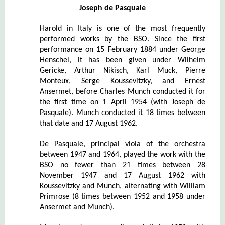
Joseph de Pasquale
Harold in Italy is one of the most frequently
performed works by the BSO. Since the first
performance on 15 February 1884 under George
Henschel, it has been given under Wilhelm
Gericke, Arthur Nikisch, Karl Muck, Pierre
Monteux, Serge Koussevitzky, and Ernest
Ansermet, before Charles Munch conducted it for
the first time on 1 April 1954 (with Joseph de
Pasquale). Munch conducted it 18 times between
that date and 17 August 1962.
De Pasquale, principal viola of the orchestra
between 1947 and 1964, played the work with the
BSO no fewer than 21 times between 28
November 1947 and 17 August 1962 with
Koussevitzky and Munch, alternating with William
Primrose (8 times between 1952 and 1958 under
Ansermet and Munch).