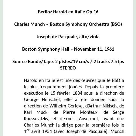
Berlioz Harold en Italie Op.16
Charles Munch – Boston Symphony Orchestra (BSO)
Joseph de Pasquale, alto/viola
Boston Symphony Hall – November 11, 1961
Source Bande/Tape: 2 pistes/19 cm/s / 2 tracks 7.5 ips
STEREO
Harold en Italie est une des œuvres que le BSO a
le plus fréquemment jouées. Depuis la première
exécution le 15 février 1884 sous la direction de
George Henschel, elle a été donnée sous la
direction de Wilhelm Gericke, d’Arthur Nikisch, de
Karl Muck, de Pierre Monteux, de Serge
Koussevitzky, et d’Ernest Ansermet, avant que
Charles Munch la dirige pour la première fois le
er
1
avril 1954 (avec Joseph de Pasquale). Munch