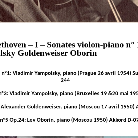
thoven – I – Sonates violon-piano n° 1
lsky Goldenweiser Oborin
 n°1: Vladimir Yampolsky, piano (Prague 26 avril 1954) 
244
n°3: Vladimir Yampolsky, piano (Bruxelles 19 &20 mai 19
 Alexander Goldenweiser, piano (Moscou 17 avril 1950)
 n°5 Op.24: Lev Oborin, piano (Moscou 1950) Akkord D-