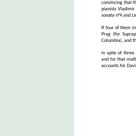
convincing that 
pianists Vladimi
sonata n°4 and Le
If four of them (
Prag (for Suprap
Columbia), and thi
In spite of three
and for that mat
accounts for Davi