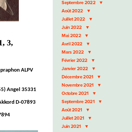
Septembre 2022
Août 2022
Juillet 2022
Juin 2022
Mai 2022
, 3,
Avril 2022
Mars 2022
Février 2022
Janvier 2022
Supraphon ALPV
Décembre 2021
Novembre 2021
55) Angel 35331
Octobre 2021
Septembre 2021
 Akkord D-07893
Août 2021
07894
Juillet 2021
Juin 2021