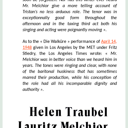
Mr. Melchior give a more telling account of
Tristan’s no less arduous role. The tenor was in
exceptionn
a
lly good form throughout the
afternoon and in the taxing third act both his
singing and acting were poignantly moving »
.
As to the « Die Walküre » performance of
April 14,
1948
given in Los Angeles by the MET under Fritz
Stiedry, the Los Angeles Times wrote: «
Mr.
Melchior was in bette
r
voice than we heard him in
years. The tones were ringing and clear, with none
of the baritonal huskiness that has sometimes
marred their production, while his conception of
the role had all his incomparable dignity and
authority »
.