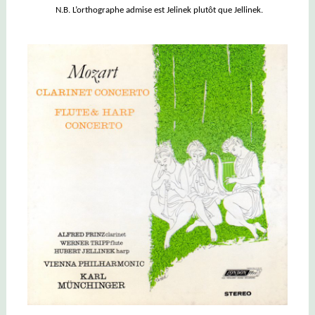
N.B. L’orthographe admise est Jelinek plutôt que Jellinek.