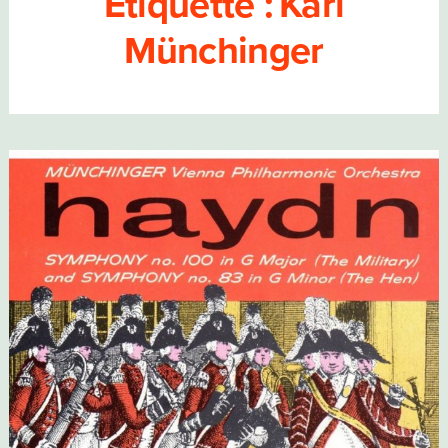
Étiquette :
Karl
Münchinger