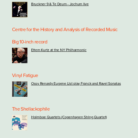
Bruckner 9 & Te Deum - Jochum live
Centre for the History and Analysis of Recorded Music
Big 10-inch record
Efrem Kurtz at the NY Philharmonic
Vinyl Fatigue
Ossy Renardy Eugene LIst play Franck and Ravel Sonatas
The Shellackophile
Holmboe Quartets (Copenhagen String Quartet)