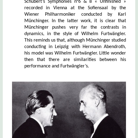
Schubert’s Symphonies n°6 & 8 « Unfinished »
recorded in Vienna at the Sofiensaal by the
Wiener Philharmoniker conducted by Karl
Münchinger.
In the latter work, it is clear that
Münchinger pushes very far the contrasts in
dynamics, in the style of Wilhelm Furtwängler.
This reminds us that, although Münchinger studied
conducting in Leipzig with Hermann Abendroth,
his model was Wilhelm Furtwängler. Little wonder
then that there are similarities between his
performance and Furtwängler’s.