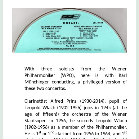
With three soloists from the Wiener
Philharmoniker (WPO), here is, with Karl
Münchinger conducting, a privileged version of
these two concertos.
Clarinettist Alfred Prinz (1930-2014), pupil of
Leopold Wlach (1902-1956) joins in 1945 (at the
age of fifteen!) the orchestra of the Wiener
Staatsoper. In 1956, he succeds Leopold Wlach
(1902-1956) as a member of the Philharmoniker.
st
nd
st
He is 1
or 2
clarinet from 1956 to 1964, and 1
nd