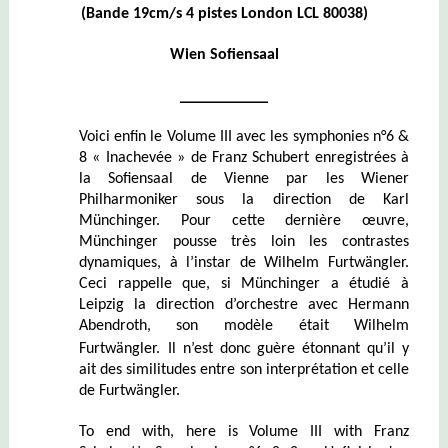
(Bande 19cm/s 4 pistes London LCL 80038)
Wien Sofiensaal
___________
Voici enfin le Volume III avec les symphonies n°6 &
8 « Inachevée » de Franz Schubert enregistrées à
la Sofiensaal de Vienne par les Wiener
Philharmoniker sous la direction de Karl
Münchinger. Pour cette dernière œuvre,
Münchinger pousse très loin les contrastes
dynamiques, à l’instar de Wilhelm Furtwängler.
Ceci rappelle que, si Münchinger a étudié à
Leipzig la direction d’orchestre avec Hermann
Abendroth, son modèle était Wilhelm
Furtwängler.
Il n’est donc guère étonnant qu’il y
ait des
similitudes entre son interprétation et celle
de Furtwängler.
To end with, here is Volume III with Franz