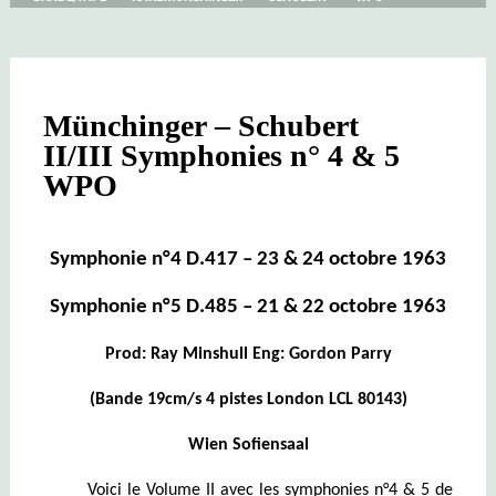
SYMPHONIES
N°
6
&
8
WPO
Münchinger – Schubert
II/III Symphonies n° 4 & 5
WPO
Symphonie n°4 D.417 – 23 & 24 octobre 1963
Symphonie n°5 D.485 – 21 & 22 octobre 1963
Prod: Ray Minshull Eng: Gordon Parry
(Bande 19cm/s 4 pistes London LCL 80143)
Wien Sofiensaal
Voici le Volume II avec les symphonies n°4 & 5 de