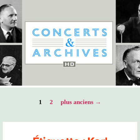
Pagination
1
2
plus anciens
→
des
publications