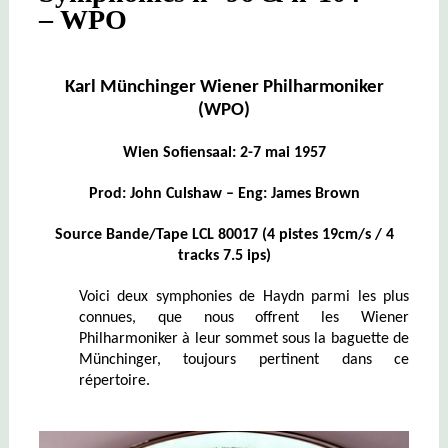
– WPO
Karl Münchinger Wiener Philharmoniker
(WPO)
Wien Sofiensaal: 2-7 mai 1957
Prod: John Culshaw – Eng: James Brown
Source Bande/Tape LCL 80017 (4 pist
es
19cm/s / 4
tracks 7.5 ip
s)
Voici deux symphonies de Haydn parmi les plus
connues, que nous offrent les Wiener
Philharmoniker à leur sommet sous la baguette de
Münchinger, toujours pertinent dans ce
répertoire.