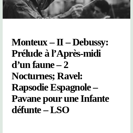
Monteux – II – Debussy:
Prélude à l’Après-midi
d’un faune – 2
Nocturnes; Ravel:
Rapsodie Espagnole –
Pavane pour une Infante
défunte – LSO