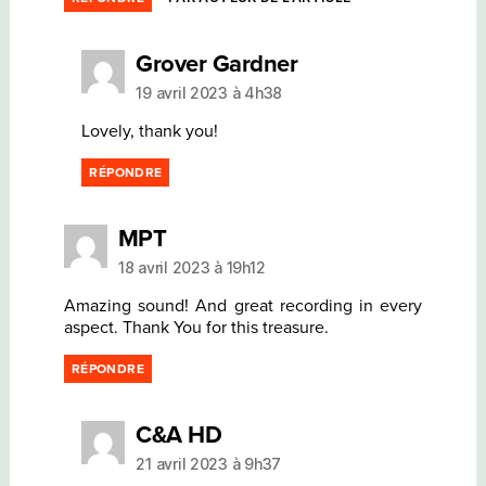
dit :
Grover Gardner
19 avril 2023 à 4h38
Lovely, thank you!
RÉPONDRE
dit :
MPT
18 avril 2023 à 19h12
Amazing sound! And great recording in every
aspect. Thank You for this treasure.
RÉPONDRE
dit :
C&A HD
21 avril 2023 à 9h37