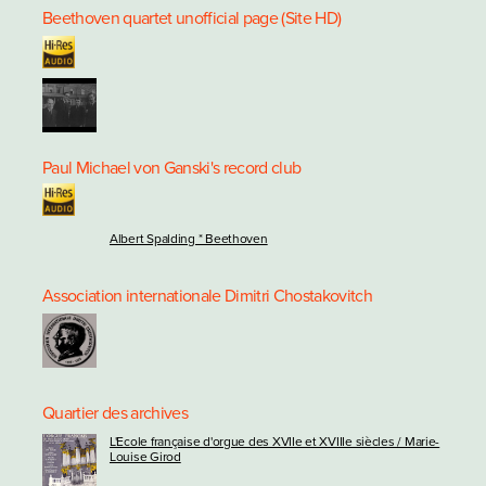
Beethoven quartet unofficial page (Site HD)
Paul Michael von Ganski's record club
Albert Spalding * Beethoven
Association internationale Dimitri Chostakovitch
Quartier des archives
L'Ecole française d'orgue des XVIIe et XVIIIe siècles / Marie-
Louise Girod