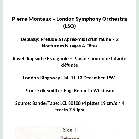
Pierre Monteux – London Symphony Orchestra
(LSO)
Debussy: Prélude à l’Après-midi d’un faune – 2
Nocturnes Nuages & Fêtes
Ravel: Rapsodie Espagnole – Pavane pour une Infante
défunte
London Kingsway Hall 11-13 December 1961
Prod: Erik Smith – Eng: Kenneth Wilkinson
Source: Bande/Tape: LCL 80108
(4 pistes 19 cm/s / 4
tracks 7.5 ips)