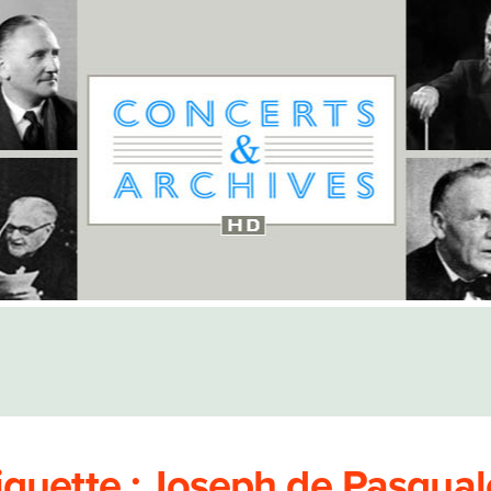
iquette :
Joseph de Pasqual