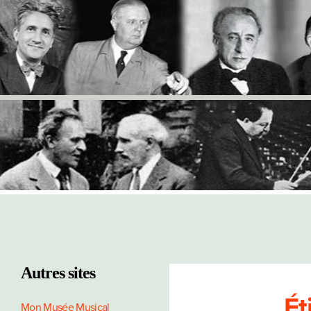
Autres sites
Ét
Mon Musée Musical