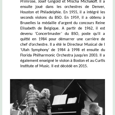
Primrose, Josef Gingold et Mischa Michakoff. Il a
ensuite joué dans les orchestres de Denver,
Houston et Philadelphie. En 1955, il a intégré les
seconds violons du BSO. En 1959, il a obtenu à
Bruxelles la médaille d‘argent du concours Reine
Elisabeth de Belgique. A partir de 1962, il est
devenu ‘Concertmaster’ du BSO, poste qu’il a
quitté en 1984 pour démarrer une carrière de
chef d’orchestre. Il a été le Directeur Musical de l
‘Utah Symphony’ de 1984 à 1998 et ensuite du
Florida Philharmonic Orchestra jusqu’en 2003. Il a
également enseigné le violon à Boston et au Curtis
Institute of Music. Il est décédé en 2015.