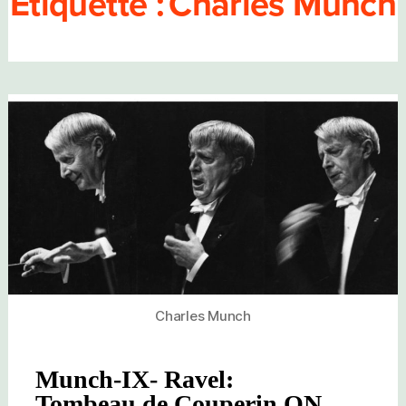
Étiquette :
Charles Munch
Charles Munch
Munch-IX- Ravel:
Tombeau de Couperin ON