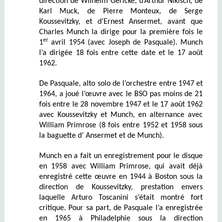
direction de Wilhelm Gericke, d’Arthur Nikisch, de
Karl Muck, de Pierre Monteux, de Serge
Koussevitzky, et d’Ernest Ansermet, avant que
Charles Munch la dirige pour la première fois le
er
1
avril 1954 (avec Joseph de Pasquale). Munch
l’a dirigée 18 fois entre cette date et le 17 août
1962.
De Pasquale, alto solo de l’orchestre entre 1947 et
1964, a joué l’œuvre avec le BSO pas moins de 21
fois entre le 28 novembre 1947 et le 17 août 1962
avec Koussevitzky et Munch, en alternance avec
William Primrose (8 fois entre 1952 et 1958 sous
la baguette d’ Ansermet et de Munch).
Munch en a fait un enregistrement pour le disque
en 1958 avec William Primrose, qui avait déjà
enregistré cette œuvre en 1944 à Boston sous la
direction de Koussevitzky, prestation envers
laquelle Arturo Toscanini s’était montré fort
critique. Pour sa part, de Pasquale l’a enregistrée
en 1965 à Philadelphie sous la direction