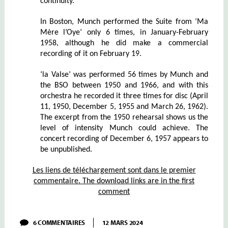
continuity.
In Boston, Munch performed the Suite from ‘Ma
Mère l’Oye’ only 6 times, in January-February
1958, although he did make a commercial
recording of it on February 19.
‘la Valse’ was performed 56 times by Munch and
the BSO between 1950 and 1966, and with this
orchestra he recorded it three times for disc (April
11, 1950, December 5, 1955 and March 26, 1962).
The excerpt from the 1950 rehearsal shows us the
level of intensity Munch could achieve. The
concert recording of December 6, 1957 appears to
be unpublished.
Les liens de téléchargement sont dans le premier
commentaire. The download links are in the first
comment
SUR
6 COMMENTAIRES
12 MARS 2024