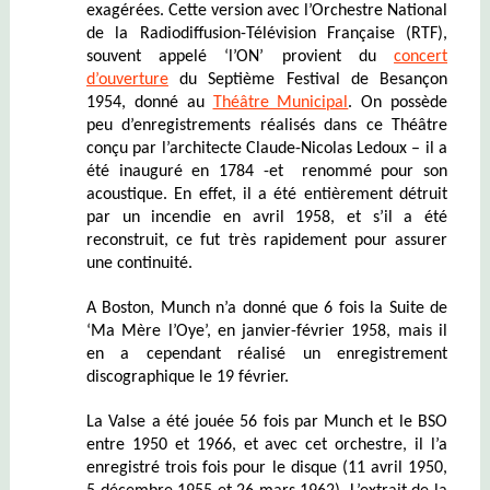
exagérées. Cette version avec l’Orchestre National
de la Radiodiffusion-Télévision Française (RTF),
souvent appelé ‘l’ON’ provient du
concert
d’ouverture
du Septième Festival de Besançon
1954, donné au
Théâtre Municipal
. On possède
peu d’enregistrements réalisés dans ce Théâtre
conçu par l’architecte Claude-Nicolas Ledoux – il a
été inauguré en 1784 -et renommé pour son
acoustique. En effet, il a été entièrement détruit
par un incendie en avril 1958, et s’il a été
reconstruit, ce fut très rapidement pour assurer
une continuité.
A Boston, Munch n’a donné que 6 fois la Suite de
‘Ma Mère l’Oye’, en janvier-février 1958, mais il
en a cependant réalisé un enregistrement
discographique le 19 février.
La Valse a été jouée 56 fois par Munch et le BSO
entre 1950 et 1966, et avec cet orchestre, il l’a
enregistré trois fois pour le disque (11 avril 1950,