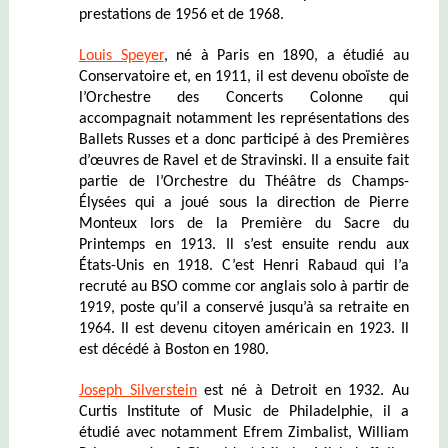
prestations de 1956 et de 1968.
Louis Speyer
, né à Paris en 1890, a étudié au
Conservatoire et, en 1911, il est devenu oboïste de
l’Orchestre des Concerts Colonne qui
accompagnait notamment les représentations des
Ballets Russes et a donc participé à des Premières
d’œuvres de Ravel et de Stravinski. Il a ensuite fait
partie de l’Orchestre du Théâtre ds Champs-
Élysées qui a joué sous la direction de Pierre
Monteux lors de la Première du Sacre du
Printemps en 1913. Il s’est ensuite rendu aux
États-Unis en 1918. C’est Henri Rabaud qui l’a
recruté au BSO comme cor anglais solo à partir de
1919, poste qu’il a conservé jusqu’à sa retraite en
1964. Il est devenu citoyen américain en 1923. Il
est décédé à Boston en 1980.
Joseph Silverstein
est né à Detroit en 1932. Au
Curtis Institute of Music de Philadelphie, il a
étudié avec notamment Efrem Zimbalist, William