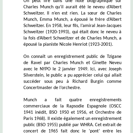
On peut lire dans une note biographique sur
Charles Munch qu’il aurait été le neveu d’Albert
Schweitzer. Il n’en est rien. La sœur de Charles
Munch, Emma Munch, a épousé le frère d’Albert
Schweitzer. En 1958, leur fils, l’amiral Jean-Jacques
Schweitzer (1920-1993), qui était donc le neveu à
la fois d’Albert Schweitzer et de Charles Munch, a
épousé la pianiste Nicole Henriot (1923-2001).
On connaît un enregistrement public de Tzigane
de Ravel par Charles Munch et Ginette Neveu
avec le NYPO le 2 janvier 1949. Ici, avec Joseph
Silverstein, le public a pu apprécier celui qui allait
succéder sous peu à Richard Burgin comme
Concertmaster de l’orchestre.
Munch a fait quatre enregistrements
commerciaux de la Rapsodie Espagnole (OSCC
1941 inédit, BSO 1950 et 1956, et Orchestre de
Paris 1968). Il existe également un enregistrement
public (BSO 1955) publié par WHRA. Cet extrait de
concert de 1965 fait donc le ‘pont’ entre les