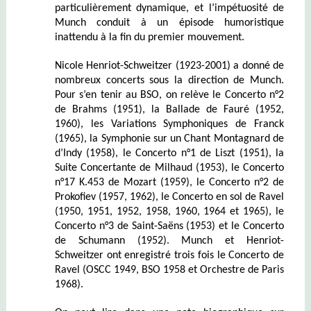
particulièrement dynamique, et l’impétuosité de
Munch conduit à un épisode humoristique
inattendu à la fin du premier mouvement.
Nicole Henriot-Schweitzer
(1923-2001)
a donné de
nombreux concerts sous la direction de Munch.
Pour s’en tenir au BSO, on relève le Concerto n°2
de Brahms (1951), la Ballade de Fauré (1952,
1960), les Variations Symphoniques de Franck
(1965), la Symphonie sur un Chant Montagnard de
d’Indy (1958), le Concerto n°1 de Liszt (1951), la
Suite Concertante de Milhaud (1953), le Concerto
n°17 K.453 de Mozart (1959), le Concerto n°2 de
Prokofiev (1957, 1962), le Concerto en sol de Ravel
(1950, 1951, 1952, 1958, 1960, 1964 et 1965), le
Concerto n°3 de Saint-Saëns (1953) et le Concerto
de Schumann (1952). Munch et Henriot-
Schweitzer ont enregistré trois fois le Concerto de
Ravel (OSCC 1949, BSO 1958 et Orchestre de Paris
1968).