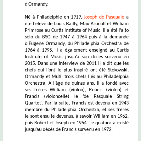
d’Ormandy.
Né à Philadelphie en 1919,
Joseph de Pasquale
a
été l’élève de Louis Bailly, Max Aronoff et William
Primrose au Curtis Institute of Music. Il a été l’alto
solo du BSO de 1947 à 1964 puis à la demande
d’Eugene Ormandy, du Philadelphia Orchestra de
1964 à 1995. Il a également enseigné au Curtis
Institute of Music jusqu’à son décès survenu en
2015. Dans une interview de 2011 il a dit que les
chefs qui l’ont le plus inspiré ont été Stokowski,
Ormandy et Muti, trois chefs liés au Philadelphia
Orchestra. A l’âge de quinze ans, il a fondé avec
ses frères William (violon), Robert (violon) et
Francis (violoncelle) le ‘de Pasquale String
Quartet’. Par la suite, Francis est devenu en 1943
membre du Philadelphia Orchestra, et ses frères
le sont ensuite devenus, à savoir William en 1962,
puis Robert et Joseph en 1964. Le quatuor a existé
jusqu’au décès de Francis survenu en 1972.