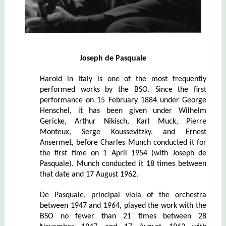
Joseph de Pasquale
Harold in Italy is one of the most frequently
performed works by the BSO. Since the first
performance on 15 February 1884 under George
Henschel, it has been given under Wilhelm
Gericke, Arthur Nikisch, Karl Muck, Pierre
Monteux, Serge Koussevitzky, and Ernest
Ansermet, before Charles Munch conducted it for
the first time on 1 April 1954 (with Joseph de
Pasquale). Munch conducted it 18 times between
that date and 17 August 1962.
De Pasquale, principal viola of the orchestra
between 1947 and 1964, played the work with the
BSO no fewer than 21 times between 28