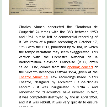
Charles Munch conducted the ‘Tombeau de
Couperin’ 24 times with the BSO between 1950
and 1961, but he left no commercial recording of
it. We know of a public recording of October 17,
1953 with the BSO, published by WHRA, in which
the tempo variations may seem exaggerated. This
version with the Orchestre National de la
Radiodiffusion-Télévision Française (RTF), often
called ‘l’ON’, comes from the
opening concert
of
the Seventh Besançon Festival 1954, given at the
Théâtre Municipal
. Few recordings made in this
Theatre, designed by architect Claude-Nicolas
Ledoux – it was inaugurated in 1784 – and
renowned for its acoustics, have survived. In fact,
it was completely destroyed by fire in April 1958,
and if it was rebuilt, it was very quickly to ensure