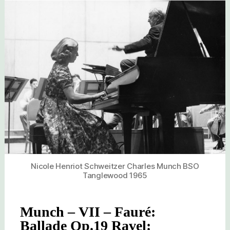
–
DE
PASQUALE
BSO
Nicole Henriot Schweitzer Charles Munch BSO
Tanglewood 1965
Munch – VII – Fauré:
Ballade Op.19 Ravel: