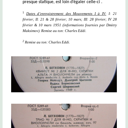
presque statique, est loin d’égaler celle-ci .
1
Dates d’enregistrement des Mouvem
e
nts I à IV:
I: 21
février; II: 21 & 28 février; 10 mars; III: 28 février; IV 28
février & 10 mars 1951
(informations fournies par Dmitry
Maksimov)
. Remise au ton: Charles Eddi.
2
Remise au ton: Charles Eddi.