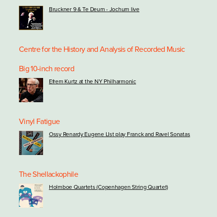
Bruckner 9 & Te Deum - Jochum live
Centre for the History and Analysis of Recorded Music
Big 10-inch record
Efrem Kurtz at the NY Philharmonic
Vinyl Fatigue
Ossy Renardy Eugene LIst play Franck and Ravel Sonatas
The Shellackophile
Holmboe Quartets (Copenhagen String Quartet)