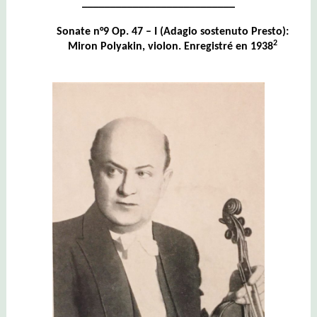
___________________________
Sonate n°9 Op. 47 – I (Adagio sostenuto Presto):
2
Miron Polyakin, violon. Enregistré en 1938