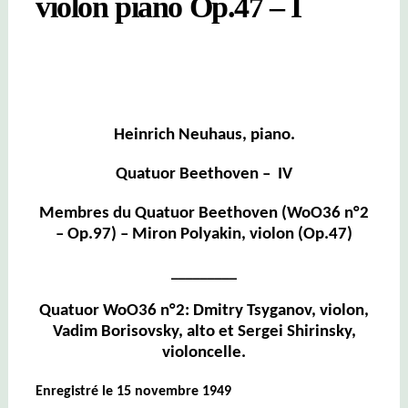
violon piano Op.47 – I
Heinrich Neuhaus, piano.
Quatuor Beethoven – IV
Membres du Quatuor Beethoven (WoO36 n°2
– Op.97) – Miron Polyakin, violon (Op.47)
_________
Quatuor WoO36 n°2: Dmitry Tsyganov, violon,
Vadim Borisovsky, alto et Sergei Shirinsky,
violoncelle.
Enregistré le 15 novembre 1949