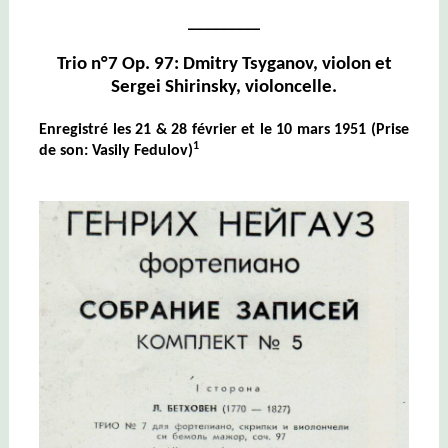
_________
Trio n°7 Op. 97: Dmitry Tsyganov, violon et
Sergei Shirinsky, violoncelle.
Enregistré les 21 & 28 février et le 10 mars 1951 (Prise
1
de son: Vasily Fedulov)