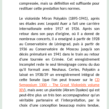
compressée, mais sa définition est suffisante pour
restituer cette prestation hors normes.
Le violoniste Miron Polyakin (1895-1941), après
ses études avec Leopold Auer a fait une carrière
internationale entre 1917 et 1926. Après son
retour dans son pays d’origine, où il a donné de
nombreux concerts, il a enseigné à partir de 1928
au Conservatoire de Léningrad, puis à partir de
1936 au Conservatoire de Moscou jusqu’à son
décès prématuré en 1941 dans le train au retour
d’une tournée en Crimée. Cet enregistrement
incomplet reste le seul témoignage connu du duo
qu’il formait avec Neuhaus. Certes, Polyakin a
laissé en 1938/39 un enregistrement intégral de
cette Sonate (que l’on peut trouver sur le
CD
Symposium 1300 – The Great Violonists volume
XIV
), mais avec un pianiste (Abram Dyakov) qui est
peut-être plus un très bon accompagnateur qu’un
véritable partenaire et l’interprétation, par le
choix d’une conception beaucoup moins tendue,