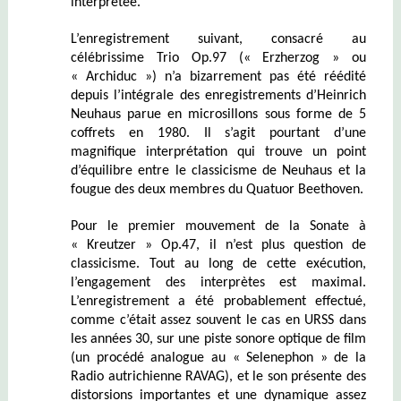
interprétée.
L’enregistrement suivant, consacré au
célébrissime Trio Op.97 (« Erzherzog » ou
« Archiduc ») n’a bizarrement pas été réédité
depuis l’intégrale des enregistrements d’Heinrich
Neuhaus parue en microsillons sous forme de 5
coffrets en 1980. Il s’agit pourtant d’une
magnifique interprétation qui trouve un point
d’équilibre entre le classicisme de Neuhaus et la
fougue des deux membres du Quatuor Beethoven.
Pour le premier mouvement de la Sonate à
« Kreutzer » Op.47, il n’est plus question de
classicisme. Tout au long de cette exécution,
l’engagement des interprètes est maximal.
L’enregistrement a été probablement effectué,
comme c’était assez souvent le cas en URSS dans
les années 30,
sur une piste sonore optique de film
(un procédé analogue au « Selenephon » de la
Radio autrichienne RAVAG), et le son présente des
distorsions importantes et une dynamique assez