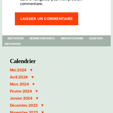
commentaire.
BEETHOVEN
HEINRICH NEUHAUS
MIRON POLYAKIN
QUATUOR
BEETHOVEN
Calendrier
Mai 2024
Avril 2024
Mars 2024
Février 2024
Janvier 2024
Décembre 2023
Novembre 2023