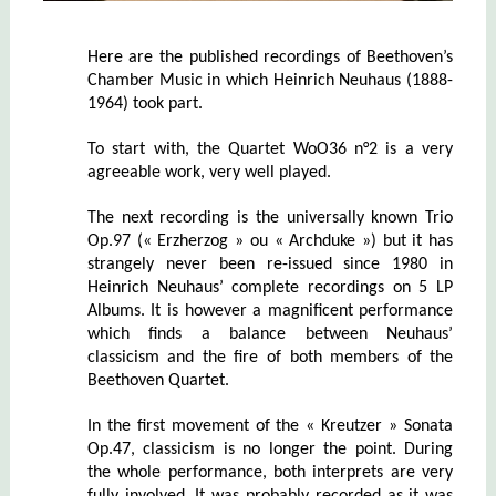
Here are the published recordings of Beethoven’s
Chamber Music in which Heinrich Neuhaus (1888-
1964) took part.
To start with, the Quartet WoO36 n°2 is a very
agreeable work, very well played.
The next recording is the universally known Trio
Op.97 (« Erzherzog » ou « Archduke ») but it has
strangely never been re-issued since 1980 in
Heinrich Neuhaus’ complete recordings on 5 LP
Albums. It is however a magnificent performance
which finds a balance between Neuhaus’
classicism and the fire of both members of the
Beethoven Quartet.
In the first movement of the « Kreutzer » Sonata
Op.47, classicism is no longer the point. During
the whole performance, both interprets are very