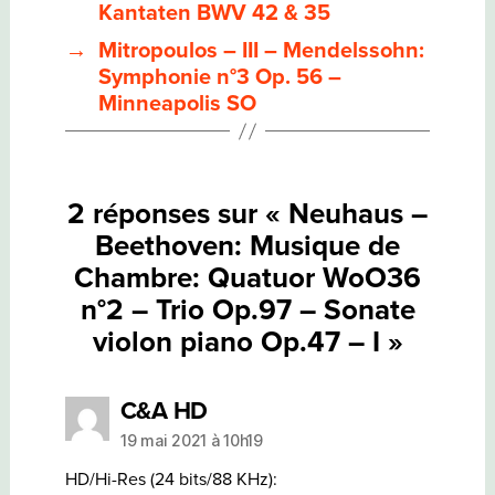
CHAMBRE:
Kantaten BWV 42 & 35
QUATUOR
WOO36
→
Mitropoulos – III – Mendelssohn:
N°2
Symphonie n°3 Op. 56 –
–
TRIO
Minneapolis SO
OP.97
–
SONATE
VIOLON
PIANO
OP.47
2 réponses sur « Neuhaus –
–
I
Beethoven: Musique de
Chambre: Quatuor WoO36
n°2 – Trio Op.97 – Sonate
violon piano Op.47 – I »
dit :
C&A HD
19 mai 2021 à 10h19
HD/Hi-Res (24 bits/88 KHz):