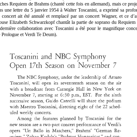
sches Requiem de Brahms (chanté cette fois en allemand), mais ce proj
s une lettre du 5 janvier 1954 à Walter Toscanini, a exprimé sa profo
oncert ait été annulé et remplacé par un concert Wagner, et ce d’aut
ouse Elizabeth Schwarzkopf chantât la partie de soprano du Requiem
dernière collaboration avec Toscanini a été pour le magnifique con
e Prologue et Verdi Te Deum).