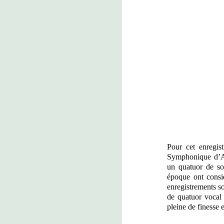
Pour cet enregis
Symphonique d’Atl
un quatuor de sol
époque ont consid
enregistrements so
de quatuor vocal 
pleine de finesse 