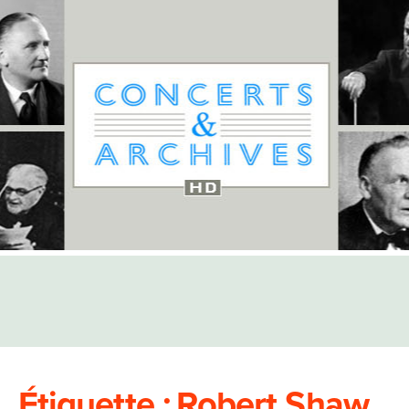
Étiquette :
Robert Shaw