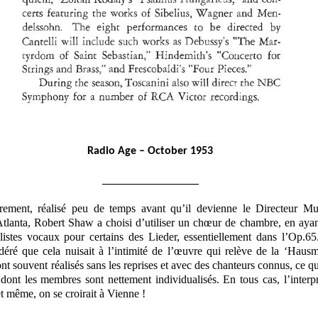
Radio Age – October 1953
_________________
trement, réalisé peu de temps avant qu’il devienne le Directeur Mu
anta, Robert Shaw a choisi d’utiliser un chœur de chambre, en ayant
istes vocaux pour certains des Lieder, essentiellement dans l’Op.65.
éré que cela nuisait à l’intimité de l’œuvre qui relève de la ‘Hausmu
nt souvent réalisés sans les reprises et avec des chanteurs connus, ce q
dont les membres sont nettement individualisés. En tous cas, l’interp
et même, on se croirait à Vienne !