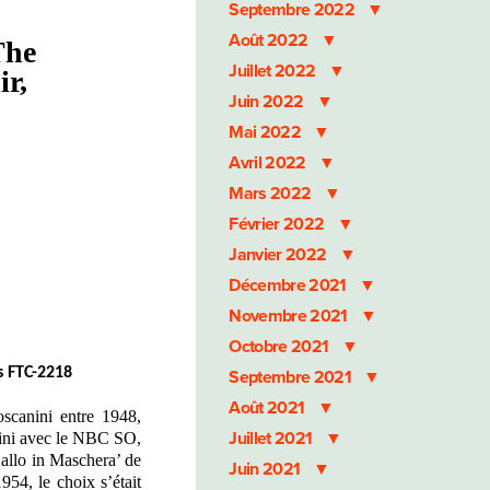
Septembre 2022
Août 2022
The
Juillet 2022
r,
Juin 2022
Mai 2022
Avril 2022
Mars 2022
Février 2022
Janvier 2022
Décembre 2021
Novembre 2021
Octobre 2021
s FTC-2218
Septembre 2021
Août 2021
scanini entre 1948,
Juillet 2021
nini avec le NBC SO,
Ballo in Maschera’ de
Juin 2021
954, le choix s’était