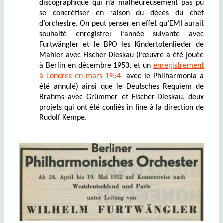
discographique qui n’a malheureusement pas pu
se concrétiser en raison du décès du chef
d’orchestre. On peut penser en effet qu’EMI aurait
souhaité enregistrer l’année suivante avec
Furtwängler et le BPO les Kindertotenlieder de
Mahler avec Fischer-Dieskau (l’œuvre a été jouée
à Berlin en décembre 1953, et un
enregistrement
à Londres en mars 1954
avec le Philharmonia a
été annulé) ainsi que le Deutsches Requiem de
Brahms avec Grümmer et Fischer-Dieskau, deux
projets qui ont été confiés in fine à la direction de
Rudolf Kempe.