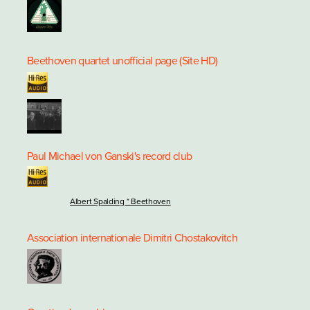
Beethoven quartet unofficial page (Site HD)
Paul Michael von Ganski's record club
Albert Spalding * Beethoven
Association internationale Dimitri Chostakovitch