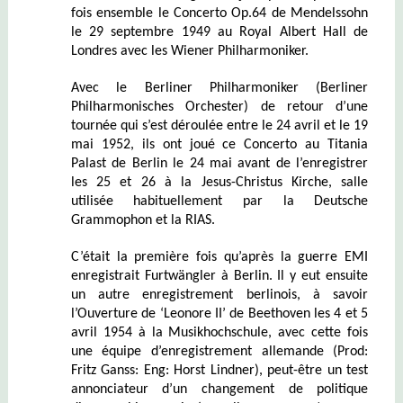
fois ensemble le Concerto Op.64 de Mendelssohn
le 29 septembre 1949 au Royal Albert Hall de
Londres avec les Wiener Philharmoniker.
Avec le Berliner Philharmoniker
(Berliner
Philharmonisches Orchester)
de retour d’une
tournée qui s’est déroulée entre le 24 avril et le 19
mai 1952, ils ont joué ce Concerto au Titania
Palast de Berlin le 24 mai avant de l’enregistrer
les 25 et 26 à la Jesus-Christus Kirche, salle
utilisée habituellement par la Deutsche
Grammophon et la RIAS.
C’était la première fois qu’après la guerre EMI
enregistrait Furtwängler à Berlin. Il y eut ensuite
un autre enregistrement berlinois, à savoir
l’Ouverture de ‘Leonore II’ de Beethoven les 4 et 5
avril 1954 à la Musikhochschule, avec cette fois
une équipe d’enregistrement allemande (Prod:
Fritz Ganss: Eng: Horst Lindner), peut-être un test
annonciateur d’un changement de politique