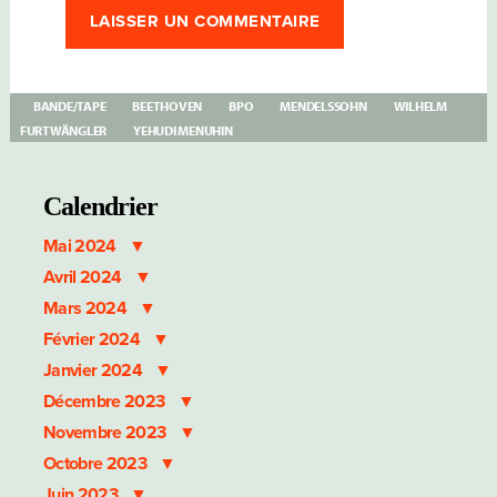
BANDE/TAPE
BEETHOVEN
BPO
MENDELSSOHN
WILHELM
FURTWÄNGLER
YEHUDI MENUHIN
Calendrier
Mai 2024
Avril 2024
Mars 2024
Février 2024
Janvier 2024
Décembre 2023
Novembre 2023
Octobre 2023
Juin 2023