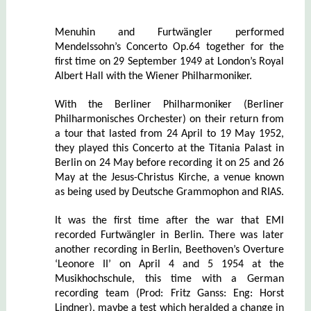
Menuhin and Furtwängler performed
Mendelssohn’s Concerto Op.64 together for the
first time on 29 September 1949 at London’s Royal
Albert Hall with the Wiener Philharmoniker.
With the Berliner Philharmoniker (Berliner
Philharmonisches Orchester) on their return from
a tour that lasted from 24 April to 19 May 1952,
they played this Concerto at the Titania Palast in
Berlin on 24 May before recording it on 25 and 26
May at the Jesus-Christus Kirche, a venue known
as being used by Deutsche Grammophon and RIAS.
It was the first time after the war that EMI
recorded Furtwängler in Berlin. There was later
another recording in Berlin, Beethoven’s Overture
‘Leonore II’ on April 4 and 5 1954 at the
Musikhochschule, this time with a German
recording team (Prod: Fritz Ganss: Eng: Horst
Lindner), maybe a test which heralded a change in