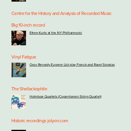
Centre for the History and Analysis of Recorded Music
Big 10-inch record
Efrem Kurtz at the NY Philharmonic
Vinyl Fatigue
Ossy Renardy Eugene LIst play Franck and Ravel Sonatas
The Shellackophile
Holmboe Quartets (Copenhagen String Quartet)
Historic recordings
jolyon.com