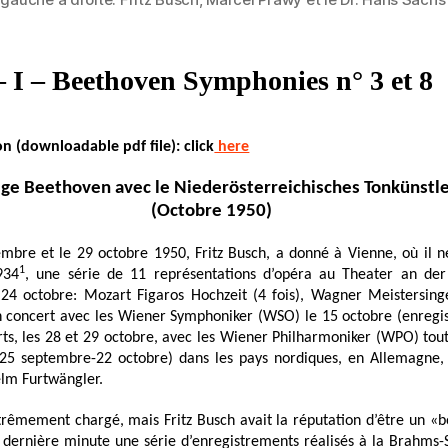
– I – Beethoven Symphonies n° 3 et 8
ion
(downloadable pdf file)
: click
here
rige Beethoven avec le Niederösterreichisches Tonkünstl
(Octobre 1950)
embre et le 29 octobre
1950
, Fritz Busch, a donné à Vienne, où il n
1
934
, une série de 11 représentations d’opéra au Theater an de
24 octobre: Mozart Figaros Hochzeit (4 fois), Wagner Meistersinger
un concert avec les Wiener Symphoniker (WSO) le 15 octobre (enregis
ts, les 28 et 29 octobre, avec les Wiener Philharmoniker (WPO) tout
25 septembre-22 octobre) dans les pays nordiques, en Allemagne,
elm Furtwängler.
trêmement chargé, mais Fritz Busch avait la réputation d’être un «
la dernière minute une série d’enregistrements réalisés à la Brahms