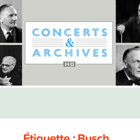
Étiquette :
Busch