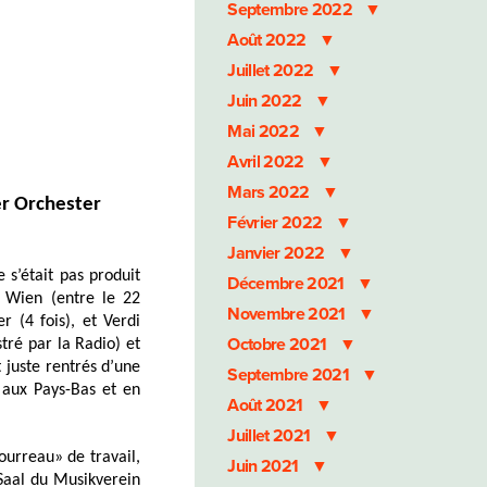
Septembre 2022
Août 2022
Juillet 2022
Juin 2022
Mai 2022
Avril 2022
Mars 2022
er Orchester
Février 2022
Janvier 2022
e s’était pas produit
Décembre 2021
r Wien (entre le 22
Novembre 2021
 (4 fois), et Verdi
Octobre 2021
tré par la Radio) et
 juste rentrés d’une
Septembre 2021
 aux Pays-Bas et en
Août 2021
Juillet 2021
bourreau
» de travail,
Juin 2021
-Saal du Musikverein