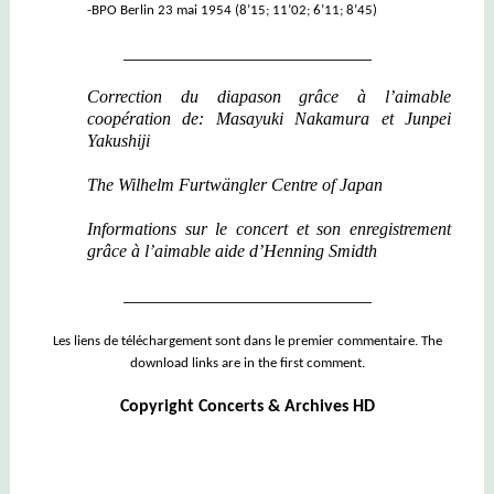
-BPO Berlin 23 mai 1954 (8’15; 11’02; 6’11; 8’45)
_________________________
Correction du diapason grâce à l’aimable
coopération de:
Masayuki Nakamura et
Junpei
Yakushiji
The Wilhelm Furtwängler Centre of Japan
Informations sur le concert et son enregistrement
grâce à l’aimable aide d’Henning Smidth
_________________________
Les liens de téléchargement sont dans le premier commentaire. The
download links are in the first comment.
Copyright Concerts & Archives HD