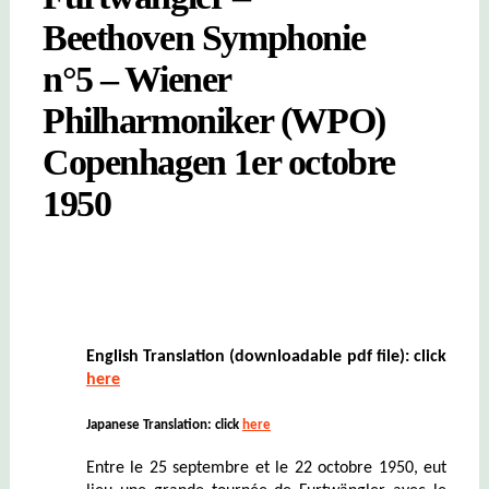
Beethoven Symphonie
n°5 – Wiener
Philharmoniker (WPO)
Copenhagen 1er octobre
1950
English Translation
(downloadable pdf file)
: click
here
Japanese Translation: click
here
Entre le 25 septembre et le 22 octobre 1950, eut