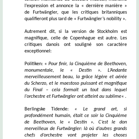
l’expression et annonce la « dernière manière »
de Furtwängler, que les critiques britanniques
t
qualifieront plus
ard de « Furtwängler’s nobility ».
Autrement dit, si la version de Stockholm est
magnifique, celle de Copenhague est autre.
Les
critiques danois ont souligné son caractère
exceptionnel:
Politiken: «
Pour finir, la Cinquième de Beethoven,
monumentale, le « Destin ». L’Andante
merveilleusement
beau
, la grâce légère et aérée
du Scherzo, et le maestoso puissant et mag
n
ifique
du Final – cela formait un tout dans lequel
l’orchestre et Furtwängler ont atteint au sublime
« .
Berlingske Tidende:
« Le grand art, si
profondément humain, était ce soir la Cinquième
de Beethoven, le « Destin ». C’est le don
merveilleux de Furtwängler: là où d’autres grands
chefs d’orchestre vont projeter les choses