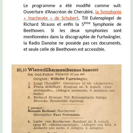
Le programme a été modifié comme suit:
Ouverture d’Anacré
on de Cherubini
,
la Symphonie
« Inachevée » de Schubert
,
Till Eulenspiegel de
ème
Richard Strauss et enfin la 5
Symphonie de
Beethoven. Si les deux symphonies sont
mentionnées dans la discographie de Furtwängler,
la Radio Danoise ne possède pas ces documents,
et seule celle de Beethoven est accessible.