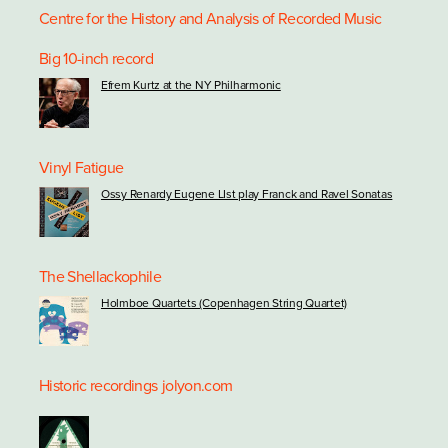
Centre for the History and Analysis of Recorded Music
Big 10-inch record
Efrem Kurtz at the NY Philharmonic
Vinyl Fatigue
Ossy Renardy Eugene LIst play Franck and Ravel Sonatas
The Shellackophile
Holmboe Quartets (Copenhagen String Quartet)
Historic recordings
jolyon.com