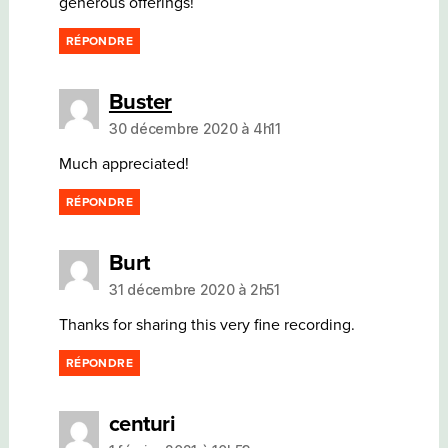
generous offerings!
RÉPONDRE
dit :
Buster
30 décembre 2020 à 4h11
Much appreciated!
RÉPONDRE
dit :
Burt
31 décembre 2020 à 2h51
Thanks for sharing this very fine recording.
RÉPONDRE
dit :
centuri