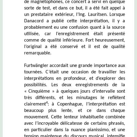
de magnétophones, ce concert a servi en quelque
sorte de test, et dans ce but, il a été fait appel à
un prestataire extérieur, l’Ing. Lauritsen. Lorsque
Danacord a publié cette interprétation, il y a
probablement eu une confusion quant à la source
utilisée, car l’enregistrement était présenté
comme de qualité inférieure. Fort heureusement,
l’original a été conservé et il est de qualité
remarquable.
Furtwängler accordait une grande importance aux
tournées. C’était une occasion de travailler les
interprétations en profondeur, et d’explorer des
possibilités. Les deux enregistrements de la
« Cinquième » à quelques jours d’intervalle sont
très différents, et les minutages le reflètent
4
clairement
: à Copenhague, l’interprétation est
beaucoup plus lente, et ce dans chaque
mouvement. Cette lenteur inhabituelle combinée
avec
l’incroyable délicatesse de certains phrasés,
en particulier dans la nuance pianissimo, et
une
tension maintenue du discours musical, intensifie