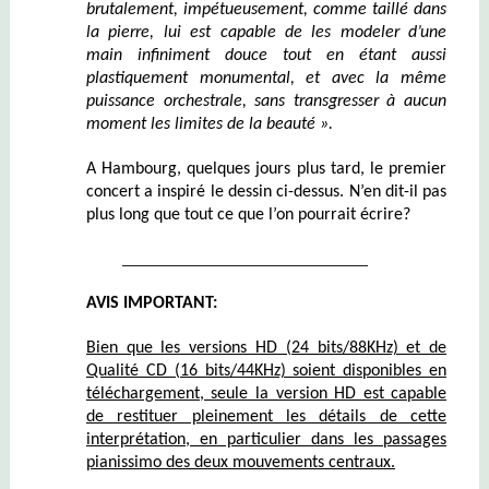
brutalement, impétueusement, comme taillé dans
la pierre, lui est capable de les modeler d’une
main infiniment douce tout en étant aussi
plastiquement monumental, et avec la même
puissance orchestrale, sans transgresser
à aucun
moment les limites de la beauté ».
A Hambourg, quelques jours plus tard,
le premier
concert a inspiré le dessin ci-dessus. N’en dit-il pas
plus long que tout ce que l’on pourrait écrire?
_________________________
AVIS IMPORTANT:
Bien que les versions HD (24 bits/88KHz) et de
Qualité CD (16 bits/44KHz) soient disponibles en
téléchargement, seule la version HD est capable
de restituer pleinement les détails de cette
interprétation, en particulier dans les passages
pianissimo des deux mouvements centraux.