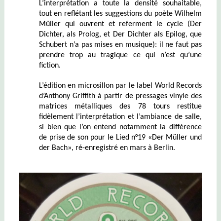
L’interprétation a toute la densité souhaitable,
tout en reflétant les suggestions du poète Wilhelm
Müller
qui ouvrent et referment le cycle
(Der
Dichter, als Prolog, et Der Dichter als Epilog, que
Schubert n’a pas mises en musique): il ne faut pas
prendre trop au tragique ce qui n’est qu’une
fiction.
L’édition en microsillon par le label World Records
d’Anthony Griffith à partir de pressages vinyle des
matrices métalliques des 78 tours restitue
fidèlement l’interprétation et l’ambiance de salle,
si bien que l’on entend notamment la différence
de prise de son pour le Lied n°19 «Der Müller und
der Bach», ré-enregistré en mars à Berlin.