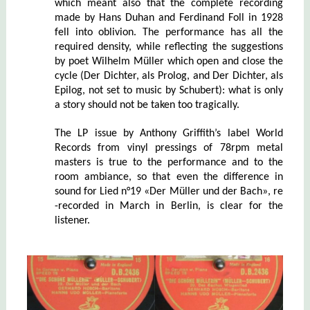
which meant also that the complete recording
made by Hans Duhan and Ferdinand Foll in 1928
fell into oblivion. The performance has all the
required density, while reflecting the suggestions
by poet Wilhelm Müller
which open and close the
cycle
(Der Dichter, als Prolog, and Der Dichter, als
Epilog, not set to music by Schubert): what is only
a story should not be taken too tragically.
The LP issue by Anthony Griffith’s label World
Records from vinyl pressings of 78rpm metal
masters is true to the performance and to the
room ambiance, so that even the difference in
sound for Lied n°19 «Der Müller und der Bach», re
-recorded in March in Berlin, is clear for the
listener.