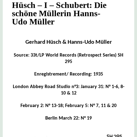
Hüsch – I – Schubert: Die
schöne Müllerin Hanns-
Udo Müller
Gerhard Hüsch & Hanns-Udo Müller
Source: 33t/LP World Records (Retrospect Series) SH
295
Enregistrement/ Recording: 1935
London Abbey Road Studio n°3: January 31: N° 1-6, 8-
10 & 12
February 2: N° 13-18; February 5: N° 7, 11 & 20
Berlin March 22: N° 19