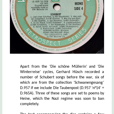
Apart from the ‘Die schöne Müllerin’ and ‘Die
Winterreise’ cycles, Gerhard Hüsch recorded a
number of Schubert songs before the war, six of
which are from the collection ‘Schwanengesang’
D.957 if we include Die Taubenpost (D.957 ‘n°14’ =
D.965A). Three of these songs are set to poems by
Heine, which the Nazi regime was soon to ban
completely.