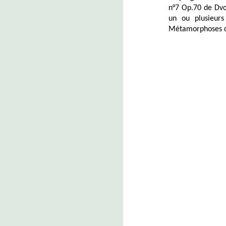
n°7 Op.70 de Dvo
un ou plusieurs
Métamorphoses d