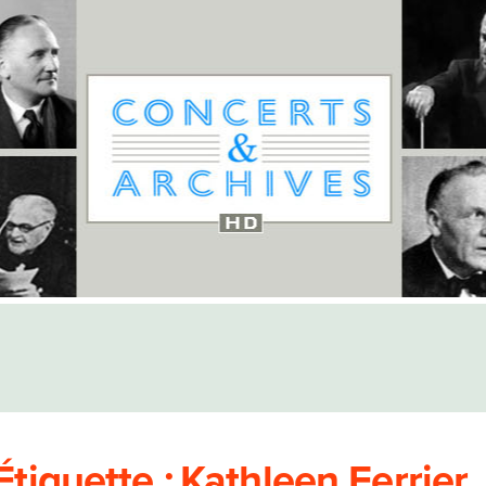
Étiquette :
Kathleen Ferrier