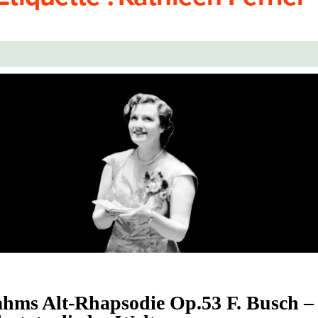
ahms Alt-Rhapsodie Op.53 F. Busch –