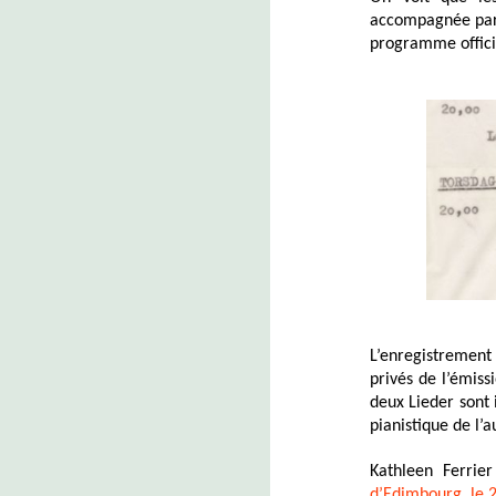
accompagnée par 
programme officie
L’enregistremen
privés de l’émiss
deux Lieder sont 
pianistique de l’a
Kathleen Ferrie
d’Edimbourg, le 