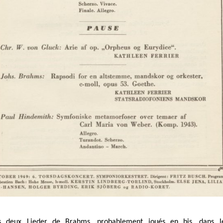
s deux Lieder de Brahms, probablement joués en bis, dans le