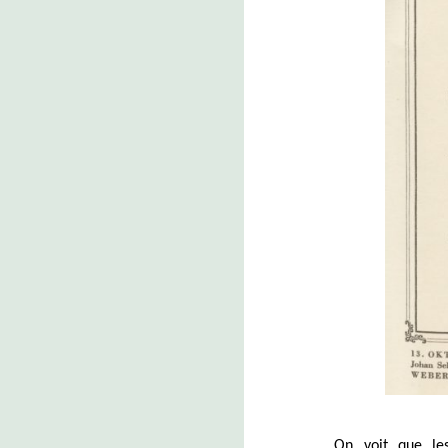
On voit que le