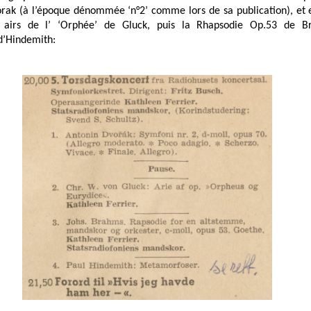
rak (à l’époque dénommée ‘n°2’ comme lors de sa publication), et 
 airs de l’ ‘Orphée’ de Gluck, puis la Rhapsodie Op.53 de B
’Hindemith: