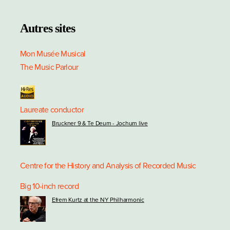
Autres sites
Mon Musée Musical
The Music Parlour
Laureate conductor
Bruckner 9 & Te Deum - Jochum live
Centre for the History and Analysis of Recorded Music
Big 10-inch record
Efrem Kurtz at the NY Philharmonic