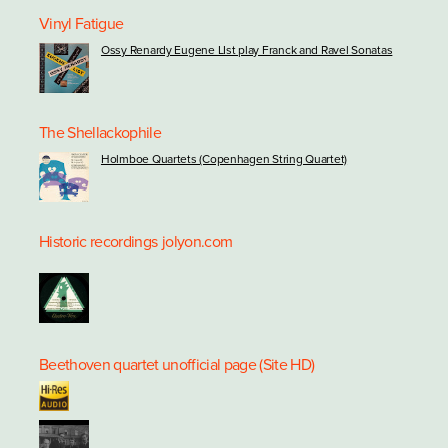
Vinyl Fatigue
Ossy Renardy Eugene LIst play Franck and Ravel Sonatas
The Shellackophile
Holmboe Quartets (Copenhagen String Quartet)
Historic recordings
jolyon.com
Beethoven quartet unofficial page (Site HD)