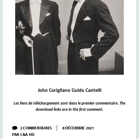
John Corigliano Guido Cantelli
Les liens de téléchargement sont dans le premier commentaire. The
download links are in the first comment.
SUR
2 COMMENTAIRES
8 DÉCEMBRE 2021
CANTELLI
PAR
C&A HD
–