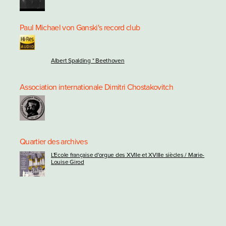
Paul Michael von Ganski's record club
Albert Spalding * Beethoven
Association internationale Dimitri Chostakovitch
Quartier des archives
L'Ecole française d'orgue des XVIIe et XVIIIe siècles / Marie-
Louise Girod