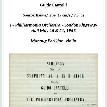
Guido Cantelli
Source: Bande/Tape 19 cm/s / 7.5 ips
I – Philharmonia Orchestra – London Kingsway
Hall May 15 & 21, 1953
Manoug Parikian, violin