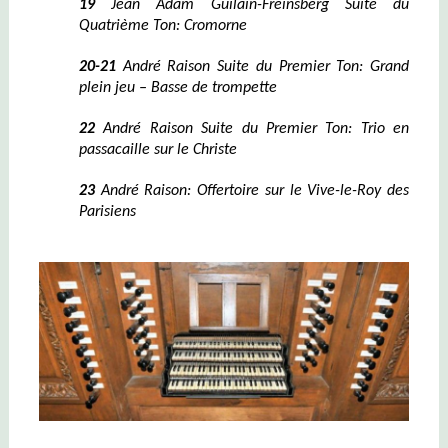
19
Jean Adam Guilain-Freinsberg Suite du
Quatrième Ton: Cromorne
20-21
André Raison Suite du Premier Ton: Grand
plein jeu – Basse de trompette
22
André Raison Suite du Premier Ton: Trio en
passacaille sur le Christe
23
André Raison: Offertoire sur le Vive-le-Roy des
Parisiens