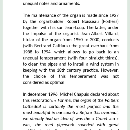
unequal notes and ornaments.
The maintenance of the organ is made since 1927
by the organbuilder Robert Boisseau (Poitiers)
together with his son Jean-Loup. The latter, under
the impulse of the organist Jean-Albert Villard,
titular of the organ from 1950 to 2000, conducts
(with Bertrand Cattiaux) the great overhaul from
1988 to 1994, which allows to go back to an
unequal temperament (with four straight thirds),
to clean the pipes and to install a wind system in
keeping with the 18th century practice. However,
the choice of this temperament was not
considered as optimal.
In december 1996, Michel Chapuis declared about
this restoration:
«
For me
,
the organ of the
Poitiers
Cathedral is certainly the most perfect and the
most beautiful in our country
.
Before this overhaul,
we already had an idea of was the «
Grand Jeu
»
was
,
the reed pipework sounded with great