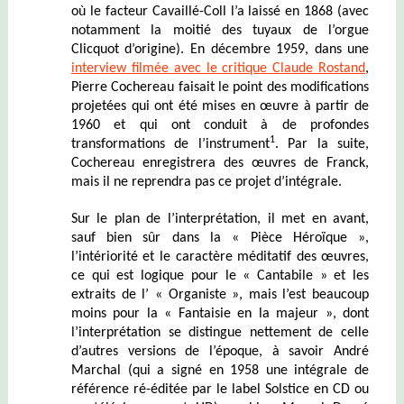
où le facteur Cavaillé-Coll l’a laissé en 1868 (avec
notamment la moitié des tuyaux de l’orgue
Clicquot d’origine). En décembre 1959, dans une
interview filmée avec le critique Claude Rostand
,
Pierre Cochereau faisait le point des modifications
projetées qui ont été mises en œuvre à partir de
1960 et qui ont conduit à de profondes
1
transformations de l’instrument
. Par la suite,
Cochereau enregistrera des œuvres de Franck,
mais il ne reprendra pas ce projet d’intégrale.
Sur le plan de l’interprétation, il met en avant,
sauf bien sûr dans la « Pièce Héroïque »,
l’intériorité et le caractère méditatif des œuvres,
ce qui est logique pour le « Cantabile » et les
extraits de l’ « Organiste », mais l’est beaucoup
moins pour la « Fantaisie en la majeur », dont
l’interprétation se distingue nettement de celle
d’autres versions de l’époque, à savoir André
Marchal (qui a signé en 1958 une intégrale de
référence ré-éditée par le label Solstice en CD ou