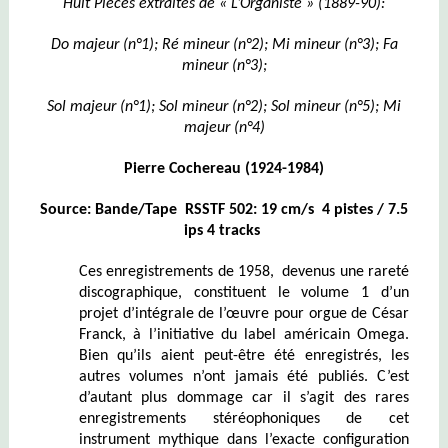
Huit Pièces extraites de « L’Organiste » (1889-90):
Do majeur (n°1); Ré mineur (n°2); Mi mineur (n°3); Fa
mineur (n°3);
Sol majeur (n°1); Sol mineur (n°2); Sol mineur (n°5); Mi
majeur (n°4)
Pierre Cochereau (1924-1984)
Source: Bande/Tape
RSSTF 502:
19 cm/s 4 pistes / 7.5
ips 4 tracks
Ces enregistrements de 1958, devenus une rareté
discographique, constituent le volume 1 d’un
projet d’intégrale de l’œuvre pour orgue de César
Franck, à l’initiative du label américain Omega.
Bien qu’ils aient peut-être été enregistrés, les
autres volumes n’ont jamais été publiés. C’est
d’autant plus dommage car il s’agit des rares
enregistrements stéréophoniques de cet
instrument mythique dans l’exacte configuration