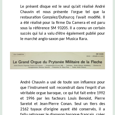
Le présent disque est le seul qu’ait réalisé André
Chauvin et nous présente l’orgue tel que la
restauration Gonzalez/Dufourcq l’avait modifié.
Il
a été réalisé pour la firme Da Camera et est paru
sous la référence SM 93205. Il a connu un certain
succès qui lui a valu d’être également publié pour
le marché anglo-saxon par Musica Rara.
André Chauvin a usé de toute son influence pour
que l’instrument soit reconstruit dans l’esprit d’un
véritable orgue baroque, ce qui fut fait entre 1992
et 1996 par les facteurs Louis Benoist, Pierre
Sarelot et Jean-Pierre Conan. Seul un tiers des
2162 tuyaux d’origine ayant été conservés, il a
fallu retrouver le diapason baroque français, créer