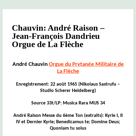
Chauvin: André Raison –
Jean-François Dandrieu
Orgue de La Flèche
André Chauvin
Orgue du Prytanée Militaire de
La Flèche
Enregistrement: 22 août 1965 (Nikolaus Sastrufu –
Studio Scherer Heidelberg)
Source 33t/LP: Musica Rara MUS 34
André Raison Messe du 6ème Ton (extraits): Kyrie I, II
IV et Dernier Kyrie; Benedicamus te; Domine Deus;
Quoniam tu solus