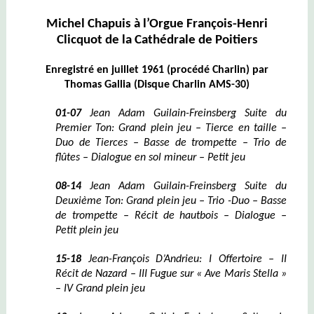
Michel Chapuis à l’Orgue François-Henri
Clicquot de la Cathédrale de Poitiers
Enregistré en juillet 1961 (procédé Charlin) par
Thomas Gallia (Disque Charlin AMS-30)
01-07
Jean Adam Guilain-Freinsberg Suite du
Premier Ton: Grand plein jeu – Tierce en taille –
Duo de Tierces – Basse de trompette – Trio de
flûtes – Dialogue en sol mineur – Petit jeu
08-14
Jean Adam Guilain-Freinsberg Suite du
Deuxième Ton: Grand plein jeu – Trio -Duo – Basse
de trompette – Récit de hautbois – Dialogue –
Petit plein jeu
15-18
Jean-François D’Andrieu: I Offertoire – II
Récit de Nazard – III Fugue sur « Ave Maris Stella »
– IV Grand plein jeu