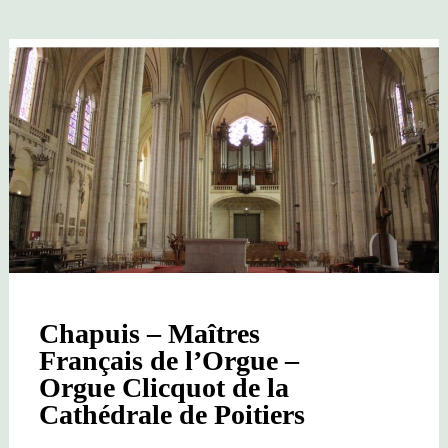
FRANÇOIS
DANDRIEU
ORGUE
DE
LA
FLÈCHE
Chapuis – Maîtres
Français de l’Orgue –
Orgue Clicquot de la
Cathédrale de Poitiers