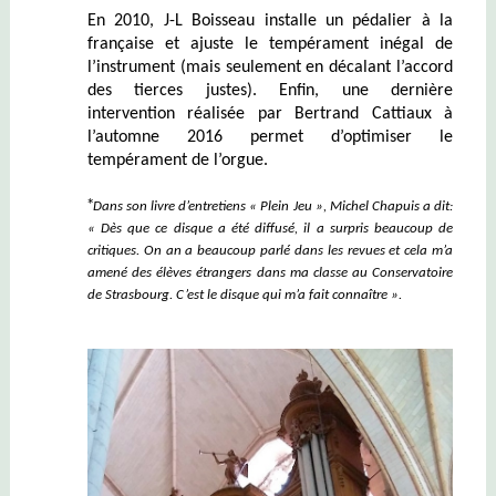
En 2010, J-L Boisseau installe un pédalier à la
française et ajuste le tempérament inégal de
l’instrument (mais seulement en décalant l’accord
des tierces justes). Enfin, une dernière
intervention réalisée par Bertrand Cattiaux à
l’automne 2016 permet d’optimiser le
tempérament de l’orgue.
*
Dans son livre d’entretiens « Plein Jeu », Michel Chapuis a dit:
« Dès que ce disque a été
diffusé
, il a surpris beaucoup de
critiques
. On an a beaucoup parlé dans les revues et cela m’a
amené des élèves étrangers dans ma classe au Conservatoire
de Strasbourg. C’est le disque qui m’a fait connaître ».