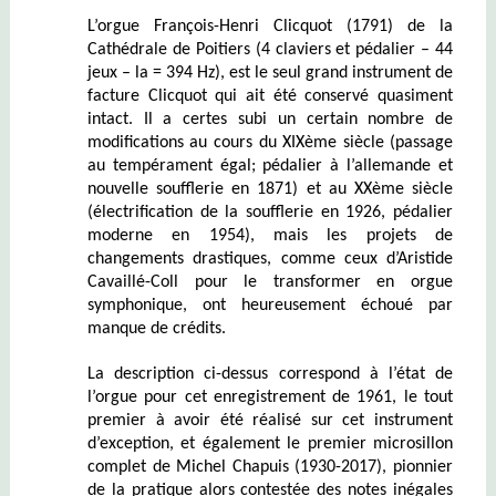
L’orgue François-Henri Clicquot (1791) de la
Cathédrale de Poitiers (4 claviers et pédalier – 44
jeux – la = 394 Hz), est le seul grand instrument de
facture Clicquot qui ait été conservé quasiment
intact. Il a certes subi un certain nombre de
modifications au cours du XIXème siècle (passage
au tempérament égal; pédalier à l’allemande et
nouvelle soufflerie en 1871) et au XXème siècle
(électrification de la soufflerie en 1926, pédalier
moderne en 1954), mais les projets de
changements drastiques, comme ceux d’Aristide
Cavaillé-Coll pour le transformer en orgue
symphonique, ont heureusement échoué par
manque de crédits.
La description ci-dessus correspond à l’état de
l’orgue pour cet enregistrement de 1961, le tout
premier à avoir été réalisé sur cet instrument
d’exception, et également le premier microsillon
complet de Michel Chapuis (1930-2017), pionnier
de la pratique alors contestée des notes inégales