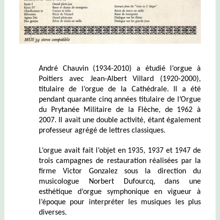
André Chauvin (1934-2010)
a étudié l’orgue à
Poitiers avec Jean-Albert Villard
(1920-2000)
,
titulaire de l’orgue de la Cathédrale. Il a
été
pendant quarante cinq années titulaire de l’Orgue
du Prytanée Militaire de la Flèche, de 1962 à
2007. Il avait une double activité, étant également
professeur agrégé de lettres classiques.
L’orgue avait fait l’objet en 1935, 1937 et 1947 de
trois campagnes de restauration réalisées par la
firme Victor Gonzalez sous la direction du
musicologue Norbert Dufourcq, dans une
esthétique d’orgue symphonique en vigueur à
l’époque pour interpréter les musiques les plus
diverses.