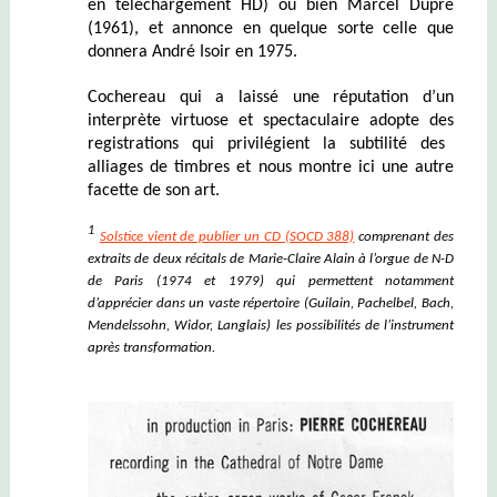
en téléchargement HD) ou bien Marcel Dupré
(1961), et annonce en quelque sorte celle que
donnera André Isoir en 1975.
Cochereau qui a laissé une réputation d’un
interprète virtuose et spectaculaire adopte des
registrations qui privilégient la subtilité des
alliages de timbres et
nous montre ici une autre
facette de son art.
1
Solstice vient de publier un CD (SOCD 388)
comprenant des
extraits de deux récitals de Marie-Claire Alain à l’orgue de N-D
de Paris (1974 et 1979) qui permettent notamment
d’apprécier dans un vaste répertoire (Guilain, Pachelbel, Bach,
Mendelssohn, Widor, Langlais)
les possibilités de
l’instrument
après transformation.