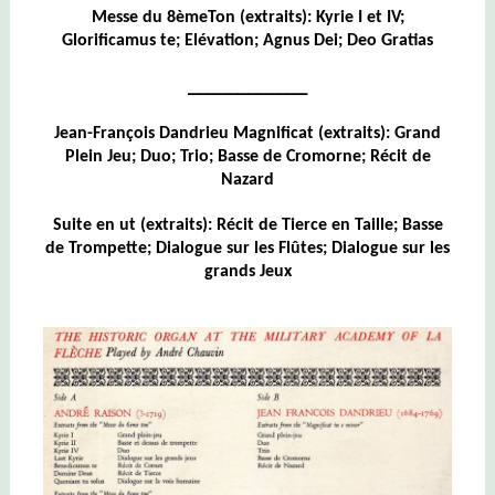
Messe du 8èmeTon (extraits): Kyrie I et IV;
Glorificamus te; Elévation; Agnus Dei; Deo Gratias
____________
Jean-François Dandrieu Magnificat (extraits): Grand
Plein Jeu; Duo; Trio; Basse de Cromorne; Récit de
Nazard
Suite en ut (extraits): Récit de Tierce en Taille; Basse
de Trompette; Dialogue sur les Flûtes; Dialogue sur les
grands Jeux