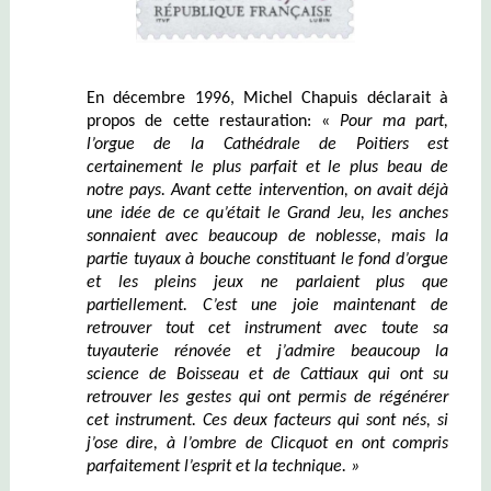
En décembre 1996, Michel Chapuis déclarait à
propos de cette restauration: «
Pour ma part,
l’orgue de la Cathédrale de Poitiers est
certainement le plus parfait et le plus beau de
notre pays.
Avant
cette
intervention, on avait déjà
une idée de ce qu’était le Grand Jeu, les anches
sonnaient avec beaucoup de noblesse, mais la
partie tuyaux à bouche constituant le fond d’orgue
et les pleins jeux ne parlaient plus que
partiellement. C’est une joie maintenant de
retrouver tout cet instrument avec toute sa
tuyauterie rénovée et j’admire beaucoup la
science de Boisseau et de Cattiaux qui ont su
retrouver les gestes qui ont permis de régénérer
cet instrument. Ces deux facteurs qui sont nés
, si
j’ose dire,
à l’ombre de Clicquot en ont compris
parfaitement l’esprit et la technique. »