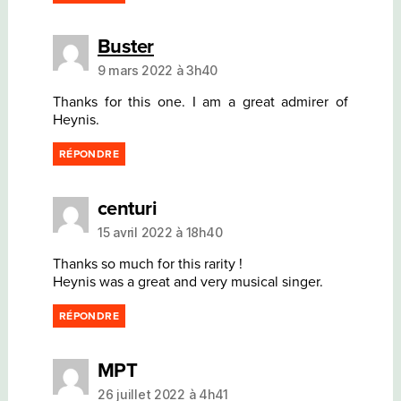
dit :
Buster
9 mars 2022 à 3h40
Thanks for this one. I am a great admirer of
Heynis.
RÉPONDRE
dit :
centuri
15 avril 2022 à 18h40
Thanks so much for this rarity !
Heynis was a great and very musical singer.
RÉPONDRE
dit :
MPT
26 juillet 2022 à 4h41