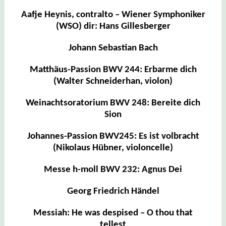
Aafje Heynis, contralto – Wiener Symphoniker
(WSO) dir: Hans Gillesberger
Johann Sebastian Bach
Matthäus-Passion BWV 244: Erbarme dich
(Walter Schneiderhan, violon)
Weinachtsoratorium BWV 248: Bereite dich
Sion
Johannes-Passion BWV245: Es ist volbracht
(Nikolaus Hübner, violoncelle)
Messe h-moll BWV 232: Agnus Dei
Georg Friedrich Händel
Messiah: He was despised – O thou that
tellest