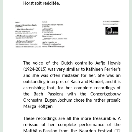
Horst soit rééditée.
The voice of the Dutch contralto Aafje Heynis
(1924-2015) was very similar to Kathleen Ferrier’s
and she was often mistaken for her. She was an
outstanding interpret of Bach and Händel, and it is
astonishing that, for her complete recordings of
the Bach Passions with the Concertgebouw
Orchestra, Eugen Jochum chose the rather prosaïc
Marga Höffgen.
These recordings are all the more treasurable. A
re-issue of her complete performance of the
Matthäus-Passion from the Naarden Festival (12