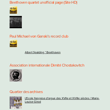
Beethoven quartet unofficial page (Site HD)
Paul Michael von Ganski's record club
Albert Spalding * Beethoven
Association internationale Dimitri Chostakovitch
Quartier des archives
L'Ecole française d'orgue des XVIIe et XVIIIe siècles / Marie-
Louise Girod