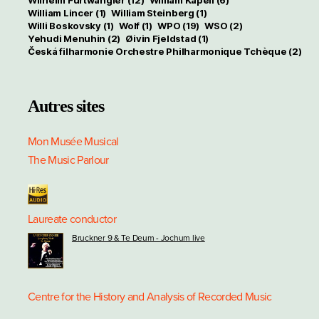
William Lincer
(1)
William Steinberg
(1)
Willi Boskovsky
(1)
Wolf
(1)
WPO
(19)
WSO
(2)
Yehudi Menuhin
(2)
Øivin Fjeldstad
(1)
Česká filharmonie Orchestre Philharmonique Tchèque
(2)
Autres sites
Mon Musée Musical
The Music Parlour
Laureate conductor
Bruckner 9 & Te Deum - Jochum live
Centre for the History and Analysis of Recorded Music