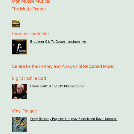
Mon Musée Musical
The Music Parlour
Laureate conductor
Bruckner 9 & Te Deum - Jochum live
Centre for the History and Analysis of Recorded Music
Big 10-inch record
Efrem Kurtz at the NY Philharmonic
Vinyl Fatigue
Ossy Renardy Eugene LIst play Franck and Ravel Sonatas