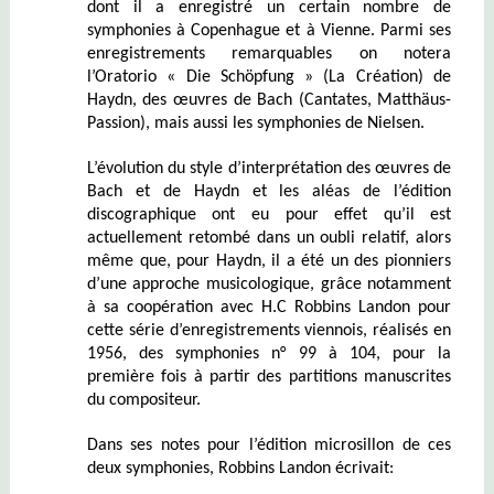
dont il a enregistré un certain nombre de
symphonies à Copenhague et à Vienne. Parmi ses
enregistrements remarquables on notera
l’Oratorio « Die Schöpfung » (La Création) de
Haydn, des œuvres de Bach (Cantates, Matthäus-
Passion), mais aussi les symphonies de Nielsen.
L’évolution du style d’interprétation des œuvres de
Bach et de Haydn et les aléas de l’édition
discographique ont eu pour effet qu’il est
actuellement retombé dans un oubli relatif, alors
même que, pour Haydn, il a été un des pionniers
d’une approche musicologique, grâce notamment
à sa coopération avec H.C Robbins Landon pour
cette série d’enregistrements viennois, réalisés en
1956, des symphonies n° 99 à 104, pour la
première fois à partir des partitions manuscrites
du compositeur.
Dans ses notes pour l’édition microsillon de ces
deux symphonies, Robbins Landon écrivait: