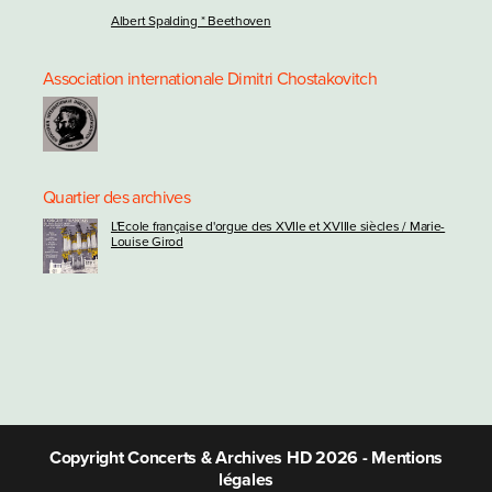
Albert Spalding * Beethoven
Association internationale Dimitri Chostakovitch
Quartier des archives
L'Ecole française d'orgue des XVIIe et XVIIIe siècles / Marie-
Louise Girod
Copyright Concerts & Archives HD 2026 -
Mentions
légales