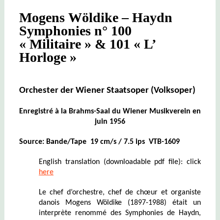
Mogens Wöldike – Haydn
Symphonies n° 100
« Militaire » & 101 « L’
Horloge »
Orchester der Wiener Staatsoper (Volksoper)
Enregistré à la Brahms-Saal du Wiener Musikverein en
juin 1956
Source: Bande/Tape 19 cm/s / 7.5 ips VTB-1609
English translation (downloadable pdf file): click
here
Le chef d’orchestre, chef de chœur et organiste
danois Mogens Wöldike (1897-1988) était un
interprète renommé des Symphonies de Haydn,