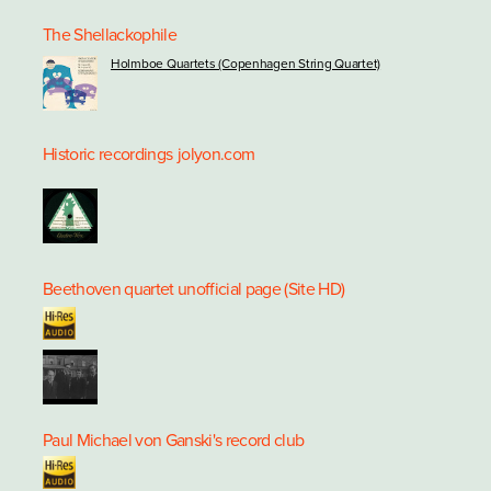
The Shellackophile
Holmboe Quartets (Copenhagen String Quartet)
Historic recordings
jolyon.com
Beethoven quartet unofficial page (Site HD)
Paul Michael von Ganski's record club