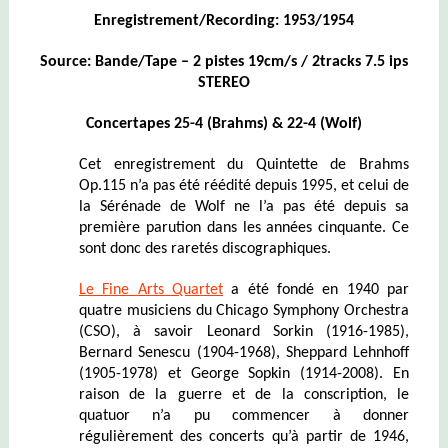
Enregistrement/Recording: 1953/1954
Source: Bande/Tape – 2 pistes 19cm/s / 2tracks 7.5 ips
STEREO
Concertapes 25-4 (Brahms) & 22-4 (Wolf)
Cet enregistrement du Quintette de Brahms
Op.115 n’a pas été réédité depuis 1995, et celui de
la Sérénade de Wolf ne l’a pas été depuis sa
première parution dans les années cinquante. Ce
sont donc des raretés discographiques.
Le Fine Arts Quartet
a été fondé en 1940 par
quatre musiciens du Chicago Symphony Orchestra
(CSO), à savoir Leonard Sorkin (1916-1985),
Bernard Senescu (1904-1968), Sheppard Lehnhoff
(1905-1978) et George Sopkin (1914-2008). En
raison de la guerre et de la conscription, le
quatuor n’a pu commencer à donner
régulièrement des concerts qu’à partir de 1946,