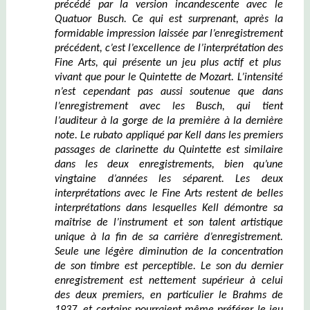
précédé par la version incandescente avec le
Quatuor Busch. Ce qui est surprenant, après la
formidable impression laissée par l’enregistrement
précédent, c’est l’excellence de l’interprétation de
s
Fine Arts, qui présente un jeu plus
actif
et plus
vivant que
pour le
Quintette de Mozart. L’intensité
n’est cependant pas aussi soutenue que dans
l’enregistrement
avec les
Busch, qui tient
l’auditeur à la gorge de la première à la dernière
note. Le rubato appliqué par Kell dans les premiers
passages de clarinette du Quintette est similaire
dans les deux enregistrements, bien qu’une
vingtaine d’années les séparent. Les deux
interprétations avec le Fine Arts restent de belles
interprétations dans lesquelles Kell démontre sa
maîtrise de l’instrument et son talent artistique
unique à la fin de sa carrière d’enregistrement.
Seule une légère diminution de la concentration
de son timbre est perceptible. Le son du dernier
enregistrement est nettement supérieur à celui
de
s deux
premiers, en particulier le Brahms de