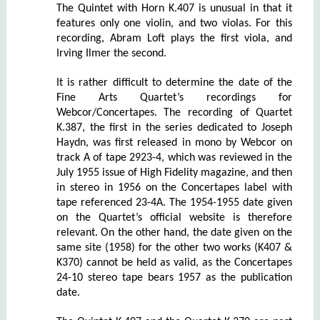
The Quintet with Horn K.407 is unusual in that it
features only one violin, and two violas. For this
recording, Abram Loft plays the first viola, and
Irving Ilmer the second.
It is rather difficult to determine the date of the
Fine Arts Quartet’s recordings for
Webcor/Concertapes. The recording of Quartet
K.387, the first in the series dedicated to Joseph
Haydn, was first released in mono by Webcor on
track A of tape 2923-4, which was reviewed in the
July 1955 issue of High Fidelity magazine, and then
in stereo in 1956 on the Concertapes label with
tape referenced 23-4A. The 1954-1955 date given
on the Quartet’s official website is therefore
relevant. On the other hand, the date given on the
same site (1958) for the other two works (K407 &
K370) cannot be held as valid, as the Concertapes
24-10 stereo tape bears 1957 as the publication
date.