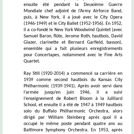
ensuite été pendant la Deuxième Guerre
Mondiale chef adjoint de l’Army Airforce Band,
puis, à New York, il a joué avec le City Opera
(1946-1949) et le City Ballet (1952-1956). En 1952,
il a co-fondé le New York Woodwind Quintet (avec
Samuel Baron, flûte, Jerome Roth, hautbois, David
Glazer, clarinette et Bernard Garfield, basson),
ensemble qui a fait plusieurs enregistrements
pour Concertapes, notamment avec le Fine Arts
Quartet.
Ray Still (1920-2014) a commencé sa carrière en
1939 comme second hautbois du Kansas City
Philharmonic (1939-1941). Après avoir servi dans
l’armée jusqu’en juin 1946, il a suivi
l’enseignement de Robert Bloom à la Juilliard
School, et ensuite il a été de 1947 à 1949 hautbois
solo du Buffalo Philharmonic Orchestra, alors
dirigé par William Steinberg après quoi il a
occupé le même poste pendant quatre ans au
Baltimore Symphony Orchestra. En 1953, après