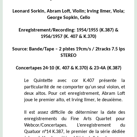
Leonard Sorkin, Abram Loft, Violin; Irving Ilmer, Viola;
George Sopkin, Cello
Enregistrement/Recording: 1954/1955 (K.387) &
1956/1957 (K. 407 & K.370)
Source: Bande/Tape – 2 pistes 19cm/s / 2tracks 7.5 ips
STEREO
Concertapes 24-10 (K. 407 & K.370) & 23-4A (K.387)
Le Quintette avec cor K.407 présente la
particularité de ne comporter qu’un seul violon, et
deux altos. Pour cet enregistrement, Abram Loft
joue le premier alto, et Irving Ilmer, le deuxième.
Il est assez difficile de déterminer la date des
enregistrements du Fine Arts Quartet pour
Webcor/Concertapes. L’enregistrement du
Quatuor n°14 K.387, le premier de la série dédiée