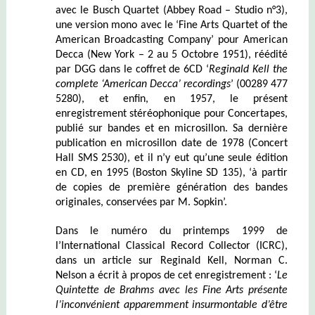
avec le Busch Quartet (Abbey Road – Studio n°3),
une version mono avec le ‘Fine Arts Quartet of the
American Broadcasting Company’ pour American
Decca (New York – 2 au 5 Octobre 1951), réédité
par DGG dans le coffret de 6CD ‘
Reginald Kell
the
complete
‘American Decca’
recordings
’ (00289 477
5280), et enfin, en 1957, le présent
enregistrement stéréophonique pour Concertapes,
publié sur bandes et en microsillon. Sa dernière
publication en microsillon date de 1978 (Concert
Hall SMS 2530), et il n’y eut qu’une seule édition
en CD, en 1995 (Boston Skyline SD 135), ‘à partir
de copies de première génération des bandes
originales, conservées par M. Sopkin’.
Dans le numéro du printemps 1999 de
l’International Classical Record Collector (ICRC),
dans un article sur Reginald Kell, Norman C.
Nelson a écrit à propos de cet enregistrement : ‘
Le
Quintette de Brahms avec les Fine Arts présente
l’inconvénient apparemment insurmontable d’être