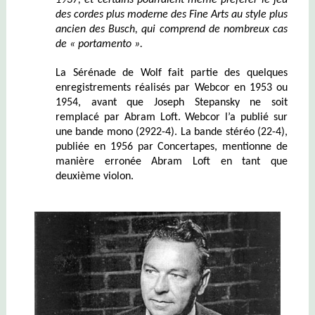
1937, et certains pourraient même préférer le jeu
de
s
cordes plus moderne des Fine Arts au style plus
ancien des Busch, qui comprend de nombreux cas
de « portamento ».
La Sérénade de Wolf fait partie des quelques
enregistrements réalisés par Webcor en 1953 ou
1954, avant que Joseph Stepansky ne soit
remplacé par Abram Loft. Webcor l’a publié sur
une bande mono (2922-4). La bande stéréo (22-4),
publiée en 1956 par Concertapes, mentionne de
manière erronée Abram Loft en tant que
deuxième violon.