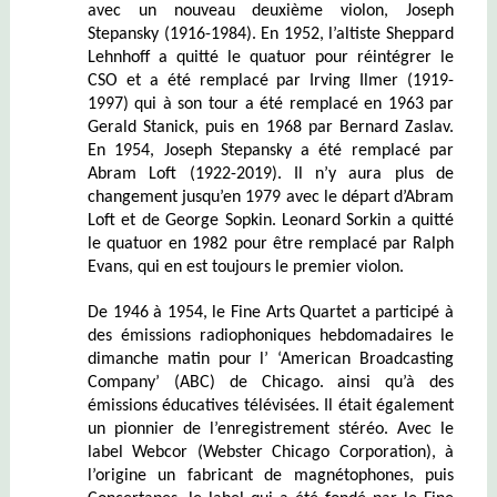
avec un nouveau deuxième violon, Joseph
Stepansky (1916-1984). En 1952, l’altiste Sheppard
Lehnhoff a quitté le quatuor pour réintégrer le
CSO et a été remplacé par Irving Ilmer (1919-
1997) qui à son tour a été remplacé en 1963 par
Gerald Stanick, puis en 1968 par Bernard Zaslav.
En 1954, Joseph Stepansky a été remplacé par
Abram Loft (1922-2019). Il n’y aura plus de
changement jusqu’en 1979 avec le départ d’Abram
Loft et de George Sopkin. Leonard Sorkin a quitté
le quatuor en 1982 pour être remplacé par Ralph
Evans, qui en est toujours le premier violon.
De 1946 à 1954, le Fine Arts Quartet a participé à
des émissions radiophoniques hebdomadaires le
dimanche matin pour l’ ‘American Broadcasting
Company’ (ABC) de Chicago.
ainsi qu’à des
émissions éducatives télévisées. Il était également
un pionnier de l’enregistrement stéréo. Avec le
label Webcor (Webster Chicago Corporation), à
l’origine un fabricant de magnétophones, puis