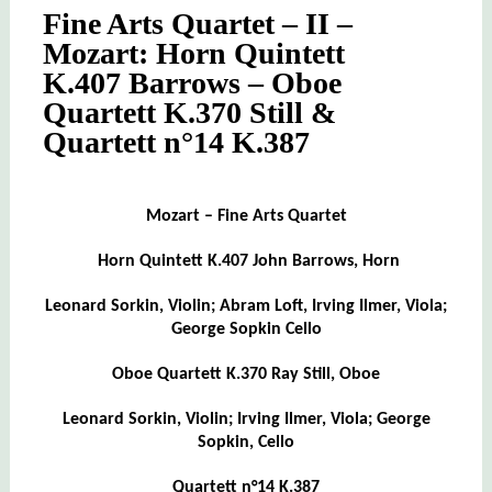
Fine Arts Quartet – II –
Mozart: Horn Quintett
K.407 Barrows – Oboe
Quartett K.370 Still &
Quartett n°14 K.387
Mozart – Fine Arts Quartet
Horn Quintett K.407 John Barrows, Horn
Leonard Sorkin, Violin; Abram Loft, Irving Ilmer, Viola;
George Sopkin Cello
Oboe Quartett K.370 Ray Still, Oboe
Leonard Sorkin, Violin; Irving Ilmer, Viola; George
Sopkin, Cello
Quartett n°14 K.387