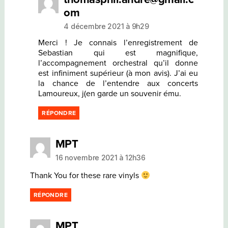
dit :
om
4 décembre 2021 à 9h29
Merci ! Je connais l’enregistrement de
Sebastian qui est magnifique,
l’accompagnement orchestral qu’il donne
est infiniment supérieur (à mon avis). J’ai eu
la chance de l’entendre aux concerts
Lamoureux, j(en garde un souvenir ému.
RÉPONDRE
dit :
MPT
16 novembre 2021 à 12h36
Thank You for these rare vinyls
RÉPONDRE
dit :
MPT