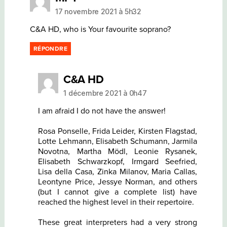
17 novembre 2021 à 5h32
C&A HD, who is Your favourite soprano?
RÉPONDRE
dit :
C&A HD
1 décembre 2021 à 0h47
I am afraid I do not have the answer!
Rosa Ponselle, Frida Leider, Kirsten Flagstad,
Lotte Lehmann, Elisabeth Schumann, Jarmila
Novotna, Martha Mödl, Leonie Rysanek,
Elisabeth Schwarzkopf, Irmgard Seefried,
Lisa della Casa, Zinka Milanov, Maria Callas,
Leontyne Price, Jessye Norman, and others
(but I cannot give a complete list) have
reached the highest level in their repertoire.
These great interpreters had a very strong