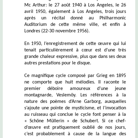
Mc Arthur: le 27 août 1940 à Los Angeles, le 26
avril 1950, également à Los Angeles, trois jours
après un récital donné au Philharmonic
Auditorium de cette même ville, et enfin à
Londres (22-30 novembre 1956).
En 1950, l’enregistrement de cette œuvre qui lui
tenait particulièrement à cœur est d’une très
grande chaleur expressive, plus que dans ses deux
autres prestations pour le disque.
Ce magnifique cycle composé par Grieg en 1895
ne comporte que huit mélodies. Il raconte le
premier déboire amoureux d’une jeune
montagnarde, Veslemöy. Les références à la
nature des poèmes d’Arne Garborg, auxquelles
s’ajoute une pointe de mysticisme, et l’invocation
au ruisseau qui conclue le cycle font penser à la
« Schöne Müllerin » de Schubert. Si ce chef-
d’œuvre est pratiquement oublié de nos jours,
c’est probablement à cause de la langue des