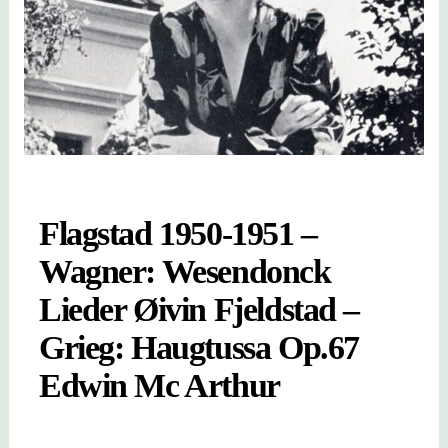
Flagstad 1950-1951 –
Wagner: Wesendonck
Lieder Øivin Fjeldstad –
Grieg: Haugtussa Op.67
Edwin Mc Arthur