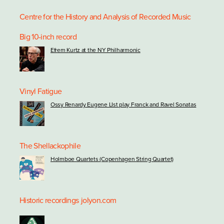
Centre for the History and Analysis of Recorded Music
Big 10-inch record
Efrem Kurtz at the NY Philharmonic
Vinyl Fatigue
Ossy Renardy Eugene LIst play Franck and Ravel Sonatas
The Shellackophile
Holmboe Quartets (Copenhagen String Quartet)
Historic recordings
jolyon.com