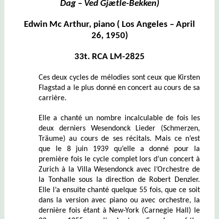
Dag – Ved Gjætle-Bekken)
Edwin Mc Arthur, piano ( Los Angeles – April
26, 1950)
33t. RCA LM-2825
Ces deux cycles de mélodies sont ceux que Kirsten
Flagstad a le plus donné en concert au cours de sa
carrière.
Elle a chanté un nombre incalculable de fois les
deux derniers Wesendonck Lieder (Schmerzen,
Träume) au cours de ses récitals. Mais ce n’est
que le 8 juin 1939 qu’elle a donné pour la
première fois le cycle complet lors d’un concert à
Zurich à la Villa Wesendonck avec l’Orchestre de
la Tonhalle sous la direction de Robert Denzler.
Elle l’a ensuite chanté quelque 55 fois, que ce soit
dans la version avec piano ou avec orchestre, la
dernière fois étant à New-York (Carnegie Hall) le