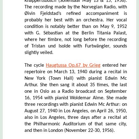
Knappertsbusch (Sofiensaal May 13 & 15, 1956).
The recording made by the Norvegian Radio, with
Øivin Fjeldstad’s refined accompaniment is
probably her best with an orchestra. Her vocal
condition is notably better than on May 9, 1952
with G. Sébastian at the Berlin Titania Palast,
where her timbre, not long before the recording
of Tristan und Isolde with Furtwängler, sounds
slightly veiled.
The cycle
Haugtussa Op.67 by Grieg
entered her
repertoire on March 13, 1940 during a recital in
New York (Town Hall) with pianist Edwin Mc
Arthur. She then sang it about 35 times, the last
one in Oslo as a Radio broadcast on September
16, 1954 with pianist Woldemar Alme. She made
three recordings with pianist Edwin Mc Arthur: on
August 27, 1940 in Los Angeles, on April 26, 1950,
also in Los Angeles, three days after a recital at
the Philharmonic Auditorium of that same city,
and then in London (November 22-30, 1956).