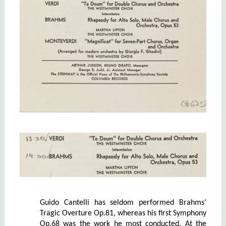
Guido Cantelli has seldom performed Brahms’
Tragic Overture Op.81, whereas his first Symphony
Op.68 was the work he most conducted. At the