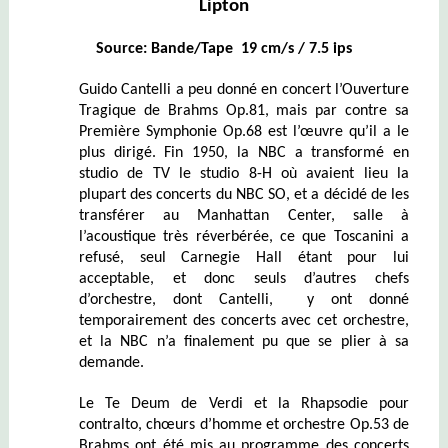
Lipton
Source: Bande/Tape 19 cm/s / 7.5 ips
Guido Cantelli a peu donné en concert l’Ouverture
Tragique de Brahms Op.81, mais par contre sa
Première Symphonie Op.68 est l’
œuvre
qu’il a le
plus dirigé. Fin 1950, la NBC a transformé en
studio de TV le studio 8-H où avaient lieu la
plupart des concerts du NBC SO, et a décidé de les
transférer au Manhattan Center, salle à
l’acoustique très réverbérée, ce que Toscanini a
refusé, seul Carnegie Hall étant pour lui
acceptable
, et donc seuls d’autres chefs
d’orchestre, dont Cantelli, y ont donné
temporairement des concerts avec cet orchestre,
et la NBC n’a finalement pu que se plier à sa
demande.
Le Te Deum de Verdi et la Rhapsodie pour
contralto, chœurs d’homme et orchestre Op.53 de
Brahms ont été mis au programme des concerts