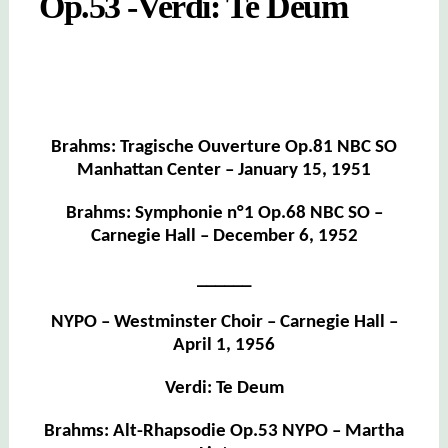
Op.53 -Verdi: Te Deum
Brahms: Tragische Ouverture Op.81 NBC SO
Manhattan Center – January 15, 1951
Brahms: Symphonie n°1 Op.68 NBC SO –
Carnegie Hall – December 6, 1952
______
NYPO – Westminster Choir – Carnegie Hall –
April 1, 1956
Verdi: Te Deum
Brahms: Alt-Rhapsodie Op.53 NYPO – Martha