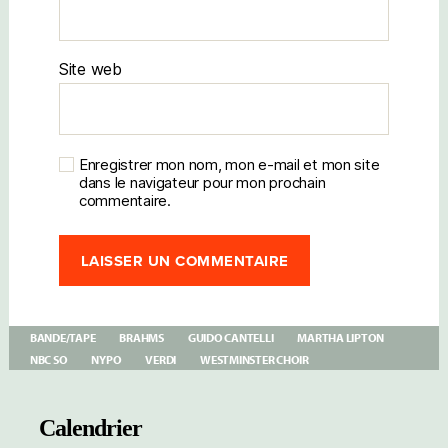
Site web
Enregistrer mon nom, mon e-mail et mon site
dans le navigateur pour mon prochain
commentaire.
BANDE/TAPE
BRAHMS
GUIDO CANTELLI
MARTHA LIPTON
NBC SO
NYPO
VERDI
WESTMINSTER CHOIR
Calendrier