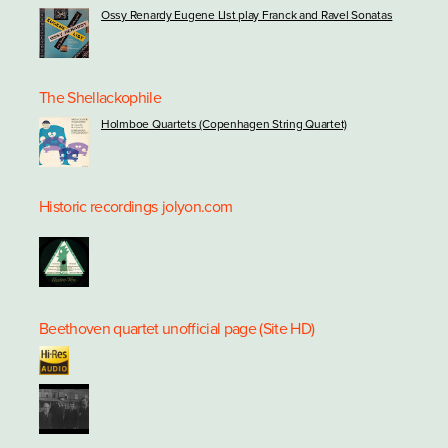
Ossy Renardy Eugene LIst play Franck and Ravel Sonatas
The Shellackophile
Holmboe Quartets (Copenhagen String Quartet)
Historic recordings
jolyon.com
Beethoven quartet unofficial page (Site HD)