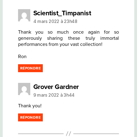
dit :
Scientist_Timpanist
4 mars 2022 à 23h48
Thank you so much once again for so
generously sharing these truly immortal
performances from your vast collection!
Ron
RÉPONDRE
dit :
Grover Gardner
9 mars 2022 à 3h44
Thank you!
RÉPONDRE