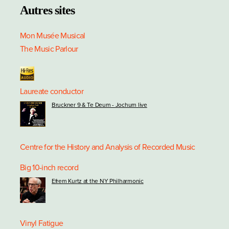
Autres sites
Mon Musée Musical
The Music Parlour
Laureate conductor
Bruckner 9 & Te Deum - Jochum live
Centre for the History and Analysis of Recorded Music
Big 10-inch record
Efrem Kurtz at the NY Philharmonic
Vinyl Fatigue