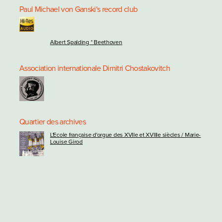
Paul Michael von Ganski's record club
Albert Spalding * Beethoven
Association internationale Dimitri Chostakovitch
Quartier des archives
L'Ecole française d'orgue des XVIIe et XVIIIe siècles / Marie-
Louise Girod