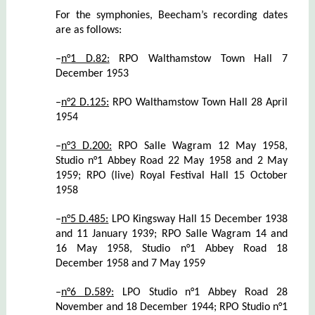
For the symphonies, Beecham’s recording dates
are as follows:
–
n°
1 D.82:
RPO Walthamstow Town Hall 7
December 1953
–
n°
2 D.125:
RPO Walthamstow Town Hall 28 April
1954
–
n°
3 D.200:
RPO Salle Wagram 12 May 1958,
Studio n°1 Abbey Road 22 May 1958 and 2 May
1959; RPO (live) Royal Festival Hall 15 October
1958
–
n°5 D.485:
LPO Kingsway Hall 15 December 1938
and 11 January 1939; RPO Salle Wagram 14 and
16 May 1958, Studio n°1 Abbey Road 18
December 1958 and 7 May 1959
–
n°6 D.589:
LPO Studio n°1 Abbey Road 28
November and 18 December 1944; RPO Studio n°1