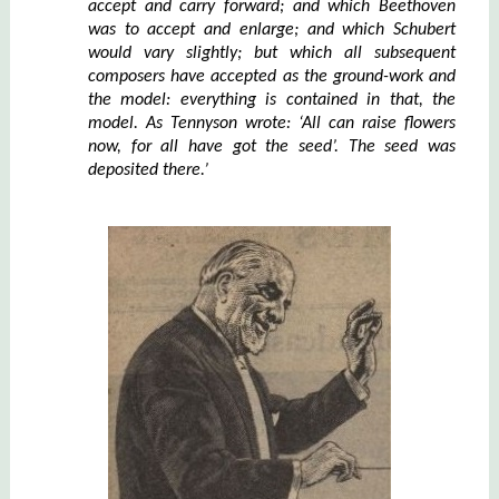
accept and carry forward; and which Beethoven
was to accept and enlarge; and which Schubert
would vary sl
i
ghtly; but which all subsequent
composers have accepted as the ground-work and
the model: everything is contained in that, the
model.
As Tennyson wrote: ‘All can raise flowers
now, for all have got the seed’. The seed was
deposited there.
’