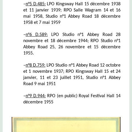
–
n°5
D.485:
LPO Kingsway Hall 15 décembre 1938
et 11 janvier 1939; RPO Salle Wagram 14 et 16
mai 1958, Studio n°1 Abbey Road 18 décembre
1958 et 7 mai 1959
–
n°6
D.589:
LPO Studio n°1 Abbey Road 28
novembre et 18 décembre 1944; RPO Studio n°1
Abbey Road 25, 26 novembre et 15 décembre
1955.
–
n°8
D.759:
LPO Studio n°1 Abbey Road 12 octobre
et 1 novembre 1937; RPO Kingsway Hall 15 et 24
janvier, 11 et 23 juillet 1951, Studio n°1 Abbey
Road 9 mai 1951
–
n°9
D.944:
RPO (en public) Royal Festival Hall 14
décembre 1955