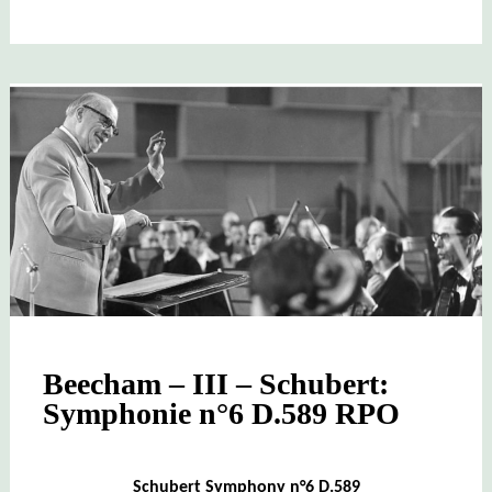
Beecham – III – Schubert:
Symphonie n°6 D.589 RPO
Schubert Symphony n°6 D.589