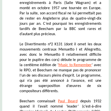
enregistrements à Paris (Salle Wagram) et a
monté
en octobre 1957
une tournée en Europe
.
Par la suite, son accord fiscal ne lui permettait pas
de rester en Angleterre plus de quatre-vingt-dix
jours par an. C’est pourquoi les enregistrements
tardifs de Beecham par la BBC sont rares et
d’autant plus précieux.
Le Divertimento n°2 K131 (
dont il omet les deux
mouvements centraux Menuetto I et Allegretto,
avec donc le Menuetto II relativement difficile
pour le pupitre des cors
) débute le programme de
la centième édition de ‘
Music to Remember
‘ avec
le RPO, et Beecham ne manque pas de prononcer
l’un de ses discours pleins d’esprit. Le programme,
qui n’a pas été annoncé à l’avance,
est une
étrange superposition d’œuvres de six
compositeurs différents.
Beecham connaissait
Paul Beard
depuis 1932
quand il l’avait nommé ‘leader’ (c’est-à-dire