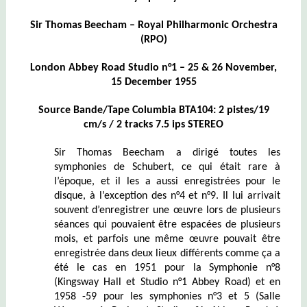
Sir Thomas Beecham – Royal Philharmonic Orchestra
(RPO)
London Abbey Road Studio n°1 – 25 & 26 November,
15 December 1955
Source Bande/Tape Columbia BTA104: 2 pistes/19
cm/s / 2 tracks 7.5 ips STEREO
Sir Thomas Beecham a dirigé toutes les
symphonies de Schubert, ce qui était rare à
l’époque, et il les a aussi enregistrées pour le
disque, à l’exception des n°4 et n°9. Il lui arrivait
souvent d’enregistrer une œuvre lors de plusieurs
séances qui pouvaient être espacées de plusieurs
mois, et parfois une même œuvre pouvait être
enregistrée dans deux lieux différents comme ça a
été le cas en 1951 pour la Symphonie n°8
(Kingsway Hall et Studio n°1 Abbey Road) et en
1958 -59 pour les symphonies n°3 et 5 (Salle