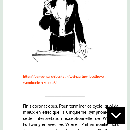
https://concertsarchiveshd.fr/weingartner-beethoven-
symphonie-n-9-1926/
_________________
Finis coronat opus. Pour terminer ce cycle, quoi de
mieux en effet que la Cinquième symphonie dans
cette interprétation exceptionnelle de Wilhelm
Furtwängler avec les Wiener Philharmoniker lors