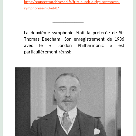
https://concertsarchiveshd.fr/fritz-busch-dirige-beethoven-
symphonies-n-3-et-8/
_________________
La deuxième symphonie était la préférée de Sir
Thomas Beecham. Son enregistrement de 1936
avec le « London Philharmonic » est
particulièrement réussi: