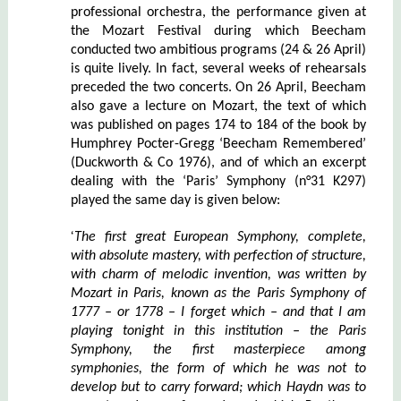
professional orchestra, the performance given at
the Mozart Festival during which Beecham
conducted two ambitious programs (24 & 26 April)
is quite lively. In fact, several weeks of rehearsals
preceded the two concerts. On 26 April, Beecham
also gave a lecture on Mozart, the text of which
was published on pages 174 to 184 of the book by
Humphrey Pocter-Gregg ‘Beecham Remembered’
(Duckworth & Co 1976), and of which an excerpt
dealing with the ‘Paris’ Symphony (n°31 K297)
played the same day is given below:
‘
The first great European Symphony, complete,
with absolute mastery, with perfection of structure,
with charm of melodic invention, was written by
Mozart in Paris, known as the Paris Symphony of
1777 –
or 1778 – I forget which – and that I am
playing tonight in this institution – the Paris
Symphony, the first masterpiece among
symphonies, the form of which he was not to
develop but to carry forward; which Haydn was to