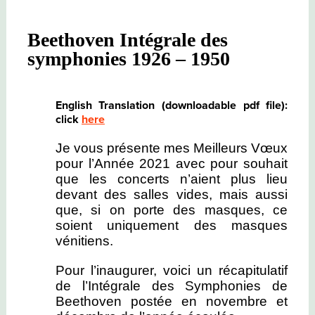
K201
&
N°31
Beethoven Intégrale des
K297
symphonies 1926 – 1950
English Translation (downloadable pdf file):
click
here
Je vous présente mes Meilleurs Vœux
pour l’Année 2021 avec pour souhait
que les concerts n’aient plus lieu
devant des salles vides, mais aussi
que, si on porte des masques, ce
soient uniquement des masques
vénitiens.
Pour l’inaugurer, voici un récapitulatif
de l’Intégrale des Symphonies de
Beethoven postée en novembre et