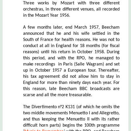
Three works by Mozart with three different
orchestras, in three different venues, all recorded
in the Mozart Year 1956.
A few months later, end March 1957, Beecham
announced that he and his wife settled in the
South of France for health reasons. He was not to
conduct at all in England for 18 months (for fiscal
reasons) until his return in October 1958. During
this period, and
with the RPO,
he managed to
make recordings in Paris (Salle Wagram) and set
up
in October 1957 a
European t
our. Thereafter,
his tax agreement did not allow him to stay in
England for more than ninety days each year. For
this reason, late Beecham BBC broadcasts are
scarse and all the more treasurable.
The Divertimento n°2 K131 (
of which he omits the
two middle movements Menuetto I and Allegretto,
and thus keeping the Menuetto II with its rather
difficult horn parts
) begins the 100th programme