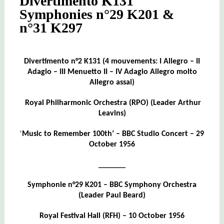
Divertimento K131
Symphonies n°29 K201 &
n°31 K297
Divertimento n°2 K131
(4 mouvements: I Allegro – II
Adagio – III Menuetto II – IV Adagio Allegro molto
Allegro assai)
Royal Philharmonic Orchestra (RPO)
(Leader Arthur
Leavins)
‘
Music to Remember 100th’ – BBC Studio Concert – 29
October 1956
______
Symphonie n°29 K201 –
BBC Symphony Orchestra
(Leader Paul Beard)
Royal Festival Hall (RFH) – 10 October 1956