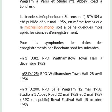
Wagram à Paris et Studio n°1 Abbey Road à
Londres).
La bande stéréophonique (‘Stereosonic’) BTA104 a
été publiée début mai 1956, en même temps que
le
microsillon mono
, soit à peine quelques mois
après les séances d’enregistrement.
Pour les symphonies, les dates des
enregistrements par Beecham sont les suivantes:
–
n°1
D.82:
RPO Walthamstow Town Hall 7
décembre 1953
–
n°2
D.125:
RPO Walthamstow Town Hall 28 avril
1954
–
n°3
D.200:
RPO Salle Wagram 12 mai 1958,
Studio n°1 Abbey Road 22 mai 1958 et 2 mai 1959
; RPO (en public) Royal Festival Hall 15 octobre
1958