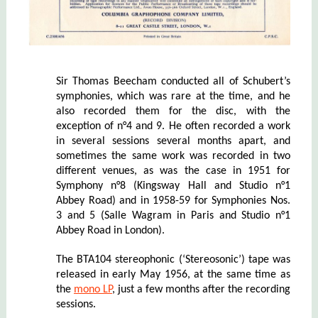
Sir Thomas Beecham conducted all of Schubert’s
symphonies, which was rare at the time, and he
also recorded them for the disc, with the
exception of n°4 and 9. He often recorded a work
in several sessions several months apart, and
sometimes the same work was recorded in two
different venues, as was the case in 1951 for
Symphony n°8 (Kingsway Hall and Studio n°1
Abbey Road) and in 1958-59 for Symphonies Nos.
3 and 5 (Salle Wagram in Paris and Studio n°1
Abbey Road in London).
The BTA104 stereophonic (‘Stereosonic’) tape was
released in early May 1956, at the same time as
the
mono LP
, just a few months after the recording
sessions.