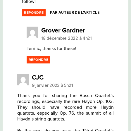
follow!
PAR AUTEUR DE L’ARTICLE
RÉPONDRE
dit :
Grover Gardner
18 décembre 2022 à 4h21
Terrific, thanks for these!
RÉPONDRE
dit :
CJC
9 janvier 2023 à 5h21
Thank you for sharing the Busch Quartet’s
recordings, especially the rare Haydn Op. 103.
They should have recorded more Haydn
quartets, especially Op. 76, the summit of all
Haydn’s string quartets.
By the way, do you have the Tátrai Quartet’s