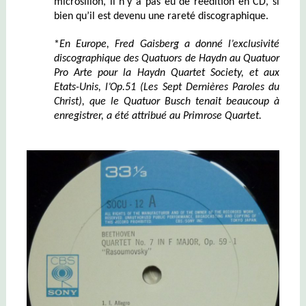
microsillon, il n’y a pas eu de réédition en CD, si
bien qu’il est devenu une rareté discographique.
*
En Europe, Fred Gaisberg a donné l’exclusivité
discographique
des Quatuors de Haydn au Quatuor
Pro Arte pour la Haydn Quartet Society, et aux
Etats-Unis, l’Op.51
(Les Sept Dernières Paroles du
Christ)
, qu
e le Quatuor Busch
tenait
beaucoup
à
enregistrer, a été attribué au Primrose Quartet.