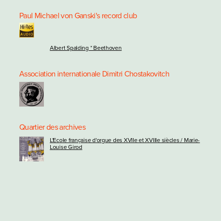
Paul Michael von Ganski's record club
Albert Spalding * Beethoven
Association internationale Dimitri Chostakovitch
Quartier des archives
L'Ecole française d'orgue des XVIIe et XVIIIe siècles / Marie-
Louise Girod