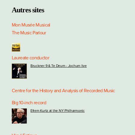
Autres sites
Mon Musée Musical
The Music Parlour
Laureate conductor
Bruckner 9 & Te Deum - Jochum live
Centre for the History and Analysis of Recorded Music
Big 10-inch record
Efrem Kurtz at the NY Philharmonic