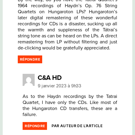
1964 recordings of Haydn’s Op. 76 String
Quartets on Hungaroton LPs? Hungaroton’s
later digital remastering of these wonderful
recordings for CDs is a disaster, sucking up all
the warmth and suppleness of the Tátrai’s
string tone as can be heard on the LPs. A direct
remastering from LP without filtering and just
de-clicking would be gratefully appreciated.
RÉPONDRE
dit :
C&A HD
9 janvier 2023 à 9h33
As to the Haydn recordings by the Tatrai
Quartet, I have only the CDs. Like most of
the Hungaroton CD transfers, these are a
failure.
PAR AUTEUR DE L’ARTICLE
RÉPONDRE