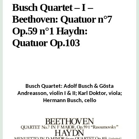
Busch Quartet – I –
Beethoven: Quatuor n°7
Op.59 n°1 Haydn:
Quatuor Op.103
Busch Quartet: Adolf Busch & Gösta
Andreasson, violin I & II; Karl Doktor, viola;
Hermann Busch, cello