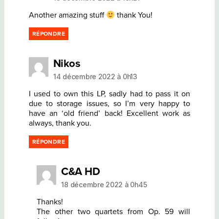
Another amazing stuff
thank You!
RÉPONDRE
dit :
Nikos
14 décembre 2022 à 0h13
I used to own this LP, sadly had to pass it on
due to storage issues, so I’m very happy to
have an ‘old friend’ back! Excellent work as
always, thank you.
RÉPONDRE
dit :
C&A HD
18 décembre 2022 à 0h45
Thanks!
The other two quartets from Op. 59 will