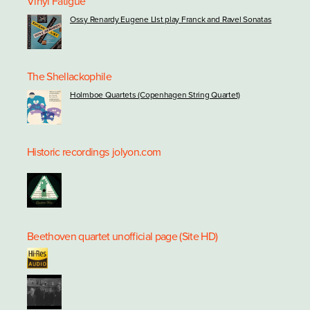
Vinyl Fatigue
Ossy Renardy Eugene LIst play Franck and Ravel Sonatas
The Shellackophile
Holmboe Quartets (Copenhagen String Quartet)
Historic recordings
jolyon.com
Beethoven quartet unofficial page (Site HD)