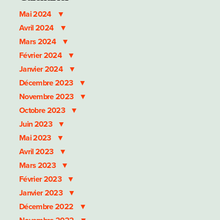
Mai 2024
Avril 2024
Mars 2024
Février 2024
Janvier 2024
Décembre 2023
Novembre 2023
Octobre 2023
Juin 2023
Mai 2023
Avril 2023
Mars 2023
Février 2023
Janvier 2023
Décembre 2022