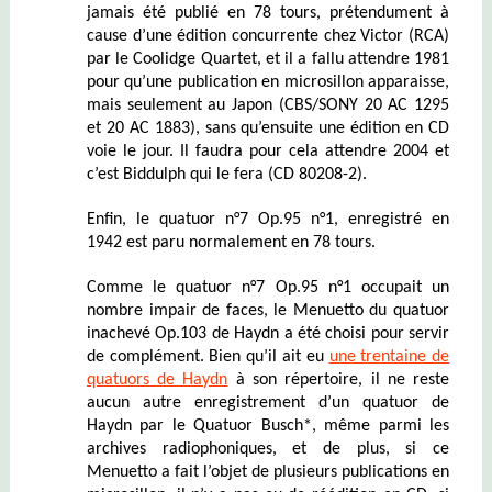
jamais été publié en 78 tours, prétendument à
cause d’une édition concurrente chez Victor (RCA)
par le Coolidge Quartet, et il a fallu attendre 1981
pour qu’une publication en microsillon apparaisse,
mais seulement au Japon (CBS/SONY 20 AC 1295
et 20 AC 1883), sans qu’ensuite une édition en CD
voie le jour. Il faudra pour cela attendre 2004 et
c’est Biddulph qui le fera (CD 80208-2).
Enfin, le quatuor n°7 Op.95 n°1, enregistré en
1942 est paru normalement en 78 tours.
Comme le quatuor n°7 Op.95 n°1 occupait un
nombre impair de faces, le Menuetto du quatuor
inachevé Op.103 de Haydn a été choisi pour servir
de complément. Bien qu’il ait eu
une trentaine de
quatuors de Haydn
à son répertoire, il ne reste
aucun autre enregistrement d’un quatuor de
Haydn par le Quatuor Busch*, même parmi les
archives radiophoniques, et de plus, si ce
Menuetto a fait l’objet de plusieurs publications en