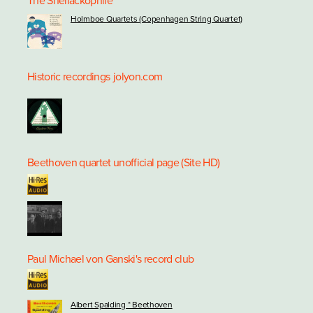
The Shellackophile
Holmboe Quartets (Copenhagen String Quartet)
Historic recordings
jolyon.com
Beethoven quartet unofficial page (Site HD)
Paul Michael von Ganski's record club
Albert Spalding * Beethoven