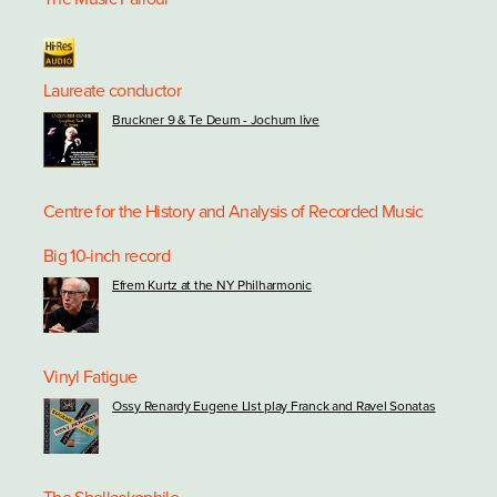
Laureate conductor
Bruckner 9 & Te Deum - Jochum live
Centre for the History and Analysis of Recorded Music
Big 10-inch record
Efrem Kurtz at the NY Philharmonic
Vinyl Fatigue
Ossy Renardy Eugene LIst play Franck and Ravel Sonatas