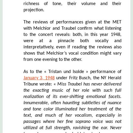
richness of tone, their volume and their
projection.
The reviews of performances given at the MET
with Melchior and Traubel confirm what listening
to the concert reveals: both, in this year 1948,
were at a pinnacle both vocally and
interpretatively, even if reading the reviews also
shows that Melchior’s vocal condition might vary
from one evening to the other.
As to the « Tristan und Isolde » performance of
January 3, 1948
under Fritz Busch, the NY Herald
Tribune wrote: «
Miss Traubel has never delivered
the exacting music of her role with such full
realization of its ever-shifting emotional facets.
Innumerable, often haunting subtle
ties of nuance
and t
o
ne color illuminated her treatment of the
text
,
and much o
f
her voc
a
lism, especially in
passages where her fine soprano voice was not
utilized at full strength, ravishing the ear. Never