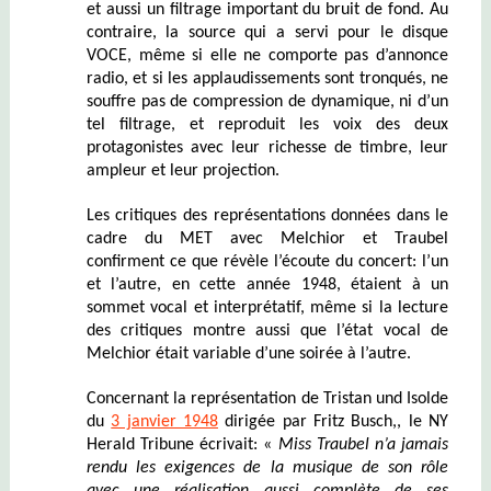
et aussi un filtrage important du bruit de fond. Au
contraire, la source qui a servi pour le disque
VOCE, même si elle ne comporte pas d’annonce
radio, et si les applaudissements sont tronqués, ne
souffre pas de compression de dynamique, ni d’un
tel filtrage, et reproduit les voix des deux
protagonistes avec leur richesse de timbre, leur
ampleur et leur projection.
Les critiques des représentations données dans le
cadre du MET avec Melchior et Traubel
confirment ce que révèle l’écoute du concert: l’un
et l’autre, en cette année 1948, étaient à un
sommet vocal et interprétatif, même si la lecture
des critiques montre aussi que l’état vocal de
Melchior était variable d’une soirée à l’autre.
Concernant la représentation de Tristan und Isolde
du
3 janvier 1948
dirigée par Fritz Busch,, le NY
Herald Tribune écrivait: «
Miss Traubel
n’a jamais
rendu les exigences de la musique de son rô
le