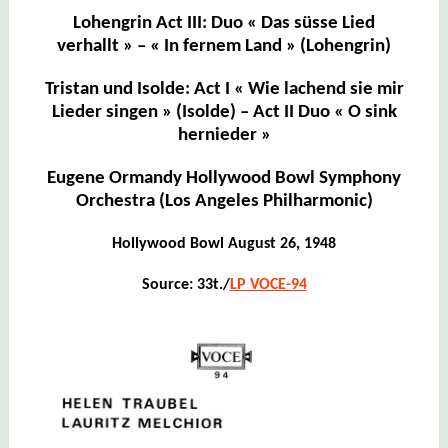
Lohengrin Act III: Duo « Das süsse Lied
verhallt » – « In fernem Land » (Lohengrin)
Tristan und Isolde: Act I « Wie lachend sie mir
Lieder singen » (Isolde) – Act II Duo « O sink
hernieder »
Eugene Ormandy Hollywood Bowl Symphony
Orchestra (Los Angeles Philharmonic)
Hollywood Bowl August 26, 1948
Source: 33t./
LP VOCE-94