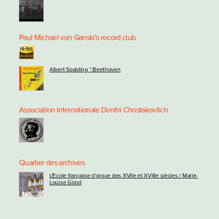
Paul Michael von Ganski's record club
Albert Spalding * Beethoven
Association internationale Dimitri Chostakovitch
Quartier des archives
L'Ecole française d'orgue des XVIIe et XVIIIe siècles / Marie-
Louise Girod