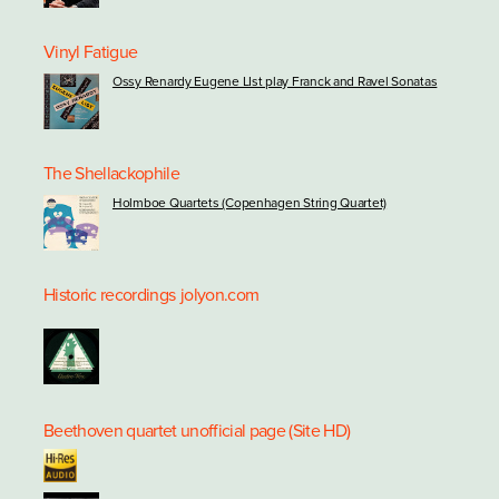
Vinyl Fatigue
Ossy Renardy Eugene LIst play Franck and Ravel Sonatas
The Shellackophile
Holmboe Quartets (Copenhagen String Quartet)
Historic recordings
jolyon.com
Beethoven quartet unofficial page (Site HD)