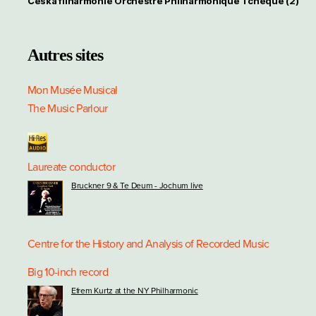
Česká filharmonie Orchestre Philharmonique Tchèque
(2)
Autres sites
Mon Musée Musical
The Music Parlour
Laureate conductor
Bruckner 9 & Te Deum - Jochum live
Centre for the History and Analysis of Recorded Music
Big 10-inch record
Efrem Kurtz at the NY Philharmonic