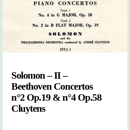
Solomon – II –
Beethoven Concertos
n°2 Op.19 & n°4 Op.58
Cluytens