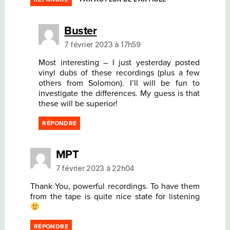
dit :
Buster
7 février 2023 à 17h59
Most interesting – I just yesterday posted
vinyl dubs of these recordings (plus a few
others from Solomon). I’ll will be fun to
investigate the differences. My guess is that
these will be superior!
RÉPONDRE
dit :
MPT
7 février 2023 à 22h04
Thank You, powerful recordings. To have them
from the tape is quite nice state for listening
RÉPONDRE