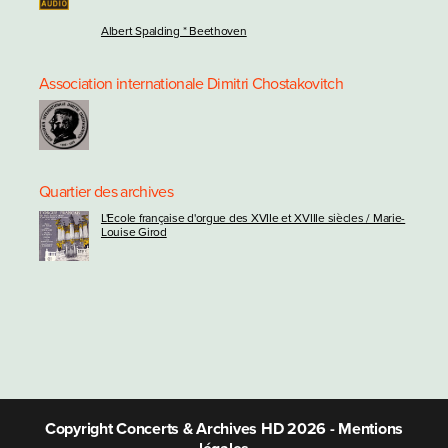
Albert Spalding * Beethoven
Association internationale Dimitri Chostakovitch
Quartier des archives
L'Ecole française d'orgue des XVIIe et XVIIIe siècles / Marie-
Louise Girod
Copyright Concerts & Archives HD 2026 -
Mentions