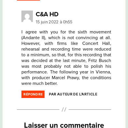
dit :
C&A HD
15 juin 2022 à 0h55
I agree with you for the sixth movement
(Andante II), which is not convincing at all.
However, with firms like Concert Hall,
rehearsal and recording time were reduced
to a minimum, so that, for this recording that
was decided at the last minute, Fritz Busch
was most probably not able to polish his
performance. The following year in Vienna,
with producer Marcel Prawy, the conditions
were much better.
PAR AUTEUR DE L’ARTICLE
RÉPONDRE
Laisser un commentaire