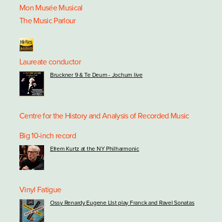
Mon Musée Musical
The Music Parlour
Laureate conductor
Bruckner 9 & Te Deum - Jochum live
Centre for the History and Analysis of Recorded Music
Big 10-inch record
Efrem Kurtz at the NY Philharmonic
Vinyl Fatigue
Ossy Renardy Eugene LIst play Franck and Ravel Sonatas