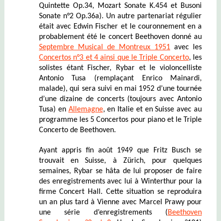
Quintette Op.34, Mozart Sonate K.454 et Busoni
Sonate n°2 Op.36a). Un autre partenariat régulier
était avec Edwin Fischer et le couronnement en a
probablement été le concert Beethoven donné au
Septembre Musical de Montreux 1951
avec les
Concertos n°3 et 4 ainsi que le Triple Concerto
, les
solistes étant Fischer, Rybar et le violoncelliste
Antonio Tusa (remplaçant Enrico Mainardi,
malade), qui sera suivi en mai 1952 d’une tournée
d’une dizaine de concerts (toujours avec Antonio
Tusa) en
Allemagne
, en Italie et en Suisse
avec au
programme les 5 Concertos pour piano et le Triple
Concerto de Beethoven.
Ayant appris fin août 1949 que Fritz Busch se
trouvait en Suisse, à Zürich, pour quelques
semaines, Rybar se hâta de lui proposer de faire
des enregistrements avec lui à Winterthur pour la
firme Concert Hall. Cette situation se reproduira
un an plus tard à Vienne avec Marcel Prawy pour
une série d’enregistrements
(
Beethoven