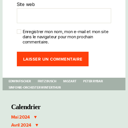
Site web
Enregistrer mon nom, mon e-mail et mon site
dans le navigateur pour mon prochain
commentaire.
EDWIN FISCHER
FRITZ BUSCH
MOZART
PETER RYBAR
SINFONIE-ORCHESTER WINTERTHUR
Calendrier
Mai 2024
Avril 2024