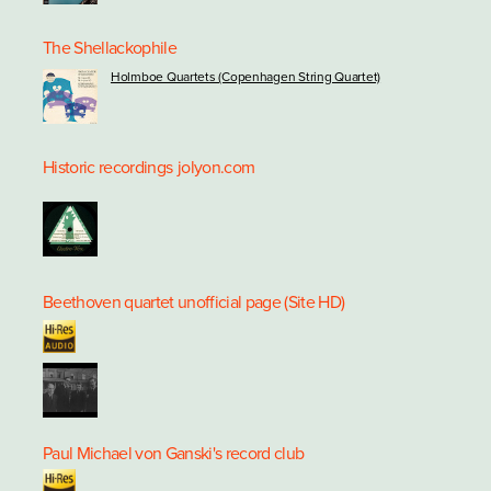
The Shellackophile
Holmboe Quartets (Copenhagen String Quartet)
Historic recordings
jolyon.com
Beethoven quartet unofficial page (Site HD)
Paul Michael von Ganski's record club