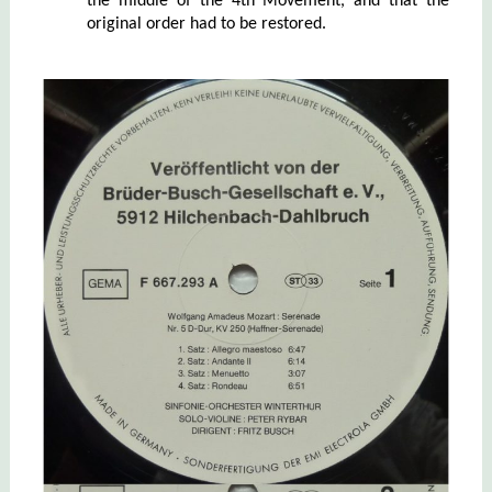
the middle of the 4th Movement, and that the
original order had to be restored.