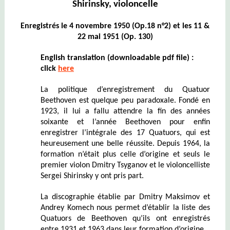
Shirinsky, violoncelle
Enregistrés le 4 novembre 1950 (Op.18 n°2) et les 11 &
22 mai 1951 (Op. 130)
English translation (downloadable pdf file) :
click
here
La politique d’enregistrement du Quatuor
Beethoven est quelque peu paradoxale. Fondé en
1923, il lui a fallu attendre la fin des années
soixante et l’année Beethoven pour enfin
enregistrer l’intégrale des 17 Quatuors, qui est
heureusement une belle réussite. Depuis 1964, la
formation n’était plus celle d’origine et seuls le
premier violon Dmitry Tsyganov et le violoncelliste
Sergei Shirinsky y ont pris part.
La discographie établie par Dmitry Maksimov et
Andrey Komech nous permet d’établir la liste des
Quatuors de Beethoven qu’ils ont enregistrés
entre 1931 et 1963 dans leur formation d’origine.