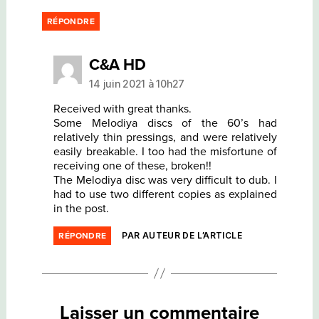
RÉPONDRE
dit :
C&A HD
14 juin 2021 à 10h27
Received with great thanks.
Some Melodiya discs of the 60’s had
relatively thin pressings, and were relatively
easily breakable. I too had the misfortune of
receiving one of these, broken!!
The Melodiya disc was very difficult to dub. I
had to use two different copies as explained
in the post.
PAR AUTEUR DE L’ARTICLE
RÉPONDRE
Laisser un commentaire