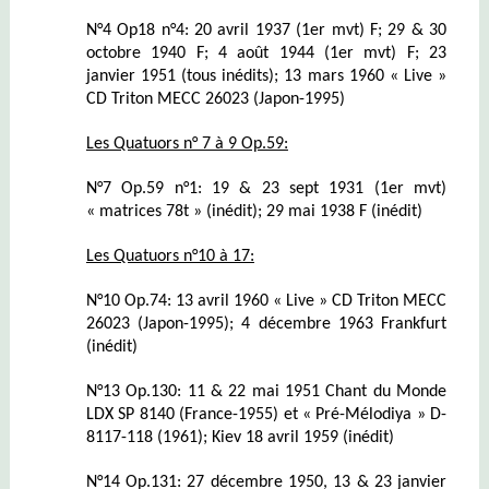
N°4 Op18 n°4: 20 avril 1937 (1er mvt) F; 29 & 30
octobre 1940 F; 4 août 1944 (1er mvt) F; 23
janvier 1951 (tous inédits); 13 mars 1960 « Live »
CD Triton MECC 26023 (Japon-1995)
Les Quatuors n° 7 à 9 Op.59:
N°7 Op.59 n°1: 19 & 23 sept 1931 (1er mvt)
« matrices 78t » (inédit); 29 mai 1938 F (inédit)
Les Quatuors n°10 à 17:
N°10 Op.74: 13 avril 1960 « Live » CD Triton MECC
26023 (Japon-1995); 4 décembre 1963 Frankfurt
(inédit)
N°13 Op.130: 11 & 22 mai 1951 Chant du Monde
LDX SP 8140 (France-1955) et « Pré-Mélodiya » D-
8117-118 (1961); Kiev 18 avril 1959 (inédit)
N°14 Op.131: 27 décembre 1950, 13 & 23 janvier