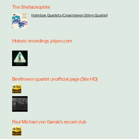
The Shellackophile
Holmboe Quartets (Copenhagen String Quartet)
Historic recordings
jolyon.com
Beethoven quartet unofficial page (Site HD)
Paul Michael von Ganski's record club