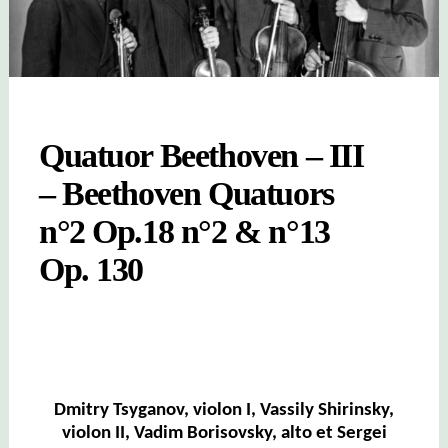
Quatuor Beethoven – III
– Beethoven Quatuors
n°2 Op.18 n°2 & n°13
Op. 130
Dmitry Tsyganov, violon I, Vassily Shirinsky,
violon II, Vadim Borisovsky, alto et Sergei