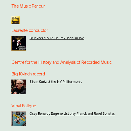
The Music Parlour
Laureate conductor
Bruckner 9 & Te Deum - Jochum live
Centre for the History and Analysis of Recorded Music
Big 10-inch record
Efrem Kurtz at the NY Philharmonic
Vinyl Fatigue
Ossy Renardy Eugene LIst play Franck and Ravel Sonatas