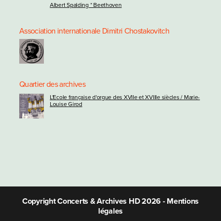
Albert Spalding * Beethoven
Association internationale Dimitri Chostakovitch
Quartier des archives
L'Ecole française d'orgue des XVIIe et XVIIIe siècles / Marie-
Louise Girod
Copyright Concerts & Archives HD 2026 -
Mentions
légales