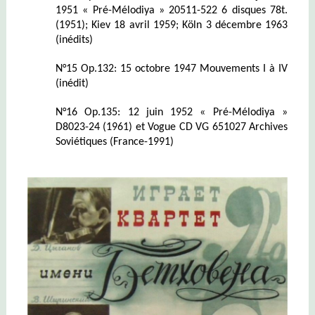
1951 « Pré-Mélodiya » 20511-522 6 disques 78t.
(1951); Kiev 18 avril 1959; Köln 3 décembre 1963
(inédits)
N°15 Op.132: 15 octobre 1947 Mouvements I à IV
(inédit)
N°16 Op.135: 12 juin 1952 « Pré-Mélodiya »
D8023-24 (1961) et Vogue CD VG 651027 Archives
Soviétiques (France-1991)