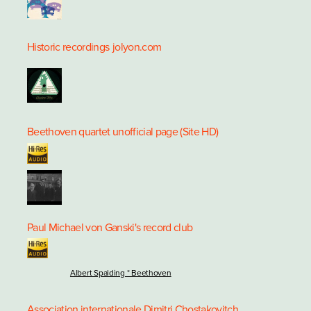
Historic recordings
jolyon.com
Beethoven quartet unofficial page (Site HD)
Paul Michael von Ganski's record club
Albert Spalding * Beethoven
Association internationale Dimitri Chostakovitch