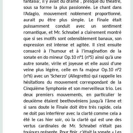
fantasia’, il y avait du drame , presque du théâtre,
sous sa forme la plus passionnée. Le chant dans
l’Adagio, mouvement noblement proportionné,
aurait pu être plus simple. Le Finale était
puissamment conduit avec un sentiment
romantique, et Mr. Schnabel a clairement montré
que si ses motifs sont ostensiblement banaux, son
expression est intense et agitée. Il s’est ensuite
consacré à l’humour et à l’imagination de la
sonate en do mineur Op.10 n°1 (n°5) ainsi qu’à une
autre sonate, virile et joyeuse et elle aussi d’une
veine plus légère, celle en fa majeur Op.10 n°2
(n°6) avec un ‘Scherzo’ (Allegretto) qui rappelle les
hésitations du mouvement correspondant de la
Cinquième Symphonie et son merveilleux trio. Les
deux premiers mouvements, en particulier le
deuxième étaient beethovéniens jusqu’à l’âme et
si sans doute le Finale doit être très rapide, cela
ne doit pas interférer avec la clarté comme cela a
été le cas hier soir, où la clarté qui est une des
vertus cardinales de Mr. Schnabel n’était pas
toujours présente. Pour finir, c’était la sonate « Les