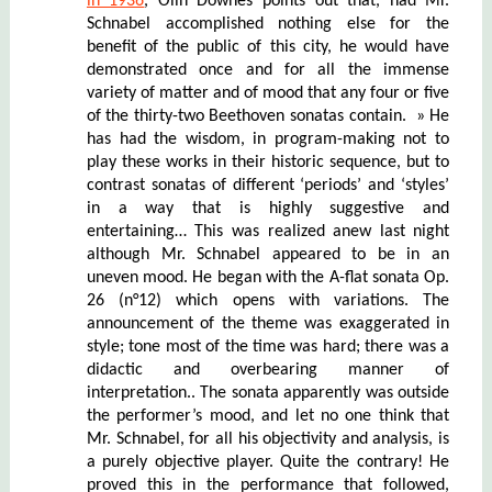
in 1936
, Olin Downes points out that, had Mr.
Schnabel accomplished nothing else for the
benefit of the public of this city, he would have
demonstrated once and for all the immense
variety of matter and of mood that any four or five
of the thirty-two Beethoven sonatas contain. » He
has had the wisdom, in program-making not to
play these works in their historic sequence, but to
contrast sonatas of different ‘periods’ and ‘styles’
in a way that is highly suggestive and
entertaining… This was realized anew last night
although Mr. Schnabel appeared to be in an
uneven mood. He began with the A-flat sonata Op.
26 (n°12) which opens with variations. The
announcement of the theme was exaggerated in
style; tone most of the time was hard; there was a
didactic and overbearing manner of
interpretation.. The sonata apparently was outside
the performer’s mood, and let no one think that
Mr. Schnabel, for all his objectivity and analysis, is
a purely objective player. Quite the contrary! He
proved this in the performance that followed,