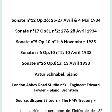
Sonate n°12 Op.26: 25-27 Avril & 4 Mai 1934
Sonate n°17 Op31 n°2: 27& 28 Avril 1934
Sonate n°5 Op.10 n°1: 6 Novembre 1935
Sonate n°6 Op.10 n°2: 10 Avril 1933
Sonate n°26 Op.81a: 13 Avril 1933
Artur Schnabel, piano
London Abbey Road Studio n°3 –
Engineer: Edward
Fowler
–
piano
:
Bechstein
Source: disques 33 tours « The HMV Treasury »
Le quatrième programme de l’intégrale des 32