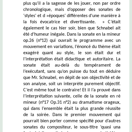
plus qu’il a la sagesse de les jouer, non par ordre
chronologique, mais d’opposer des sonates de
‘styles’ et d »époques’ différentes d’une manière à
la fois évocatrice et divertissante. » C’était
également le cas hier soir, bien que Schnabel ait
été d’humeur inégale. Dans la sonate en la mineur
op.26 (n°12) qui ouvrait le programme avec un
mouvement en variations, l’énoncé du thème était
exagéré quant au style, le son était dur et
l’interprétation était didactique et autoritaire. La
sonate était au-delà du tempérament de
l’exécutant, sans qu’on puisse du tout en déduire
que Mr. Schnabel, en dépit de son objectivité et de
son analyse, soit un interprète purement objectif.
C’est même tout le contraire! Et il l’a prouvé dans
l’interprétation suivante, celle de la sonate en ré
mineur (n°17 Op.31 n°2) au dramatisme orageux,
qui dans l’ensemble était la plus grande réussite
de la soirée. Dans le premier mouvement qui
pourrait bien porter comme spécifié pour d’autres
sonates du compositeur, le sous-titre ‘quasi una