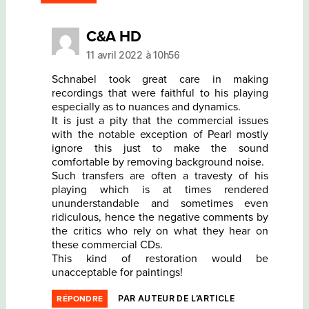
dit :
C&A HD
11 avril 2022 à 10h56
Schnabel took great care in making
recordings that were faithful to his playing
especially as to nuances and dynamics.
It is just a pity that the commercial issues
with the notable exception of Pearl mostly
ignore this just to make the sound
comfortable by removing background noise.
Such transfers are often a travesty of his
playing which is at times rendered
ununderstandable and sometimes even
ridiculous, hence the negative comments by
the critics who rely on what they hear on
these commercial CDs.
This kind of restoration would be
unacceptable for paintings!
PAR AUTEUR DE L’ARTICLE
RÉPONDRE