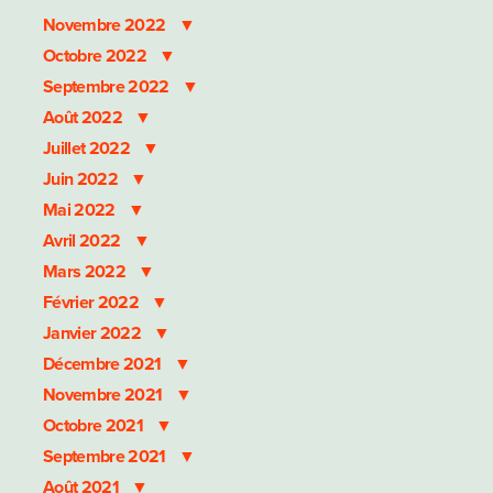
Novembre 2022
Octobre 2022
Septembre 2022
Août 2022
Juillet 2022
Juin 2022
Mai 2022
Avril 2022
Mars 2022
Février 2022
Janvier 2022
Décembre 2021
Novembre 2021
Octobre 2021
Septembre 2021
Août 2021