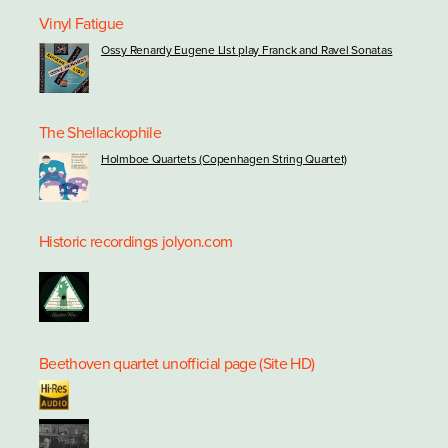
Vinyl Fatigue
Ossy Renardy Eugene LIst play Franck and Ravel Sonatas
The Shellackophile
Holmboe Quartets (Copenhagen String Quartet)
Historic recordings
jolyon.com
Beethoven quartet unofficial page (Site HD)