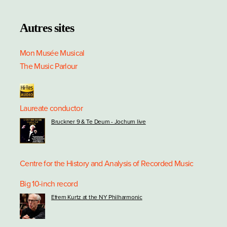
Autres sites
Mon Musée Musical
The Music Parlour
Laureate conductor
Bruckner 9 & Te Deum - Jochum live
Centre for the History and Analysis of Recorded Music
Big 10-inch record
Efrem Kurtz at the NY Philharmonic