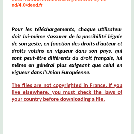
nd/4.0/deed.fr
__________________________
Pour les téléchargements, chaque
utilisateur
doit lui-même s’assurer de la possibilité légale
de son geste, en fonction des droits d’auteur et
droits voisins en vigueur dans son pays, qui
sont peut-être différents du droit
français, lui
même en général plus exigeant que celui en
vigueur dans l’Union Européenne.
The files are not copyrighted in
France
. If you
live elsewhere
,
you must check the laws of
your country before downloading a file
.
_______________