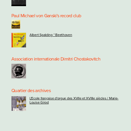
Paul Michael von Ganski's record club
Albert Spalding * Beethoven
Association internationale Dimitri Chostakovitch
Quartier des archives
L'Ecole française d'orgue des XVIIe et XVIIIe siècles / Marie-
Louise Girod