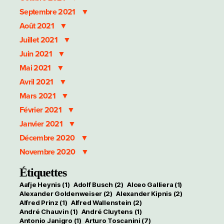
Septembre 2021
Août 2021
Juillet 2021
Juin 2021
Mai 2021
Avril 2021
Mars 2021
Février 2021
Janvier 2021
Décembre 2020
Novembre 2020
Étiquettes
Aafje Heynis
(1)
Adolf Busch
(2)
Alceo Galliera
(1)
Alexander Goldenweiser
(2)
Alexander Kipnis
(2)
Alfred Prinz
(1)
Alfred Wallenstein
(2)
André Chauvin
(1)
André Cluytens
(1)
Antonio Janigro
(1)
Arturo Toscanini
(7)