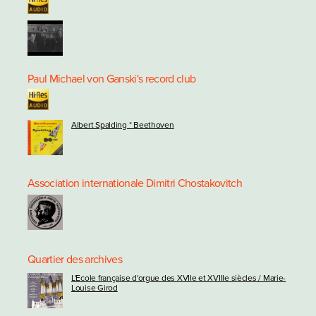
Paul Michael von Ganski's record club
Albert Spalding * Beethoven
Association internationale Dimitri Chostakovitch
Quartier des archives
L'Ecole française d'orgue des XVIIe et XVIIIe siècles / Marie-
Louise Girod