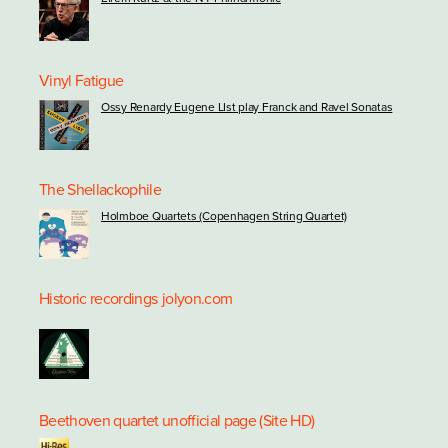
Vinyl Fatigue
Ossy Renardy Eugene LIst play Franck and Ravel Sonatas
The Shellackophile
Holmboe Quartets (Copenhagen String Quartet)
Historic recordings
jolyon.com
Beethoven quartet unofficial page (Site HD)